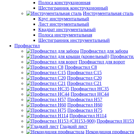
Полоса конструкционная
Шестигранник конструкционный
Инструментальная сталь
Круг инструментальный
Лист инструментальный
Квадрат инструментальный
Полоса инструментальная
Шестигранник инструментальный
Профнастил
Профнастил для забора
Профнасти
Профнастил для ворот
Профнастил С8
Профнастил С15
Профнастил С20
Профнастил С21
Профнастил НС35
Профнастил НС44
Профнастил Н57
Профнастил Н60
Профнастил Н75
Профнастил Н114
Профнастил Н153
Гладкий лист
Некондиция профнасти