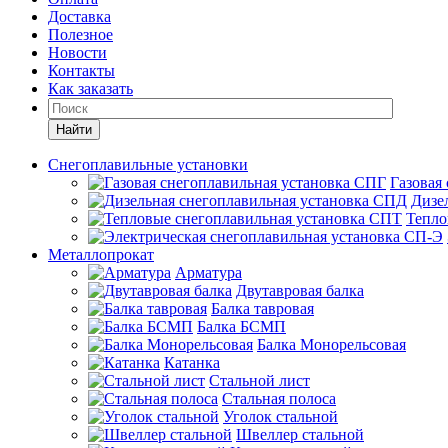
Доставка
Полезное
Новости
Контакты
Как заказать
Найти
Снегоплавильные установки
Газовая
Дизе
Тепло
Металлопрокат
Арматура
Двутавровая балка
Балка тавровая
Балка БСМП
Балка Монорельсовая
Катанка
Стальной лист
Стальная полоса
Уголок стальной
Швеллер стальной