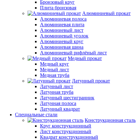
Бронзовый круг
Плита бронзовая
Алюминиевый прокат
Алюминиевая полоса
Алюминиевая плита
Алюминиевый лист
Алюминиевый уголок
Алюминиевый круг
Алюминиевая шина
Алюминиевый рифлёный лист
Медный прокат
Медный круг
Медный лист
Медная труба
Латунный прокат
Латунный лист
Латунная труба
Латунный шестигранник
Латунная полоса
Латунный квадрат
Специальные стали
Конструкционная сталь
Круг конструкционный
Лист конструкционный
Квадрат конструкционный