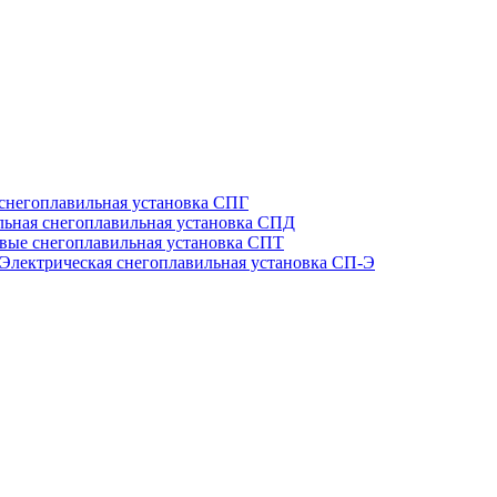
 снегоплавильная установка СПГ
льная снегоплавильная установка СПД
вые снегоплавильная установка СПТ
Электрическая снегоплавильная установка СП-Э