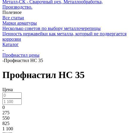
Металл-СК - Сварочный цех, Металлообработка,
Производство.
Полезное
Все статьи
Марки арматуры
Несколько советов по выбору металлочерепицы
Ценность нержавейки как металла, который не подвергается
коррозии
Каталог
-
Профнастил цены
-
Профнастил НС 35
Профнастил НС 35
Цена
0
275
550
825
1 100