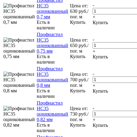
Профнастил
-
НС35
Цена от:
оцинкованный
630
руб.
/
0,7 мм
пог. м
+
Есть в
Купить
Купить
наличии
Профнастил
-
НС35
Цена от:
оцинкованный
650
руб.
/
0,75 мм
пог. м
+
Есть в
Купить
Купить
наличии
Профнастил
-
НС35
Цена от:
оцинкованный
700
руб.
/
0,8 мм
пог. м
+
Есть в
Купить
Купить
наличии
Профнастил
-
НС35
Цена от:
оцинкованный
730
руб.
/
0,82 мм
пог. м
+
Есть в
Купить
Купить
наличии