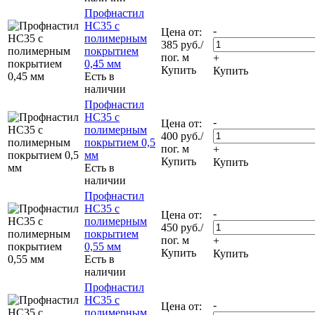
Профнастил
НС35 с
-
Цена от:
полимерным
385
руб.
/
покрытием
пог. м
+
0,45 мм
Купить
Купить
Есть в
наличии
Профнастил
НС35 с
-
Цена от:
полимерным
400
руб.
/
покрытием 0,5
пог. м
+
мм
Купить
Купить
Есть в
наличии
Профнастил
НС35 с
-
Цена от:
полимерным
450
руб.
/
покрытием
пог. м
+
0,55 мм
Купить
Купить
Есть в
наличии
Профнастил
НС35 с
-
Цена от:
полимерным