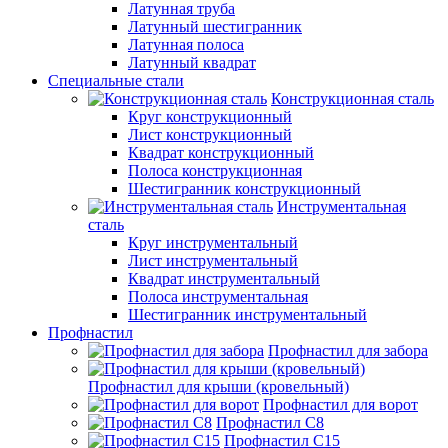
Латунная труба
Латунный шестигранник
Латунная полоса
Латунный квадрат
Специальные стали
Конструкционная сталь
Круг конструкционный
Лист конструкционный
Квадрат конструкционный
Полоса конструкционная
Шестигранник конструкционный
Инструментальная
сталь
Круг инструментальный
Лист инструментальный
Квадрат инструментальный
Полоса инструментальная
Шестигранник инструментальный
Профнастил
Профнастил для забора
Профнастил для крыши (кровельный)
Профнастил для ворот
Профнастил С8
Профнастил С15