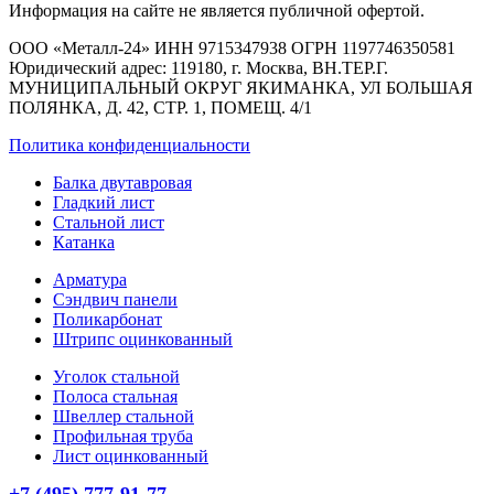
Информация на сайте не является публичной офертой.
ООО «Металл-24» ИНН 9715347938 ОГРН 1197746350581
Юридический адрес: 119180, г. Москва, ВН.ТЕР.Г.
МУНИЦИПАЛЬНЫЙ ОКРУГ ЯКИМАНКА, УЛ БОЛЬШАЯ
ПОЛЯНКА, Д. 42, СТР. 1, ПОМЕЩ. 4/1
Политика конфиденциальности
Балка двутавровая
Гладкий лист
Стальной лист
Катанка
Арматура
Сэндвич панели
Поликарбонат
Штрипс оцинкованный
Уголок стальной
Полоса стальная
Швеллер стальной
Профильная труба
Лист оцинкованный
+7 (495) 777-91-77