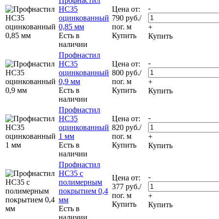
Профнастил
-
НС35
Цена от:
оцинкованный
790
руб.
/
0,85 мм
пог. м
+
Есть в
Купить
Купить
наличии
Профнастил
-
НС35
Цена от:
оцинкованный
800
руб.
/
0,9 мм
пог. м
+
Есть в
Купить
Купить
наличии
Профнастил
-
НС35
Цена от:
оцинкованный
820
руб.
/
1 мм
пог. м
+
Есть в
Купить
Купить
наличии
Профнастил
НС35 с
-
Цена от:
полимерным
377
руб.
/
покрытием 0,4
пог. м
+
мм
Купить
Купить
Есть в
наличии