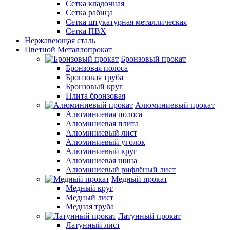
Сетка кладочная
Сетка рабица
Сетка штукатурная металлическая
Сетка ПВХ
Нержавеющая сталь
Цветной Металлопрокат
Бронзовый прокат
Бронзовая полоса
Бронзовая труба
Бронзовый круг
Плита бронзовая
Алюминиевый прокат
Алюминиевая полоса
Алюминиевая плита
Алюминиевый лист
Алюминиевый уголок
Алюминиевый круг
Алюминиевая шина
Алюминиевый рифлёный лист
Медный прокат
Медный круг
Медный лист
Медная труба
Латунный прокат
Латунный лист