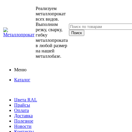
Реализуем
металлопрокат
всех видов.
Выполним
резку, сварку,
гибку
металлопроката
в любой размер
на нашей
металлобазе.
Меню
Каталог
Цвета RAL
Прайсы
Оплата
Доставка
Полезное
Новости
Контакты