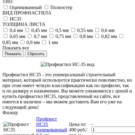
ТИП
Оцинкованный
Полиэстер
ВИД ПРОФНАСТИЛА
НС35
ТОЛЩИНА ЛИСТА
0,4 мм
0,45 мм
0,5 мм
0,55 мм
0,6 мм
0,65 мм
0,7 мм
0,75 мм
0,8 мм
0,82 мм
0,85 мм
0,9 мм
1 мм
Показать все
Сбросить
Профнастил НС35 - это универсальный строительный
материал, который используется практически повсеместно, но
при этом имеет четкую классификацию как по профилю, так
и по размеру и назначению. Вы можете ознакомится с ценой и
купить профнастил НС35, представленный на сайте, все
имеется в наличии – мы можем доставить Вам его уже на
следующий день!
Фильтр
Профлист
-
НС35
Цена от:
оцинкованный
490
руб.
/