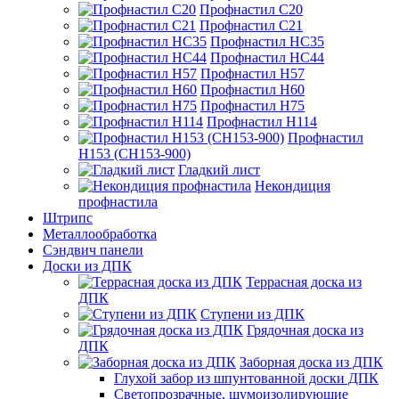
Профнастил С20
Профнастил С21
Профнастил НС35
Профнастил НС44
Профнастил Н57
Профнастил Н60
Профнастил Н75
Профнастил Н114
Профнастил
Н153 (СН153-900)
Гладкий лист
Некондиция
профнастила
Штрипс
Металлообработка
Сэндвич панели
Доски из ДПК
Террасная доска из
ДПК
Ступени из ДПК
Грядочная доска из
ДПК
Заборная доска из ДПК
Глухой забор из шпунтованной доски ДПК
Светопрозрачные, шумоизолирующие