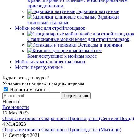
Краны шаровые стальные с комбинированным
присоединением
Задвижки латунные
Задвижки
клиновые стальные
Мойки колёс для стройплощадок
Стационарные мойки колёс для стройплощадок
Эстакады и приямки
Комплектующие к мойкам колёс
Мобильная металлическая рампа
Мосты перегрузочные
Будьте всегда в курсе!
Узнавайте о скидках и акциях первым
Новости магазина
Новости
Все новости
17 Мая 2023
Открытие нового Сварочного Производства (Сергиев Посад)
4 Мая 2023
Открытие нового Сварочного Производства (Мытищи)
14 Сентября 2021