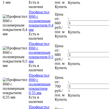
Есть в
пог. м
Купить
наличии
Купить
Профнастил
Цена
Н60 с
-
от:
полимерным
660
покрытием 0,4
руб.
/
+
мм
пог. м
Купить
Есть в
Купить
наличии
Профнастил
Цена
Н60 с
-
от:
полимерным
680
покрытием 0,5
руб.
/
+
мм
пог. м
Купить
Есть в
Купить
наличии
Профнастил
Цена
Н60 с
-
от:
полимерным
700
покрытием
руб.
/
+
0,55 мм
пог. м
Купить
Есть в
Купить
наличии
Профнастил