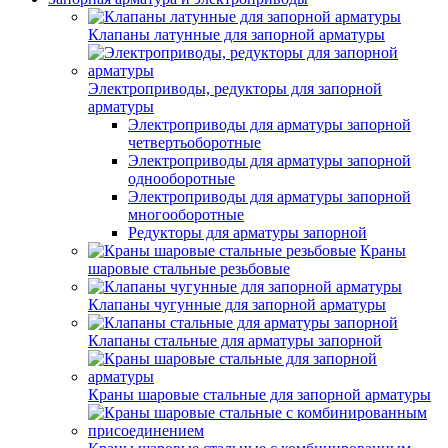
Клапаны латунные для запорной арматуры
Электроприводы, редукторы для запорной
арматуры
Электроприводы для арматуры запорной
четвертьоборотные
Электроприводы для арматуры запорной
однооборотные
Электроприводы для арматуры запорной
многооборотные
Редукторы для арматуры запорной
Краны
шаровые стальные резьбовые
Клапаны чугунные для запорной арматуры
Клапаны стальные для арматуры запорной
Краны шаровые стальные для запорной арматуры