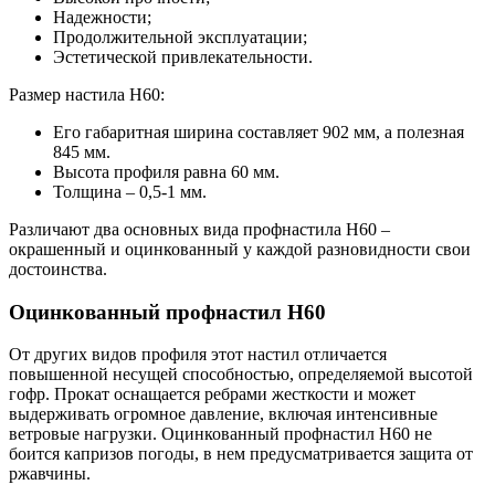
Надежности;
Продолжительной эксплуатации;
Эстетической привлекательности.
Размер настила Н60:
Его габаритная ширина составляет 902 мм, а полезная
845 мм.
Высота профиля равна 60 мм.
Толщина – 0,5-1 мм.
Различают два основных вида профнастила Н60 –
окрашенный и оцинкованный у каждой разновидности свои
достоинства.
Оцинкованный профнастил Н60
От других видов профиля этот настил отличается
повышенной несущей способностью, определяемой высотой
гофр. Прокат оснащается ребрами жесткости и может
выдерживать огромное давление, включая интенсивные
ветровые нагрузки. Оцинкованный профнастил Н60 не
боится капризов погоды, в нем предусматривается защита от
ржавчины.