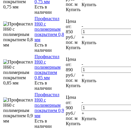
0,75 мм
пог. м
Купить
Есть в
Купить
наличии
Профнастил
Цена
Н60 с
-
от:
полимерным
850
покрытием 0,8
руб.
/
+
мм
пог. м
Купить
Есть в
Купить
наличии
Профнастил
Цена
Н60 с
-
от:
полимерным
890
покрытием
руб.
/
+
0,85 мм
пог. м
Купить
Есть в
Купить
наличии
Профнастил
Цена
Н60 с
-
от:
полимерным
900
покрытием 0,9
руб.
/
+
мм
пог. м
Купить
Есть в
Купить
наличии