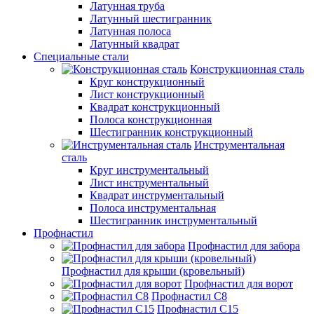
Латунная труба
Латунный шестигранник
Латунная полоса
Латунный квадрат
Специальные стали
Конструкционная сталь
Круг конструкционный
Лист конструкционный
Квадрат конструкционный
Полоса конструкционная
Шестигранник конструкционный
Инструментальная
сталь
Круг инструментальный
Лист инструментальный
Квадрат инструментальный
Полоса инструментальная
Шестигранник инструментальный
Профнастил
Профнастил для забора
Профнастил для крыши (кровельный)
Профнастил для ворот
Профнастил С8
Профнастил С15