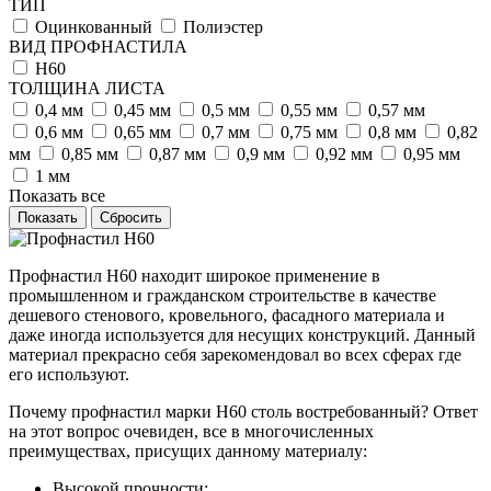
ТИП
Оцинкованный
Полиэстер
ВИД ПРОФНАСТИЛА
Н60
ТОЛЩИНА ЛИСТА
0,4 мм
0,45 мм
0,5 мм
0,55 мм
0,57 мм
0,6 мм
0,65 мм
0,7 мм
0,75 мм
0,8 мм
0,82
мм
0,85 мм
0,87 мм
0,9 мм
0,92 мм
0,95 мм
1 мм
Показать все
Сбросить
Профнастил Н60 находит широкое применение в
промышленном и гражданском строительстве в качестве
дешевого стенового, кровельного, фасадного материала и
даже иногда используется для несущих конструкций. Данный
материал прекрасно себя зарекомендовал во всех сферах где
его используют.
Почему профнастил марки Н60 столь востребованный? Ответ
на этот вопрос очевиден, все в многочисленных
преимуществах, присущих данному материалу:
Высокой прочности;