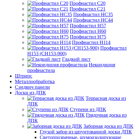
Профнастил С20
Профнастил С21
Профнастил НС35
Профнастил НС44
Профнастил Н57
Профнастил Н60
Профнастил Н75
Профнастил Н114
Профнастил
Н153 (СН153-900)
Гладкий лист
Некондиция
профнастила
Штрипс
Металлообработка
Сэндвич панели
Доски из ДПК
Террасная доска из
ДПК
Ступени из ДПК
Грядочная доска из
ДПК
Заборная доска из ДПК
Глухой забор из шпунтованной доски ДПК
Светопрозрачные, шумоизолирующие