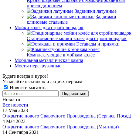
Краны шаровые стальные с комбинированным
присоединением
Задвижки латунные
Задвижки
клиновые стальные
Мойки колёс для стройплощадок
Стационарные мойки колёс для стройплощадок
Эстакады и приямки
Комплектующие к мойкам колёс
Мобильная металлическая рампа
Мосты перегрузочные
Будьте всегда в курсе!
Узнавайте о скидках и акциях первым
Новости магазина
Новости
Все новости
17 Мая 2023
Открытие нового Сварочного Производства (Сергиев Посад)
4 Мая 2023
Открытие нового Сварочного Производства (Мытищи)
14 Сентября 2021