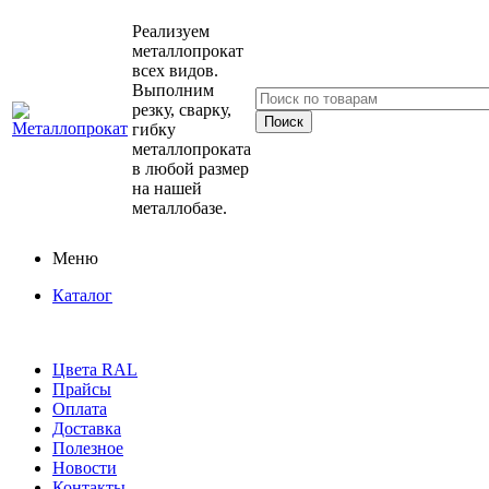
Реализуем
металлопрокат
всех видов.
Выполним
резку, сварку,
гибку
металлопроката
в любой размер
на нашей
металлобазе.
Меню
Каталог
Цвета RAL
Прайсы
Оплата
Доставка
Полезное
Новости
Контакты