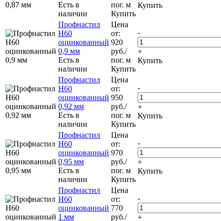
Есть в
пог. м
Купить
наличии
Купить
Профнастил
Цена
-
Н60
от:
оцинкованный
920
0,9 мм
руб.
/
+
Есть в
пог. м
Купить
наличии
Купить
Профнастил
Цена
-
Н60
от:
оцинкованный
950
0,92 мм
руб.
/
+
Есть в
пог. м
Купить
наличии
Купить
Профнастил
Цена
-
Н60
от:
оцинкованный
970
0,95 мм
руб.
/
+
Есть в
пог. м
Купить
наличии
Купить
Профнастил
Цена
-
Н60
от:
оцинкованный
770
1 мм
руб.
/
+