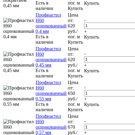
Есть в
пог. м
Купить
наличии
Купить
Профнастил
Цена
-
Н60
от:
оцинкованный
620
0,4 мм
руб.
/
+
Есть в
пог. м
Купить
наличии
Купить
Профнастил
Цена
-
Н60
от:
оцинкованный
620
0,45 мм
руб.
/
+
Есть в
пог. м
Купить
наличии
Купить
Профнастил
Цена
-
Н60
от:
оцинкованный
650
0,55 мм
руб.
/
+
Есть в
пог. м
Купить
наличии
Купить
Профнастил
Цена
-
Н60
от:
оцинкованный
670
0,57 мм
руб.
/
+