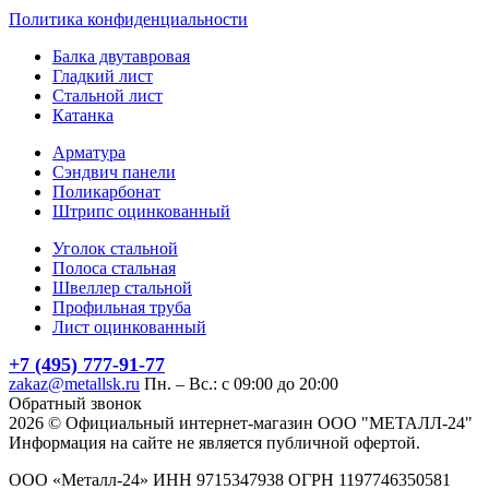
Политика конфиденциальности
Балка двутавровая
Гладкий лист
Стальной лист
Катанка
Арматура
Сэндвич панели
Поликарбонат
Штрипс оцинкованный
Уголок стальной
Полоса стальная
Швеллер стальной
Профильная труба
Лист оцинкованный
+7 (495) 777-91-77
zakaz@metallsk.ru
Пн. – Вс.: с 09:00 до 20:00
Обратный звонок
2026 © Официальный интернет-магазин ООО "МЕТАЛЛ-24"
Информация на сайте не является публичной офертой.
ООО «Металл-24» ИНН 9715347938 ОГРН 1197746350581