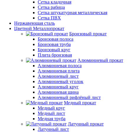
Сетка кладочная
Сетка рабица
Сетка штукатурная металлическая
Сетка ПВХ
Нержавеющая сталь
Цветной Металлопрокат
Бронзовый прокат
Бронзовая полоса
Бронзовая труба
Бронзовый круг
Плита бронзовая
Алюминиевый прокат
Алюминиевая полоса
Алюминиевая плита
Алюминиевый лист
Алюминиевый уголок
Алюминиевый круг
Алюминиевая шина
Алюминиевый рифлёный лист
Медный прокат
Медный круг
Медный лист
Медная труба
Латунный прокат
Латунный лист