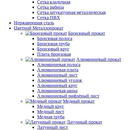
Сетка кладочная
Сетка рабица
Сетка штукатурная металлическая
Сетка ПВХ
Нержавеющая сталь
Цветной Металлопрокат
Бронзовый прокат
Бронзовая полоса
Бронзовая труба
Бронзовый круг
Плита бронзовая
Алюминиевый прокат
Алюминиевая полоса
Алюминиевая плита
Алюминиевый лист
Алюминиевый уголок
Алюминиевый круг
Алюминиевая шина
Алюминиевый рифлёный лист
Медный прокат
Медный круг
Медный лист
Медная труба
Латунный прокат
Латунный лист