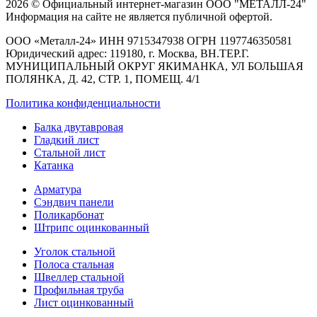
2026 © Официальный интернет-магазин ООО "МЕТАЛЛ-24"
Информация на сайте не является публичной офертой.
ООО «Металл-24» ИНН 9715347938 ОГРН 1197746350581
Юридический адрес: 119180, г. Москва, ВН.ТЕР.Г.
МУНИЦИПАЛЬНЫЙ ОКРУГ ЯКИМАНКА, УЛ БОЛЬШАЯ
ПОЛЯНКА, Д. 42, СТР. 1, ПОМЕЩ. 4/1
Политика конфиденциальности
Балка двутавровая
Гладкий лист
Стальной лист
Катанка
Арматура
Сэндвич панели
Поликарбонат
Штрипс оцинкованный
Уголок стальной
Полоса стальная
Швеллер стальной
Профильная труба
Лист оцинкованный