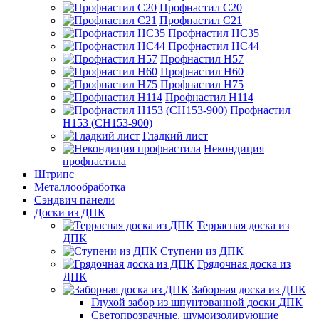
Профнастил С20
Профнастил С21
Профнастил НС35
Профнастил НС44
Профнастил Н57
Профнастил Н60
Профнастил Н75
Профнастил Н114
Профнастил
Н153 (СН153-900)
Гладкий лист
Некондиция
профнастила
Штрипс
Металлообработка
Сэндвич панели
Доски из ДПК
Террасная доска из
ДПК
Ступени из ДПК
Грядочная доска из
ДПК
Заборная доска из ДПК
Глухой забор из шпунтованной доски ДПК
Светопрозрачные, шумоизолирующие