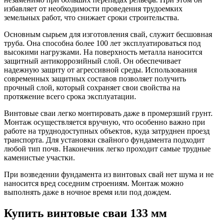
избавляет от необходимости проведения трудоемких
земельных работ, что снижает сроки строительства.
Основным сырьем для изготовления свай, служит бесшовная
труба. Она способна более 100 лет эксплуатироваться под
высокими нагрузками. На поверхность металла наносится
защитный антикоррозийный слой. Он обеспечивает
надежную защиту от агрессивной среды. Использования
современных защитных составов позволяет получить
прочный слой, который сохраняет свои свойства на
протяжение всего срока эксплуатации.
Винтовые сваи легко монтировать даже в промерзший грунт.
Монтаж осуществляется вручную, что особенно важно при
работе на труднодоступных объектов, куда затруднен проезд
транспорта. Для установки свайного фундамента подходит
любой тип почв. Наконечник легко проходит самые трудные
каменистые участки.
При возведении фундамента из винтовых свай нет шума и не
наносится вред соседним строениям. Монтаж можно
выполнять даже в ночное время или под дождем.
Купить винтовые сваи 133 мм