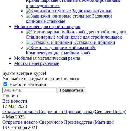
Краны шаровые стальные с комбинированным
присоединением
Задвижки латунные
Задвижки
клиновые стальные
Мойки колёс для стройплощадок
Стационарные мойки колёс для стройплощадок
Эстакады и приямки
Комплектующие к мойкам колёс
Мобильная металлическая рампа
Мосты перегрузочные
Будьте всегда в курсе!
Узнавайте о скидках и акциях первым
Новости магазина
Новости
Все новости
17 Мая 2023
Открытие нового Сварочного Производства (Сергиев Посад)
4 Мая 2023
Открытие нового Сварочного Производства (Мытищи)
14 Сентября 2021