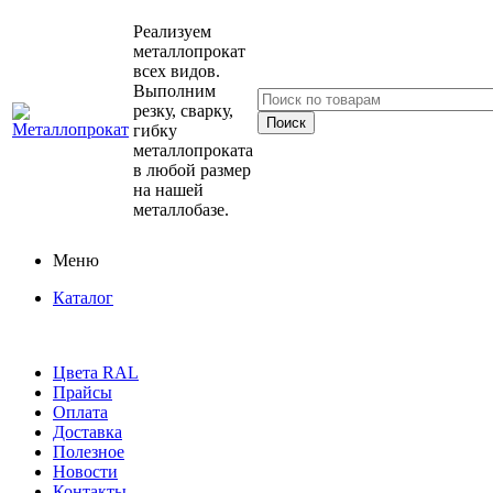
Реализуем
металлопрокат
всех видов.
Выполним
резку, сварку,
гибку
металлопроката
в любой размер
на нашей
металлобазе.
Меню
Каталог
Цвета RAL
Прайсы
Оплата
Доставка
Полезное
Новости
Контакты