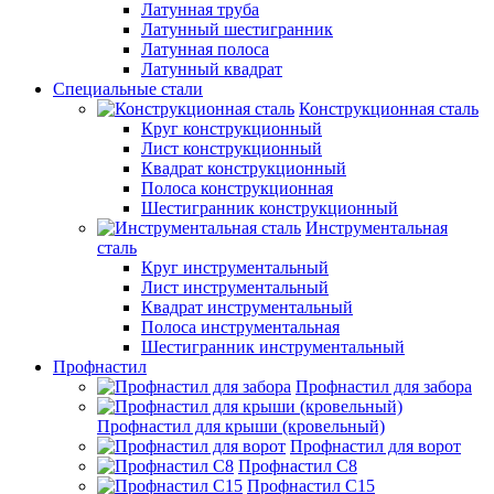
Латунная труба
Латунный шестигранник
Латунная полоса
Латунный квадрат
Специальные стали
Конструкционная сталь
Круг конструкционный
Лист конструкционный
Квадрат конструкционный
Полоса конструкционная
Шестигранник конструкционный
Инструментальная
сталь
Круг инструментальный
Лист инструментальный
Квадрат инструментальный
Полоса инструментальная
Шестигранник инструментальный
Профнастил
Профнастил для забора
Профнастил для крыши (кровельный)
Профнастил для ворот
Профнастил С8
Профнастил С15