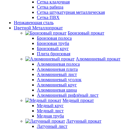
Сетка кладочная
Сетка рабица
Сетка штукатурная металлическая
Сетка ПВХ
Нержавеющая сталь
Цветной Металлопрокат
Бронзовый прокат
Бронзовая полоса
Бронзовая труба
Бронзовый круг
Плита бронзовая
Алюминиевый прокат
Алюминиевая полоса
Алюминиевая плита
Алюминиевый лист
Алюминиевый уголок
Алюминиевый круг
Алюминиевая шина
Алюминиевый рифлёный лист
Медный прокат
Медный круг
Медный лист
Медная труба
Латунный прокат
Латунный лист