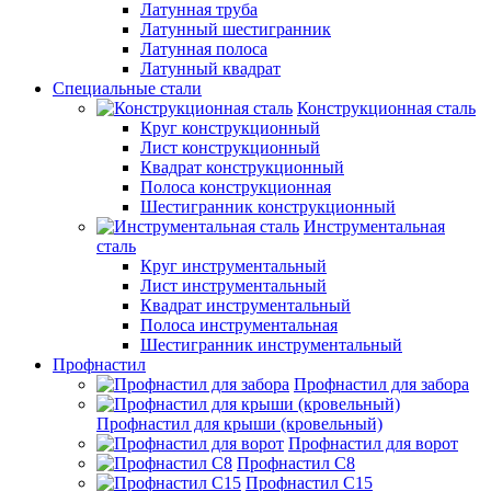
Латунная труба
Латунный шестигранник
Латунная полоса
Латунный квадрат
Специальные стали
Конструкционная сталь
Круг конструкционный
Лист конструкционный
Квадрат конструкционный
Полоса конструкционная
Шестигранник конструкционный
Инструментальная
сталь
Круг инструментальный
Лист инструментальный
Квадрат инструментальный
Полоса инструментальная
Шестигранник инструментальный
Профнастил
Профнастил для забора
Профнастил для крыши (кровельный)
Профнастил для ворот
Профнастил С8
Профнастил С15