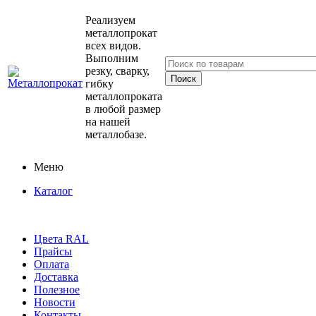
Реализуем
металлопрокат
всех видов.
Выполним
резку, сварку,
гибку
металлопроката
в любой размер
на нашей
металлобазе.
Меню
Каталог
Цвета RAL
Прайсы
Оплата
Доставка
Полезное
Новости
Контакты