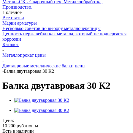
Металл-СК - Сварочный цех, Металлообработка,
Производство.
Полезное
Все статьи
Марки арматуры
Несколько советов по выбору металлочерепицы
Ценность нержавейки как металла, который не подвергается
коррозии
Каталог
-
Металлопрокат цены
-
Двутавровые металлические балки цены
-
Балка двутавровая 30 К2
Балка двутавровая 30 К2
Цена:
10 200
руб.
/пог. м
Есть в наличии