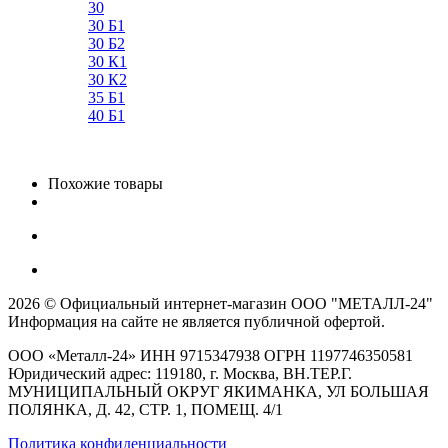
30
30 Б1
30 Б2
30 К1
30 К2
35 Б1
40 Б1
Похожие товары
2026 © Официальный интернет-магазин ООО "МЕТАЛЛ-24"
Информация на сайте не является публичной офертой.
ООО «Металл-24» ИНН 9715347938 ОГРН 1197746350581
Юридический адрес: 119180, г. Москва, ВН.ТЕР.Г.
МУНИЦИПАЛЬНЫЙ ОКРУГ ЯКИМАНКА, УЛ БОЛЬШАЯ
ПОЛЯНКА, Д. 42, СТР. 1, ПОМЕЩ. 4/1
Политика конфиденциальности