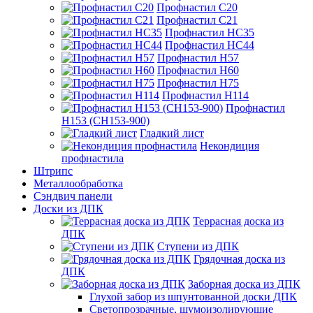
Профнастил С20
Профнастил С21
Профнастил НС35
Профнастил НС44
Профнастил Н57
Профнастил Н60
Профнастил Н75
Профнастил Н114
Профнастил
Н153 (СН153-900)
Гладкий лист
Некондиция
профнастила
Штрипс
Металлообработка
Сэндвич панели
Доски из ДПК
Террасная доска из
ДПК
Ступени из ДПК
Грядочная доска из
ДПК
Заборная доска из ДПК
Глухой забор из шпунтованной доски ДПК
Светопрозрачные, шумоизолирующие