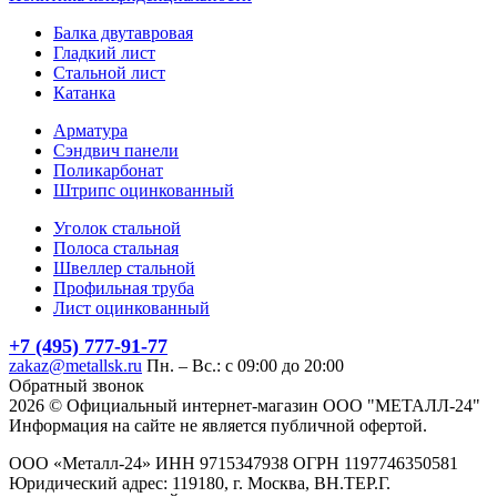
Балка двутавровая
Гладкий лист
Стальной лист
Катанка
Арматура
Сэндвич панели
Поликарбонат
Штрипс оцинкованный
Уголок стальной
Полоса стальная
Швеллер стальной
Профильная труба
Лист оцинкованный
+7 (495) 777-91-77
zakaz@metallsk.ru
Пн. – Вс.: с 09:00 до 20:00
Обратный звонок
2026 © Официальный интернет-магазин ООО "МЕТАЛЛ-24"
Информация на сайте не является публичной офертой.
ООО «Металл-24» ИНН 9715347938 ОГРН 1197746350581
Юридический адрес: 119180, г. Москва, ВН.ТЕР.Г.