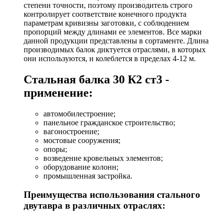
степени точности, поэтому производитель строго
контролирует соответствие конечного продукта
параметрам кривизны заготовки, с соблюдением
пропорций между длинами ее элементов. Все марки
данной продукции представлены в сортаменте. Длина
производимых балок диктуется отраслями, в которых
они используются, и колеблется в пределах 4-12 м.
Стальная балка 30 К2 ст3 -
применение:
автомобилестроение;
панельное гражданское строительство;
вагоностроение;
мостовые сооружения;
опоры;
возведение кровельных элементов;
оборудование колонн;
промышленная застройка.
Преимущества использования стального
двутавра в различных отраслях: