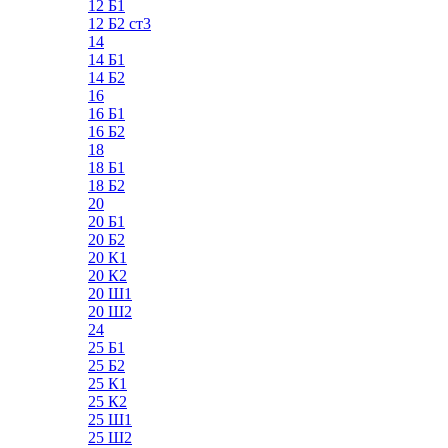
12 Б1
12 Б2 ст3
14
14 Б1
14 Б2
16
16 Б1
16 Б2
18
18 Б1
18 Б2
20
20 Б1
20 Б2
20 К1
20 К2
20 Ш1
20 Ш2
24
25 Б1
25 Б2
25 К1
25 К2
25 Ш1
25 Ш2