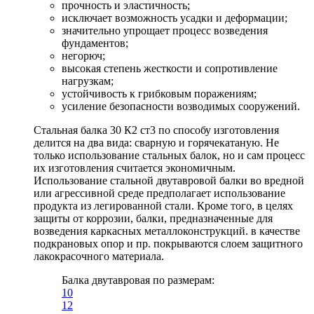
прочность и эластичность;
исключает возможность усадки и деформации;
значительно упрощает процесс возведения
фундаментов;
негорюч;
высокая степень жесткости и сопротивление
нагрузкам;
устойчивость к грибковым поражениям;
усиление безопасности возводимых сооружений.
Стальная балка 30 К2 ст3 по способу изготовления
делится на два вида: сварную и горячекатаную. Не
только использование стальных балок, но и сам процесс
их изготовления считается экономичным.
Использование стальной двутавровой балки во вредной
или агрессивной среде предполагает использование
продукта из легированной стали. Кроме того, в целях
защиты от коррозии, балки, предназначенные для
возведения каркасных металлоконструкций. в качестве
подкрановых опор и пр. покрываются слоем защитного
лакокрасочного материала.
Балка двутавровая по размерам:
10
12