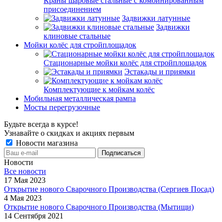
Краны шаровые стальные с комбинированным
присоединением
Задвижки латунные
Задвижки
клиновые стальные
Мойки колёс для стройплощадок
Стационарные мойки колёс для стройплощадок
Эстакады и приямки
Комплектующие к мойкам колёс
Мобильная металлическая рампа
Мосты перегрузочные
Будьте всегда в курсе!
Узнавайте о скидках и акциях первым
Новости магазина
Новости
Все новости
17 Мая 2023
Открытие нового Сварочного Производства (Сергиев Посад)
4 Мая 2023
Открытие нового Сварочного Производства (Мытищи)
14 Сентября 2021