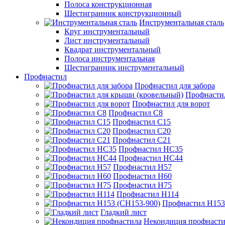
Полоса конструкционная
Шестигранник конструкционный
Инструментальная сталь
Круг инструментальный
Лист инструментальный
Квадрат инструментальный
Полоса инструментальная
Шестигранник инструментальный
Профнастил
Профнастил для забора
Профнасти
Профнастил для ворот
Профнастил С8
Профнастил С15
Профнастил С20
Профнастил С21
Профнастил НС35
Профнастил НС44
Профнастил Н57
Профнастил Н60
Профнастил Н75
Профнастил Н114
Профнастил Н153
Гладкий лист
Некондиция профнасти