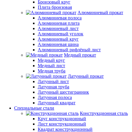
Бронзовый круг
Плита бронзовая
Алюминиевый прокат
Алюминиевая полоса
Алюминиевая плита
Алюминиевый лист
Алюминиевый уголок
Алюминиевый круг
Алюминиевая шина
Алюминиевый рифлёный лист
Медный прокат
Медный круг
Медный лист
Медная труба
Латунный прокат
Латунный лист
Латунная труба
Латунный шестигранник
Латунная полоса
Латунный квадрат
Специальные стали
Конструкционная сталь
Круг конструкционный
Лист конструкционный
Квадрат конструкционный