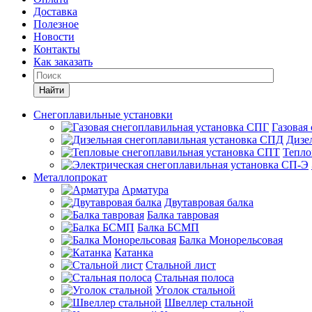
Доставка
Полезное
Новости
Контакты
Как заказать
Найти
Снегоплавильные установки
Газовая
Дизе
Тепло
Металлопрокат
Арматура
Двутавровая балка
Балка тавровая
Балка БСМП
Балка Монорельсовая
Катанка
Стальной лист
Стальная полоса
Уголок стальной
Швеллер стальной