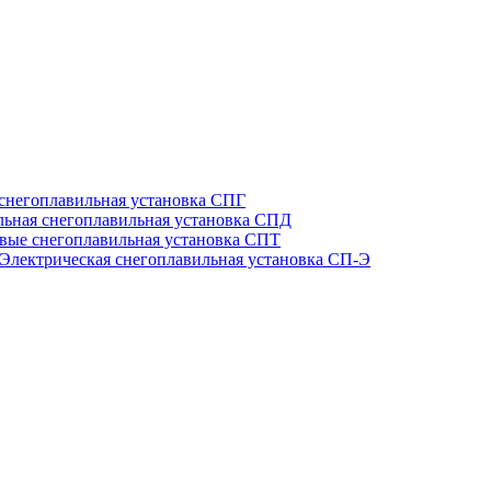
 снегоплавильная установка СПГ
льная снегоплавильная установка СПД
вые снегоплавильная установка СПТ
Электрическая снегоплавильная установка СП-Э