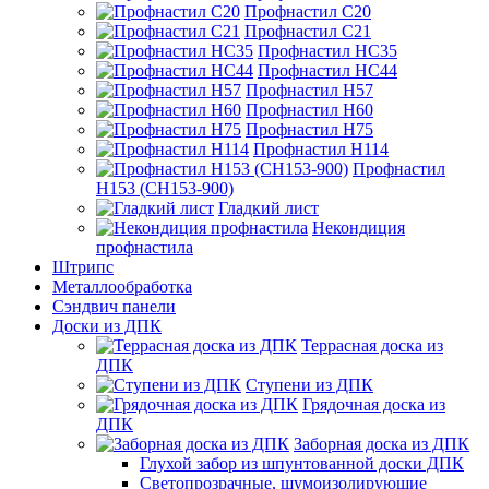
Профнастил С20
Профнастил С21
Профнастил НС35
Профнастил НС44
Профнастил Н57
Профнастил Н60
Профнастил Н75
Профнастил Н114
Профнастил
Н153 (СН153-900)
Гладкий лист
Некондиция
профнастила
Штрипс
Металлообработка
Сэндвич панели
Доски из ДПК
Террасная доска из
ДПК
Ступени из ДПК
Грядочная доска из
ДПК
Заборная доска из ДПК
Глухой забор из шпунтованной доски ДПК
Светопрозрачные, шумоизолирующие