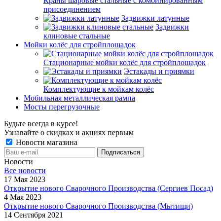
Краны шаровые стальные с комбинированным
присоединением
Задвижки латунные
Задвижки
клиновые стальные
Мойки колёс для стройплощадок
Стационарные мойки колёс для стройплощадок
Эстакады и приямки
Комплектующие к мойкам колёс
Мобильная металлическая рампа
Мосты перегрузочные
Будьте всегда в курсе!
Узнавайте о скидках и акциях первым
Новости магазина
Новости
Все новости
17 Мая 2023
Открытие нового Сварочного Производства (Сергиев Посад)
4 Мая 2023
Открытие нового Сварочного Производства (Мытищи)
14 Сентября 2021