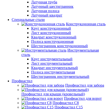
Латунная труба
Латунный шестигранник
Латунная полоса
Латунный квадрат
Специальные стали
Конструкционная сталь
Круг конструкционный
Лист конструкционный
Квадрат конструкционный
Полоса конструкционная
Шестигранник конструкционный
Инструментальная
сталь
Круг инструментальный
Лист инструментальный
Квадрат инструментальный
Полоса инструментальная
Шестигранник инструментальный
Профнастил
Профнастил для забора
Профнастил для крыши (кровельный)
Профнастил для ворот
Профнастил С8
Профнастил С15