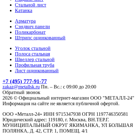
Стальной лист
Катанка
Арматура
Сэндвич панели
Поликарбонат
Штрипс оцинкованный
Уголок стальной
Полоса стальная
Швеллер стальной
Профильная труба
Лист оцинкованный
+7 (495) 777-91-77
zakaz@metallsk.ru
Пн. – Вс.: с 09:00 до 20:00
Обратный звонок
2026 © Официальный интернет-магазин ООО "МЕТАЛЛ-24"
Информация на сайте не является публичной офертой.
ООО «Металл-24» ИНН 9715347938 ОГРН 1197746350581
Юридический адрес: 119180, г. Москва, ВН.ТЕР.Г.
МУНИЦИПАЛЬНЫЙ ОКРУГ ЯКИМАНКА, УЛ БОЛЬШАЯ
ПОЛЯНКА, Д. 42, СТР. 1, ПОМЕЩ. 4/1