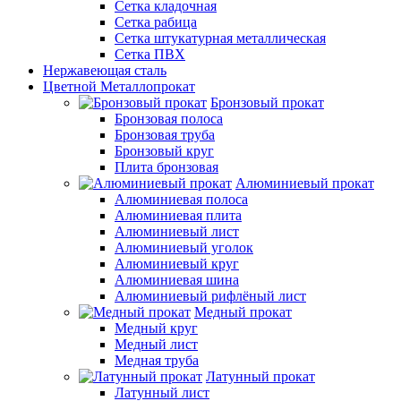
Сетка кладочная
Сетка рабица
Сетка штукатурная металлическая
Сетка ПВХ
Нержавеющая сталь
Цветной Металлопрокат
Бронзовый прокат
Бронзовая полоса
Бронзовая труба
Бронзовый круг
Плита бронзовая
Алюминиевый прокат
Алюминиевая полоса
Алюминиевая плита
Алюминиевый лист
Алюминиевый уголок
Алюминиевый круг
Алюминиевая шина
Алюминиевый рифлёный лист
Медный прокат
Медный круг
Медный лист
Медная труба
Латунный прокат
Латунный лист