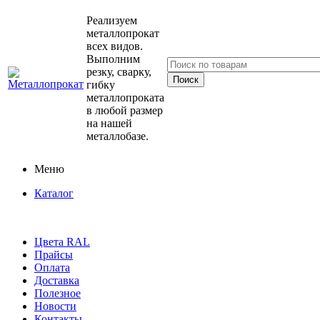
Реализуем
металлопрокат
всех видов.
Выполним
резку, сварку,
гибку
металлопроката
в любой размер
на нашей
металлобазе.
Меню
Каталог
Цвета RAL
Прайсы
Оплата
Доставка
Полезное
Новости
Контакты