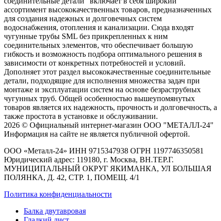
соединительные детали" включает в себя широкий
ассортимент высококачественных товаров, предназначенных
для создания надежных и долговечных систем
водоснабжения, отопления и канализации. Сюда входят
чугунные трубы SML без прикрепленных к ним
соединительных элементов, что обеспечивает большую
гибкость и возможность подбора оптимального решения в
зависимости от конкретных потребностей и условий.
Дополняет этот раздел высококачественные соединительные
детали, подходящие для исполнения множества задач при
монтаже и эксплуатации систем на основе безраструбных
чугунных труб. Общей особенностью вышеупомянутых
товаров является их надежность, прочность и долговечность, а
также простота в установке и обслуживании.
2026 © Официальный интернет-магазин ООО "МЕТАЛЛ-24"
Информация на сайте не является публичной офертой.
ООО «Металл-24» ИНН 9715347938 ОГРН 1197746350581
Юридический адрес: 119180, г. Москва, ВН.ТЕР.Г.
МУНИЦИПАЛЬНЫЙ ОКРУГ ЯКИМАНКА, УЛ БОЛЬШАЯ
ПОЛЯНКА, Д. 42, СТР. 1, ПОМЕЩ. 4/1
Политика конфиденциальности
Балка двутавровая
Гладкий лист