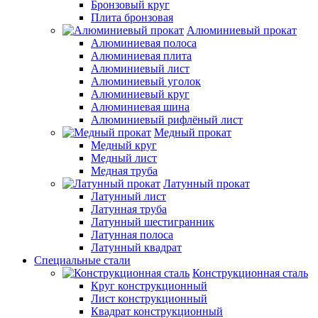
Бронзовый круг
Плита бронзовая
Алюминиевый прокат
Алюминиевая полоса
Алюминиевая плита
Алюминиевый лист
Алюминиевый уголок
Алюминиевый круг
Алюминиевая шина
Алюминиевый рифлёный лист
Медный прокат
Медный круг
Медный лист
Медная труба
Латунный прокат
Латунный лист
Латунная труба
Латунный шестигранник
Латунная полоса
Латунный квадрат
Специальные стали
Конструкционная сталь
Круг конструкционный
Лист конструкционный
Квадрат конструкционный