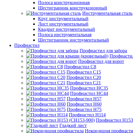
Полоса конструкционная
Шестигранник конструкционный
Инструментальная сталь
Круг инструментальный
Лист инструментальный
Квадрат инструментальный
Полоса инструментальная
Шестигранник инструментальный
Профнастил
Профнастил для забора
Профнасти
Профнастил для ворот
Профнастил С8
Профнастил С15
Профнастил С20
Профнастил С21
Профнастил НС35
Профнастил НС44
Профнастил Н57
Профнастил Н60
Профнастил Н75
Профнастил Н114
Профнастил Н153
Гладкий лист
Некондиция профнасти