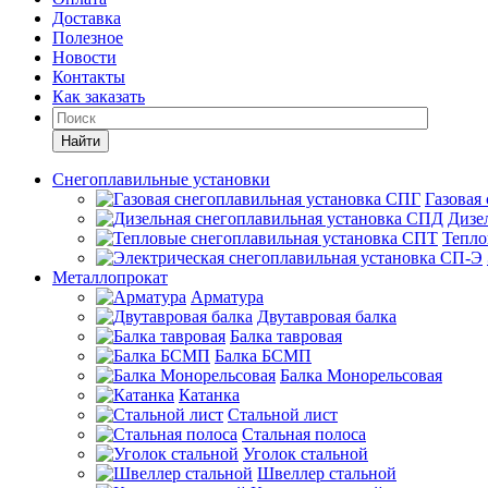
Доставка
Полезное
Новости
Контакты
Как заказать
Найти
Снегоплавильные установки
Газовая
Дизе
Тепло
Металлопрокат
Арматура
Двутавровая балка
Балка тавровая
Балка БСМП
Балка Монорельсовая
Катанка
Стальной лист
Стальная полоса
Уголок стальной
Швеллер стальной