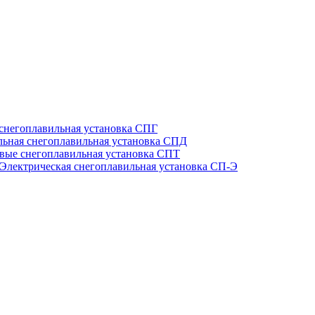
 снегоплавильная установка СПГ
льная снегоплавильная установка СПД
вые снегоплавильная установка СПТ
Электрическая снегоплавильная установка СП-Э