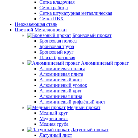
Сетка кладочная
Сетка рабица
Сетка штукатурная металлическая
Сетка ПВХ
Нержавеющая сталь
Цветной Металлопрокат
Бронзовый прокат
Бронзовая полоса
Бронзовая труба
Бронзовый круг
Плита бронзовая
Алюминиевый прокат
Алюминиевая полоса
Алюминиевая плита
Алюминиевый лист
Алюминиевый уголок
Алюминиевый круг
Алюминиевая шина
Алюминиевый рифлёный лист
Медный прокат
Медный круг
Медный лист
Медная труба
Латунный прокат
Латунный лист