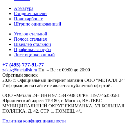
Арматура
Сэндвич панели
Поликарбонат
Штрипс оцинкованный
Уголок стальной
Полоса стальная
Швеллер стальной
Профильная труба
Лист оцинкованный
+7 (495) 777-91-77
zakaz@metallsk.ru
Пн. – Вс.: с 09:00 до 20:00
Обратный звонок
2026 © Официальный интернет-магазин ООО "МЕТАЛЛ-24"
Информация на сайте не является публичной офертой.
ООО «Металл-24» ИНН 9715347938 ОГРН 1197746350581
Юридический адрес: 119180, г. Москва, ВН.ТЕР.Г.
МУНИЦИПАЛЬНЫЙ ОКРУГ ЯКИМАНКА, УЛ БОЛЬШАЯ
ПОЛЯНКА, Д. 42, СТР. 1, ПОМЕЩ. 4/1
Политика конфиденциальности