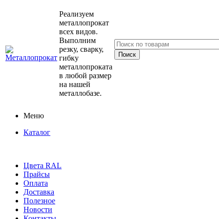
Реализуем
металлопрокат
всех видов.
Выполним
резку, сварку,
гибку
металлопроката
в любой размер
на нашей
металлобазе.
Меню
Каталог
Цвета RAL
Прайсы
Оплата
Доставка
Полезное
Новости
Контакты