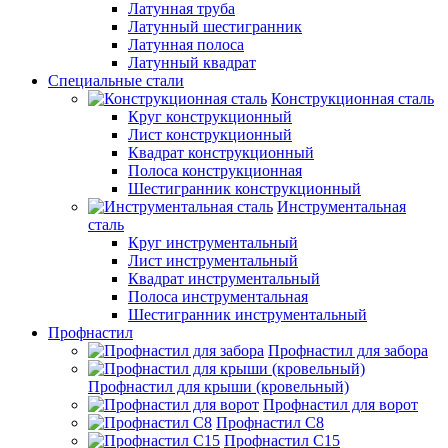
Латунная труба
Латунный шестигранник
Латунная полоса
Латунный квадрат
Специальные стали
Конструкционная сталь
Круг конструкционный
Лист конструкционный
Квадрат конструкционный
Полоса конструкционная
Шестигранник конструкционный
Инструментальная
сталь
Круг инструментальный
Лист инструментальный
Квадрат инструментальный
Полоса инструментальная
Шестигранник инструментальный
Профнастил
Профнастил для забора
Профнастил для крыши (кровельный)
Профнастил для ворот
Профнастил С8
Профнастил С15