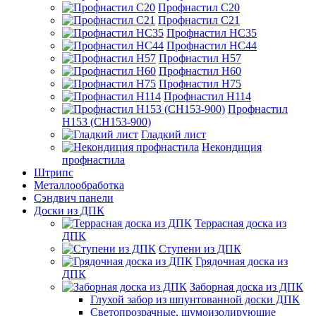
Профнастил С20
Профнастил С21
Профнастил НС35
Профнастил НС44
Профнастил Н57
Профнастил Н60
Профнастил Н75
Профнастил Н114
Профнастил
Н153 (СН153-900)
Гладкий лист
Некондиция
профнастила
Штрипс
Металлообработка
Сэндвич панели
Доски из ДПК
Террасная доска из
ДПК
Ступени из ДПК
Грядочная доска из
ДПК
Заборная доска из ДПК
Глухой забор из шпунтованной доски ДПК
Светопрозрачные, шумоизолирующие