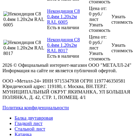
стоимость
Цена от:
Некондиция С8
0
руб.
/
0.4мм 1.20х2м
Узнать
лист
RAL 6005
стоимость
Узнать
Есть в наличии
стоимость
Цена от:
Некондиция С8
0
руб.
/
0.4мм 1.20х2м
Узнать
лист
RAL 8017
стоимость
Узнать
Есть в наличии
стоимость
2026 © Официальный интернет-магазин ООО "МЕТАЛЛ-24"
Информация на сайте не является публичной офертой.
ООО «Металл-24» ИНН 9715347938 ОГРН 1197746350581
Юридический адрес: 119180, г. Москва, ВН.ТЕР.Г.
МУНИЦИПАЛЬНЫЙ ОКРУГ ЯКИМАНКА, УЛ БОЛЬШАЯ
ПОЛЯНКА, Д. 42, СТР. 1, ПОМЕЩ. 4/1
Политика конфиденциальности
Балка двутавровая
Гладкий лист
Стальной лист
Катанка