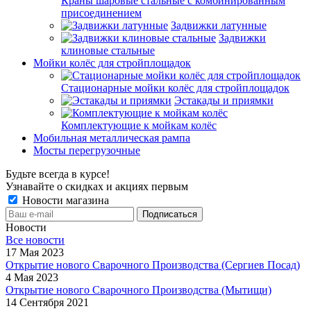
Краны шаровые стальные с комбинированным
присоединением
Задвижки латунные
Задвижки
клиновые стальные
Мойки колёс для стройплощадок
Стационарные мойки колёс для стройплощадок
Эстакады и приямки
Комплектующие к мойкам колёс
Мобильная металлическая рампа
Мосты перегрузочные
Будьте всегда в курсе!
Узнавайте о скидках и акциях первым
Новости магазина
Новости
Все новости
17 Мая 2023
Открытие нового Сварочного Производства (Сергиев Посад)
4 Мая 2023
Открытие нового Сварочного Производства (Мытищи)
14 Сентября 2021