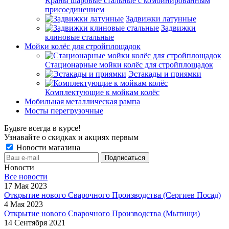
Краны шаровые стальные с комбинированным
присоединением
Задвижки латунные
Задвижки
клиновые стальные
Мойки колёс для стройплощадок
Стационарные мойки колёс для стройплощадок
Эстакады и приямки
Комплектующие к мойкам колёс
Мобильная металлическая рампа
Мосты перегрузочные
Будьте всегда в курсе!
Узнавайте о скидках и акциях первым
Новости магазина
Новости
Все новости
17 Мая 2023
Открытие нового Сварочного Производства (Сергиев Посад)
4 Мая 2023
Открытие нового Сварочного Производства (Мытищи)
14 Сентября 2021