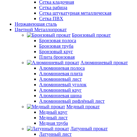
Сетка кладочная
Сетка рабица
Сетка штукатурная металлическая
Сетка ПВХ
Нержавеющая сталь
Цветной Металлопрокат
Бронзовый прокат
Бронзовая полоса
Бронзовая труба
Бронзовый круг
Плита бронзовая
Алюминиевый прокат
Алюминиевая полоса
Алюминиевая плита
Алюминиевый лист
Алюминиевый уголок
Алюминиевый круг
Алюминиевая шина
Алюминиевый рифлёный лист
Медный прокат
Медный круг
Медный лист
Медная труба
Латунный прокат
Латунный лист