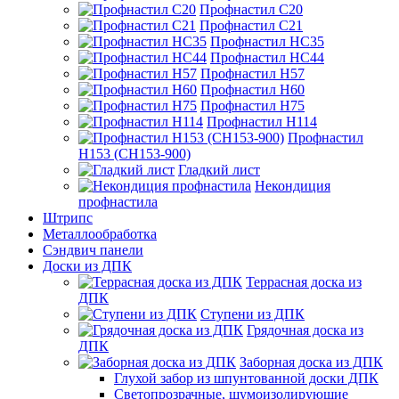
Профнастил С20
Профнастил С21
Профнастил НС35
Профнастил НС44
Профнастил Н57
Профнастил Н60
Профнастил Н75
Профнастил Н114
Профнастил
Н153 (СН153-900)
Гладкий лист
Некондиция
профнастила
Штрипс
Металлообработка
Сэндвич панели
Доски из ДПК
Террасная доска из
ДПК
Ступени из ДПК
Грядочная доска из
ДПК
Заборная доска из ДПК
Глухой забор из шпунтованной доски ДПК
Светопрозрачные, шумоизолирующие