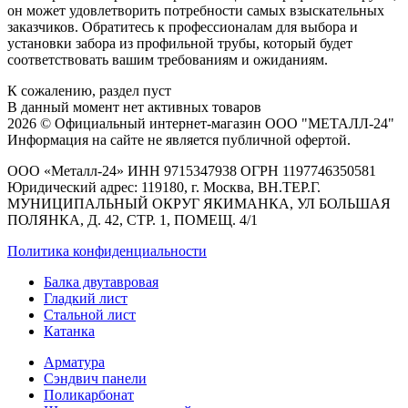
он может удовлетворить потребности самых взыскательных
заказчиков. Обратитесь к профессионалам для выбора и
установки забора из профильной трубы, который будет
соответствовать вашим требованиям и ожиданиям.
К сожалению, раздел пуст
В данный момент нет активных товаров
2026 © Официальный интернет-магазин ООО "МЕТАЛЛ-24"
Информация на сайте не является публичной офертой.
ООО «Металл-24» ИНН 9715347938 ОГРН 1197746350581
Юридический адрес: 119180, г. Москва, ВН.ТЕР.Г.
МУНИЦИПАЛЬНЫЙ ОКРУГ ЯКИМАНКА, УЛ БОЛЬШАЯ
ПОЛЯНКА, Д. 42, СТР. 1, ПОМЕЩ. 4/1
Политика конфиденциальности
Балка двутавровая
Гладкий лист
Стальной лист
Катанка
Арматура
Сэндвич панели
Поликарбонат