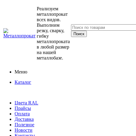
Реализуем
металлопрокат
всех видов.
Выполним
резку, сварку,
гибку
металлопроката
в любой размер
на нашей
металлобазе.
Меню
Каталог
Цвета RAL
Прайсы
Оплата
Доставка
Полезное
Новости
Контакты