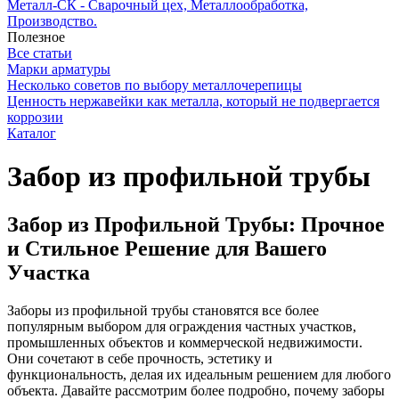
Металл-СК - Сварочный цех, Металлообработка,
Производство.
Полезное
Все статьи
Марки арматуры
Несколько советов по выбору металлочерепицы
Ценность нержавейки как металла, который не подвергается
коррозии
Каталог
Забор из профильной трубы
Забор из Профильной Трубы: Прочное
и Стильное Решение для Вашего
Участка
Заборы из профильной трубы становятся все более
популярным выбором для ограждения частных участков,
промышленных объектов и коммерческой недвижимости.
Они сочетают в себе прочность, эстетику и
функциональность, делая их идеальным решением для любого
объекта. Давайте рассмотрим более подробно, почему заборы