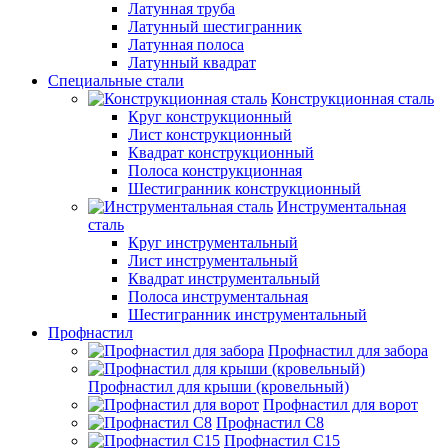
Латунная труба
Латунный шестигранник
Латунная полоса
Латунный квадрат
Специальные стали
Конструкционная сталь
Круг конструкционный
Лист конструкционный
Квадрат конструкционный
Полоса конструкционная
Шестигранник конструкционный
Инструментальная
сталь
Круг инструментальный
Лист инструментальный
Квадрат инструментальный
Полоса инструментальная
Шестигранник инструментальный
Профнастил
Профнастил для забора
Профнастил для крыши (кровельный)
Профнастил для ворот
Профнастил С8
Профнастил С15