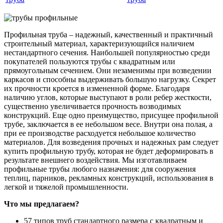
Профильная труба – надежный, качественный и практичный
строительный материал, характеризующийся наличием
нестандартного сечения. Наибольшей популярностью среди
покупателей пользуются трубы с квадратным или
прямоугольным сечением. Они незаменимы при возведении
каркасов и способны выдерживать большую нагрузку. Секрет
их прочности кроется в измененной форме. Благодаря
наличию углов, которые выступают в роли ребер жесткости,
существенно увеличивается прочность возводимых
конструкций. Еще одно преимущество, присущее профильной
трубе, заключается в ее небольшом весе. Внутри она полая, а
при ее производстве расходуется небольшое количество
материалов. Для возведения прочных и надежных рам следует
купить профильную трубу, которая не будет деформировать в
результате внешнего воздействия. Мы изготавливаем
профильные трубы любого назначения: для сооружения
теплиц, парников, рекламных конструкций, использования в
легкой и тяжелой промышленности.
Что мы предлагаем?
57 типов труб стандартного размера с квадратным и