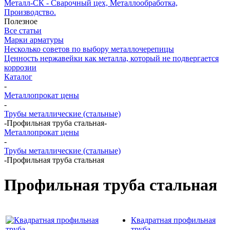
Металл-СК - Сварочный цех, Металлообработка,
Производство.
Полезное
Все статьи
Марки арматуры
Несколько советов по выбору металлочерепицы
Ценность нержавейки как металла, который не подвергается
коррозии
Каталог
-
Металлопрокат цены
-
Трубы металлические (стальные)
-
Профильная труба стальная
-
Металлопрокат цены
-
Трубы металлические (стальные)
-
Профильная труба стальная
Профильная труба стальная
Квадратная профильная
труба