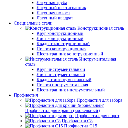
Латунная труба
Латунный шестигранник
Латунная полоса
Латунный квадрат
Специальные стали
Конструкционная сталь
Круг конструкционный
Лист конструкционный
Квадрат конструкционный
Полоса конструкционная
Шестигранник конструкционный
Инструментальная
сталь
Круг инструментальный
Лист инструментальный
Квадрат инструментальный
Полоса инструментальная
Шестигранник инструментальный
Профнастил
Профнастил для забора
Профнастил для крыши (кровельный)
Профнастил для ворот
Профнастил С8
Профнастил С15