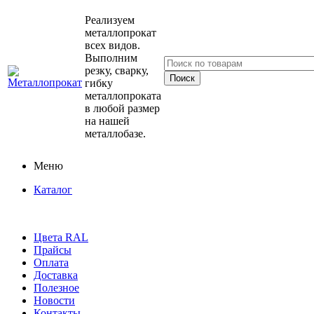
Реализуем
металлопрокат
всех видов.
Выполним
резку, сварку,
гибку
металлопроката
в любой размер
на нашей
металлобазе.
Меню
Каталог
Цвета RAL
Прайсы
Оплата
Доставка
Полезное
Новости
Контакты