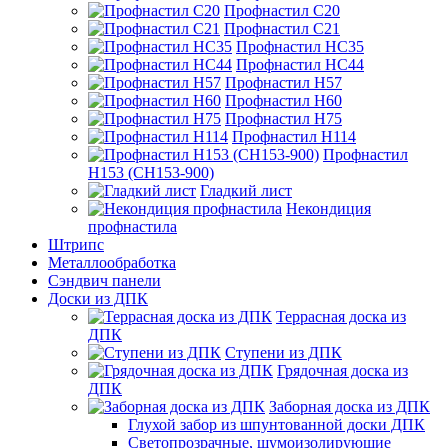
Профнастил С20
Профнастил С21
Профнастил НС35
Профнастил НС44
Профнастил Н57
Профнастил Н60
Профнастил Н75
Профнастил Н114
Профнастил
Н153 (СН153-900)
Гладкий лист
Некондиция
профнастила
Штрипс
Металлообработка
Сэндвич панели
Доски из ДПК
Террасная доска из
ДПК
Ступени из ДПК
Грядочная доска из
ДПК
Заборная доска из ДПК
Глухой забор из шпунтованной доски ДПК
Светопрозрачные, шумоизолирующие