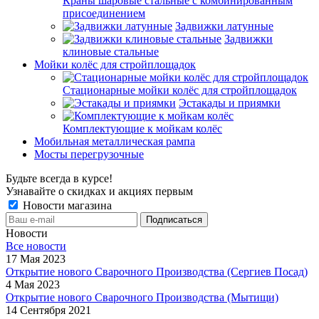
Краны шаровые стальные с комбинированным
присоединением
Задвижки латунные
Задвижки
клиновые стальные
Мойки колёс для стройплощадок
Стационарные мойки колёс для стройплощадок
Эстакады и приямки
Комплектующие к мойкам колёс
Мобильная металлическая рампа
Мосты перегрузочные
Будьте всегда в курсе!
Узнавайте о скидках и акциях первым
Новости магазина
Новости
Все новости
17 Мая 2023
Открытие нового Сварочного Производства (Сергиев Посад)
4 Мая 2023
Открытие нового Сварочного Производства (Мытищи)
14 Сентября 2021