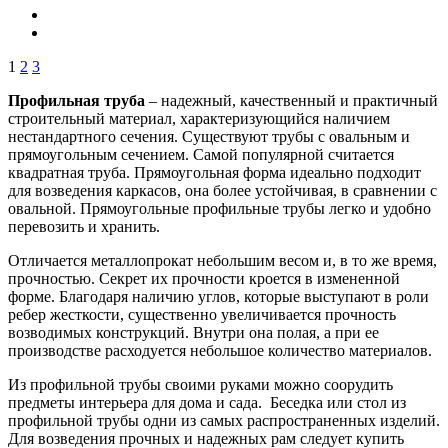
1
2
3
Профильная труба
– надежный, качественный и практичный
строительный материал, характеризующийся наличием
нестандартного сечения. Существуют трубы с овальным и
прямоугольным сечением. Самой популярной считается
квадратная труба. Прямоугольная форма идеально подходит
для возведения каркасов, она более устойчивая, в сравнении с
овальной. Прямоугольные профильные трубы легко и удобно
перевозить и хранить.
Отличается металлопрокат небольшим весом и, в то же время,
прочностью. Секрет их прочности кроется в измененной
форме. Благодаря наличию углов, которые выступают в роли
ребер жесткости, существенно увеличивается прочность
возводимых конструкций. Внутри она полая, а при ее
производстве расходуется небольшое количество материалов.
Из профильной трубы своими руками можно соорудить
предметы интерьера для дома и сада. Беседка или стол из
профильной трубы одни из самых распространенных изделий.
Для возведения прочных и надежных рам следует купить