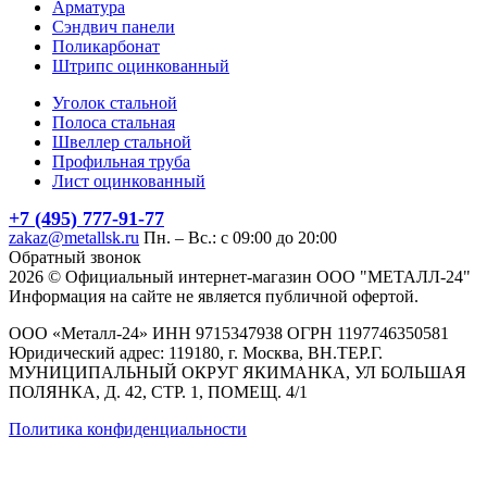
Арматура
Сэндвич панели
Поликарбонат
Штрипс оцинкованный
Уголок стальной
Полоса стальная
Швеллер стальной
Профильная труба
Лист оцинкованный
+7 (495) 777-91-77
zakaz@metallsk.ru
Пн. – Вс.: с 09:00 до 20:00
Обратный звонок
2026 © Официальный интернет-магазин ООО "МЕТАЛЛ-24"
Информация на сайте не является публичной офертой.
ООО «Металл-24» ИНН 9715347938 ОГРН 1197746350581
Юридический адрес: 119180, г. Москва, ВН.ТЕР.Г.
МУНИЦИПАЛЬНЫЙ ОКРУГ ЯКИМАНКА, УЛ БОЛЬШАЯ
ПОЛЯНКА, Д. 42, СТР. 1, ПОМЕЩ. 4/1
Политика конфиденциальности