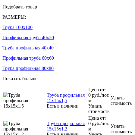
Подобрать товар
РАЗМЕРЫ:
Труба 100x100
Профильная труба 40x20
Труба профильная 40x40
Профильная труба 60x60
Труба профильная 80x80
Показать больше
Цена от:
Труба профильная
0
руб.
/пог.
Узнать
15х15х1,5
м
стоимость
Есть в наличии
Узнать
стоимость
Цена от:
Труба профильная
0
руб.
/пог.
Узнать
15x15x1,2
м
стоимость
Есть в наличии
Узнать