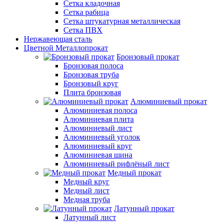
Сетка кладочная
Сетка рабица
Сетка штукатурная металлическая
Сетка ПВХ
Нержавеющая сталь
Цветной Металлопрокат
Бронзовый прокат
Бронзовая полоса
Бронзовая труба
Бронзовый круг
Плита бронзовая
Алюминиевый прокат
Алюминиевая полоса
Алюминиевая плита
Алюминиевый лист
Алюминиевый уголок
Алюминиевый круг
Алюминиевая шина
Алюминиевый рифлёный лист
Медный прокат
Медный круг
Медный лист
Медная труба
Латунный прокат
Латунный лист