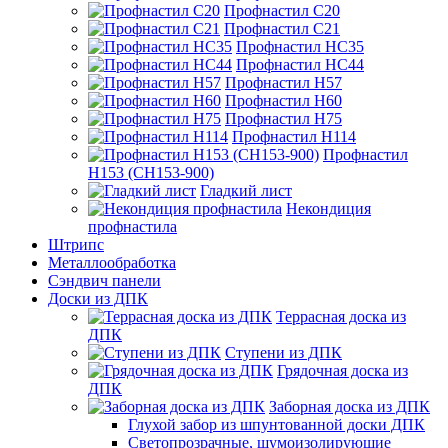
Профнастил С20
Профнастил С21
Профнастил НС35
Профнастил НС44
Профнастил Н57
Профнастил Н60
Профнастил Н75
Профнастил Н114
Профнастил
Н153 (СН153-900)
Гладкий лист
Некондиция
профнастила
Штрипс
Металлообработка
Сэндвич панели
Доски из ДПК
Террасная доска из
ДПК
Ступени из ДПК
Грядочная доска из
ДПК
Заборная доска из ДПК
Глухой забор из шпунтованной доски ДПК
Светопрозрачные, шумоизолирующие