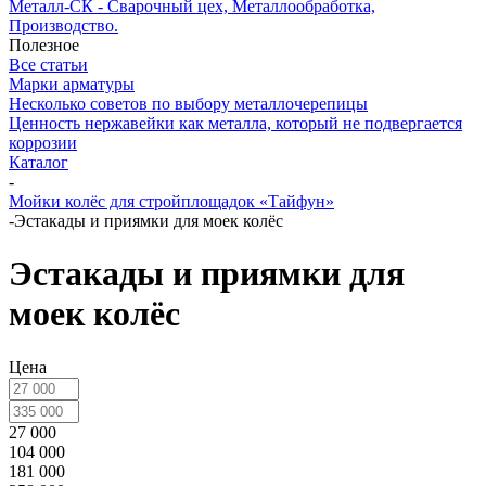
Металл-СК - Сварочный цех, Металлообработка,
Производство.
Полезное
Все статьи
Марки арматуры
Несколько советов по выбору металлочерепицы
Ценность нержавейки как металла, который не подвергается
коррозии
Каталог
-
Мойки колёс для стройплощадок «Тайфун»
-
Эстакады и приямки для моек колёс
Эстакады и приямки для
моек колёс
Цена
27 000
104 000
181 000