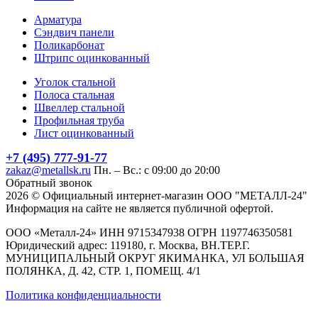
Арматура
Сэндвич панели
Поликарбонат
Штрипс оцинкованный
Уголок стальной
Полоса стальная
Швеллер стальной
Профильная труба
Лист оцинкованный
+7 (495) 777-91-77
zakaz@metallsk.ru
Пн. – Вс.: с 09:00 до 20:00
Обратный звонок
2026 © Официальный интернет-магазин ООО "МЕТАЛЛ-24"
Информация на сайте не является публичной офертой.
ООО «Металл-24» ИНН 9715347938 ОГРН 1197746350581
Юридический адрес: 119180, г. Москва, ВН.ТЕР.Г.
МУНИЦИПАЛЬНЫЙ ОКРУГ ЯКИМАНКА, УЛ БОЛЬШАЯ
ПОЛЯНКА, Д. 42, СТР. 1, ПОМЕЩ. 4/1
Политика конфиденциальности