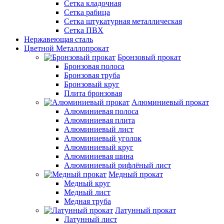
Сетка кладочная
Сетка рабица
Сетка штукатурная металлическая
Сетка ПВХ
Нержавеющая сталь
Цветной Металлопрокат
Бронзовый прокат
Бронзовая полоса
Бронзовая труба
Бронзовый круг
Плита бронзовая
Алюминиевый прокат
Алюминиевая полоса
Алюминиевая плита
Алюминиевый лист
Алюминиевый уголок
Алюминиевый круг
Алюминиевая шина
Алюминиевый рифлёный лист
Медный прокат
Медный круг
Медный лист
Медная труба
Латунный прокат
Латунный лист