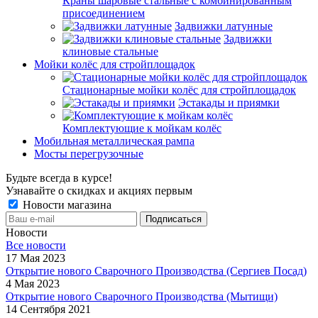
Краны шаровые стальные с комбинированным
присоединением
Задвижки латунные
Задвижки
клиновые стальные
Мойки колёс для стройплощадок
Стационарные мойки колёс для стройплощадок
Эстакады и приямки
Комплектующие к мойкам колёс
Мобильная металлическая рампа
Мосты перегрузочные
Будьте всегда в курсе!
Узнавайте о скидках и акциях первым
Новости магазина
Новости
Все новости
17 Мая 2023
Открытие нового Сварочного Производства (Сергиев Посад)
4 Мая 2023
Открытие нового Сварочного Производства (Мытищи)
14 Сентября 2021