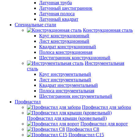
Латунная труба
Латунный шестигранник
Латунная полоса
Латунный квадрат
Специальные стали
Конструкционная сталь
Круг конструкционный
Лист конструкционный
Квадрат конструкционный
Полоса конструкционная
Шестигранник конструкционный
Инструментальная
сталь
Круг инструментальный
Лист инструментальный
Квадрат инструментальный
Полоса инструментальная
Шестигранник инструментальный
Профнастил
Профнастил для забора
Профнастил для крыши (кровельный)
Профнастил для ворот
Профнастил С8
Профнастил С15