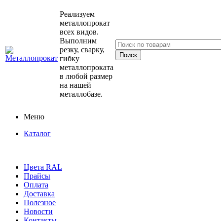
Реализуем
металлопрокат
всех видов.
Выполним
резку, сварку,
гибку
металлопроката
в любой размер
на нашей
металлобазе.
Меню
Каталог
Цвета RAL
Прайсы
Оплата
Доставка
Полезное
Новости
Контакты