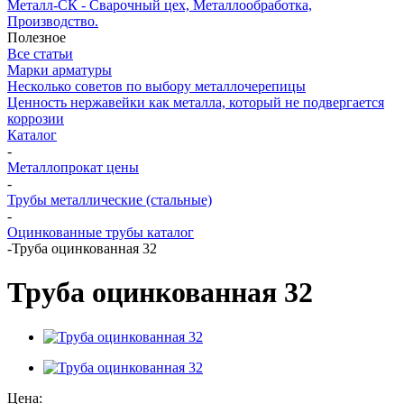
Металл-СК - Сварочный цех, Металлообработка,
Производство.
Полезное
Все статьи
Марки арматуры
Несколько советов по выбору металлочерепицы
Ценность нержавейки как металла, который не подвергается
коррозии
Каталог
-
Металлопрокат цены
-
Трубы металлические (стальные)
-
Оцинкованные трубы каталог
-
Труба оцинкованная 32
Труба оцинкованная 32
Цена: