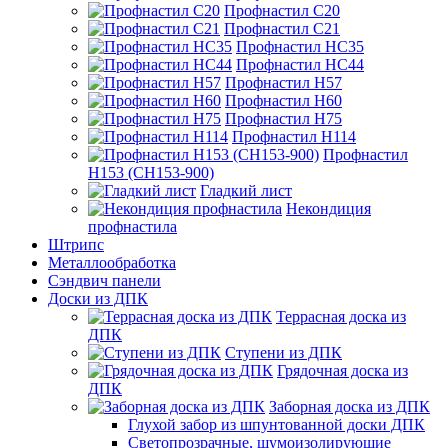
Профнастил С20
Профнастил С21
Профнастил НС35
Профнастил НС44
Профнастил Н57
Профнастил Н60
Профнастил Н75
Профнастил Н114
Профнастил
Н153 (СН153-900)
Гладкий лист
Некондиция
профнастила
Штрипс
Металлообработка
Сэндвич панели
Доски из ДПК
Террасная доска из
ДПК
Ступени из ДПК
Грядочная доска из
ДПК
Заборная доска из ДПК
Глухой забор из шпунтованной доски ДПК
Светопрозрачные, шумоизолирующие