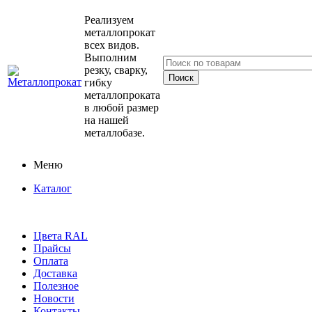
Реализуем
металлопрокат
всех видов.
Выполним
резку, сварку,
гибку
металлопроката
в любой размер
на нашей
металлобазе.
Меню
Каталог
Цвета RAL
Прайсы
Оплата
Доставка
Полезное
Новости
Контакты