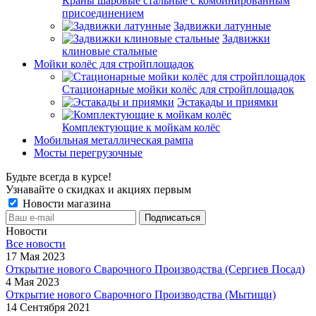
Краны шаровые стальные с комбинированным
присоединением
Задвижки латунные
Задвижки
клиновые стальные
Мойки колёс для стройплощадок
Стационарные мойки колёс для стройплощадок
Эстакады и приямки
Комплектующие к мойкам колёс
Мобильная металлическая рампа
Мосты перегрузочные
Будьте всегда в курсе!
Узнавайте о скидках и акциях первым
Новости магазина
Новости
Все новости
17 Мая 2023
Открытие нового Сварочного Производства (Сергиев Посад)
4 Мая 2023
Открытие нового Сварочного Производства (Мытищи)
14 Сентября 2021