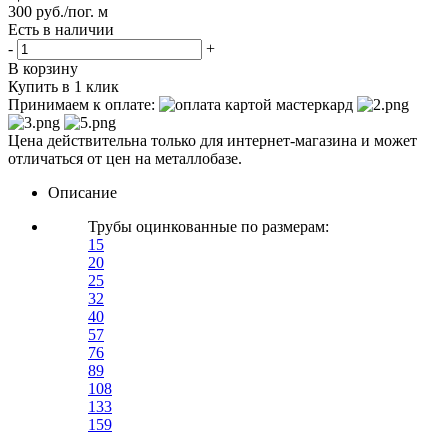
300
руб.
/пог. м
Есть в наличии
-
+
В корзину
Купить в 1 клик
Принимаем к оплате:
Цена действительна только для интернет-магазина и может
отличаться от цен на металлобазе.
Описание
Трубы оцинкованные по размерам:
15
20
25
32
40
57
76
89
108
133
159