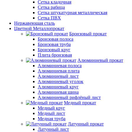
Сетка кладочная
Сетка рабица
Сетка штукатурная металлическая
Сетка ПВХ
Нержавеющая сталь
Цветной Металлопрокат
Бронзовый прокат
Бронзовая полоса
Бронзовая труба
Бронзовый круг
Плита бронзовая
Алюминиевый прокат
Алюминиевая полоса
Алюминиевая плита
Алюминиевый лист
Алюминиевый уголок
Алюминиевый круг
Алюминиевая шина
Алюминиевый рифлёный лист
Медный прокат
Медный круг
Медный лист
Медная труба
Латунный прокат
Латунный лист