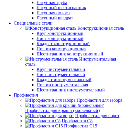
Латунная труба
Латунный шестигранник
Латунная полоса
Латунный квадрат
Специальные стали
Конструкционная сталь
Круг конструкционный
Лист конструкционный
Квадрат конструкционный
Полоса конструкционная
Шестигранник конструкционный
Инструментальная
сталь
Круг инструментальный
Лист инструментальный
Квадрат инструментальный
Полоса инструментальная
Шестигранник инструментальный
Профнастил
Профнастил для забора
Профнастил для крыши (кровельный)
Профнастил для ворот
Профнастил С8
Профнастил С15