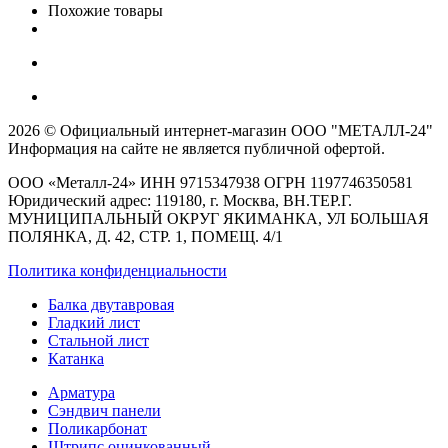
Похожие товары
2026 © Официальный интернет-магазин ООО "МЕТАЛЛ-24"
Информация на сайте не является публичной офертой.
ООО «Металл-24» ИНН 9715347938 ОГРН 1197746350581
Юридический адрес: 119180, г. Москва, ВН.ТЕР.Г.
МУНИЦИПАЛЬНЫЙ ОКРУГ ЯКИМАНКА, УЛ БОЛЬШАЯ
ПОЛЯНКА, Д. 42, СТР. 1, ПОМЕЩ. 4/1
Политика конфиденциальности
Балка двутавровая
Гладкий лист
Стальной лист
Катанка
Арматура
Сэндвич панели
Поликарбонат
Штрипс оцинкованный