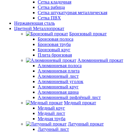
Сетка кладочная
Сетка рабица
Сетка штукатурная металлическая
Сетка ПВХ
Нержавеющая сталь
Цветной Металлопрокат
Бронзовый прокат
Бронзовая полоса
Бронзовая труба
Бронзовый круг
Плита бронзовая
Алюминиевый прокат
Алюминиевая полоса
Алюминиевая плита
Алюминиевый лист
Алюминиевый уголок
Алюминиевый круг
Алюминиевая шина
Алюминиевый рифлёный лист
Медный прокат
Медный круг
Медный лист
Медная труба
Латунный прокат
Латунный лист