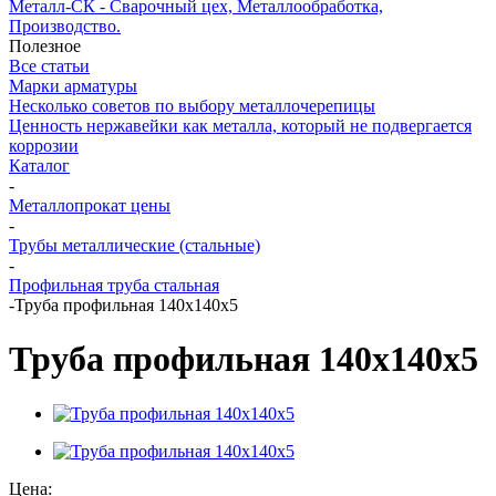
Металл-СК - Сварочный цех, Металлообработка,
Производство.
Полезное
Все статьи
Марки арматуры
Несколько советов по выбору металлочерепицы
Ценность нержавейки как металла, который не подвергается
коррозии
Каталог
-
Металлопрокат цены
-
Трубы металлические (стальные)
-
Профильная труба стальная
-
Труба профильная 140х140х5
Труба профильная 140х140х5
Цена: