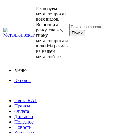
Реализуем
металлопрокат
всех видов.
Выполним
резку, сварку,
гибку
металлопроката
в любой размер
на нашей
металлобазе.
Меню
Каталог
Цвета RAL
Прайсы
Оплата
Доставка
Полезное
Новости
Контакты