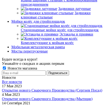
Краны шаровые стальные с комбинированным
присоединением
Задвижки латунные
Задвижки
клиновые стальные
Мойки колёс для стройплощадок
Стационарные мойки колёс для стройплощадок
Эстакады и приямки
Комплектующие к мойкам колёс
Мобильная металлическая рампа
Мосты перегрузочные
Будьте всегда в курсе!
Узнавайте о скидках и акциях первым
Новости магазина
Новости
Все новости
17 Мая 2023
Открытие нового Сварочного Производства (Сергиев Посад)
4 Мая 2023
Открытие нового Сварочного Производства (Мытищи)
14 Сентября 2021