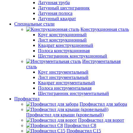
Латунная труба
Латунный шестигранник
Латунная полоса
Латунный квадрат
Специальные стали
Конструкционная сталь
Круг конструкционный
Лист конструкционный
Квадрат конструкционный
Полоса конструкционная
Шестигранник конструкционный
Инструментальная
сталь
Круг инструментальный
Лист инструментальный
Квадрат инструментальный
Полоса инструментальная
Шестигранник инструментальный
Профнастил
Профнастил для забора
Профнастил для крыши (кровельный)
Профнастил для ворот
Профнастил С8
Профнастил С15