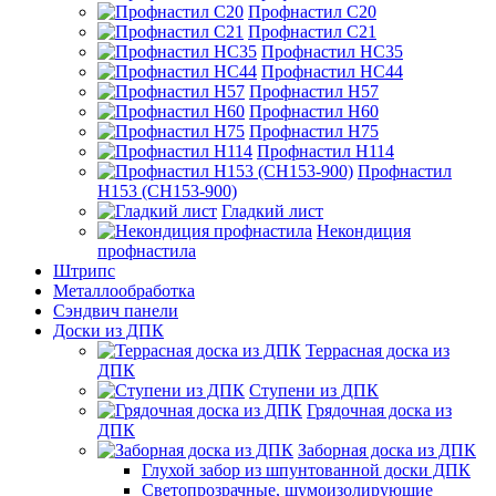
Профнастил С20
Профнастил С21
Профнастил НС35
Профнастил НС44
Профнастил Н57
Профнастил Н60
Профнастил Н75
Профнастил Н114
Профнастил
Н153 (СН153-900)
Гладкий лист
Некондиция
профнастила
Штрипс
Металлообработка
Сэндвич панели
Доски из ДПК
Террасная доска из
ДПК
Ступени из ДПК
Грядочная доска из
ДПК
Заборная доска из ДПК
Глухой забор из шпунтованной доски ДПК
Светопрозрачные, шумоизолирующие