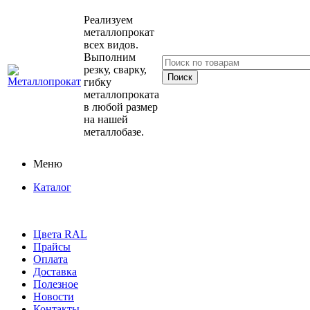
Реализуем
металлопрокат
всех видов.
Выполним
резку, сварку,
гибку
металлопроката
в любой размер
на нашей
металлобазе.
Меню
Каталог
Цвета RAL
Прайсы
Оплата
Доставка
Полезное
Новости
Контакты