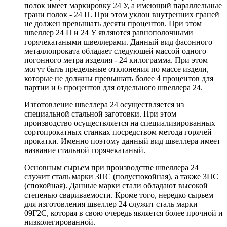
полок имеет маркировку 24 У, а имеющий параллельные
грани полок - 24 П. При этом уклон внутренних граней
не должен превышать десяти процентов. При этом
швеллер 24 П и 24 У являются равнополочными
горячекатаными швеллерами. Данный вид фасонного
металлопроката обладает следующей массой одного
погонного метра изделия - 24 килограмма. При этом
могут быть предельные отклонения по массе издели,
которые не должны превышать более 4 процентов для
партии и 6 процентов для отдельного швеллера 24.
Изготовление швеллера 24 осуществляется из
специальной стальной заготовки. При этом
производство осуществляется на специализированных
сортопрокатных станках посредством метода горячей
прокатки. Именно поэтому данный вид швеллера имеет
название стальной горячекатаный.
Основным сырьем при производстве швеллера 24
служит сталь марки 3ПС (полуспокойная), а также 3ПС
(спокойная). Данные марки стали обладают высокой
степенью свариваемости. Кроме того, нередко сырьем
для изготовления швеллер 24 служит сталь марки
09Г2С, которая в свою очередь является более прочной и
низколегированной.