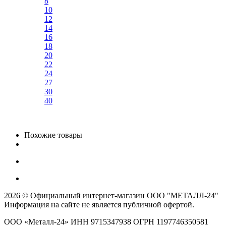
8
10
12
14
16
18
20
22
24
27
30
40
Похожие товары
2026 © Официальный интернет-магазин ООО "МЕТАЛЛ-24"
Информация на сайте не является публичной офертой.
ООО «Металл-24» ИНН 9715347938 ОГРН 1197746350581