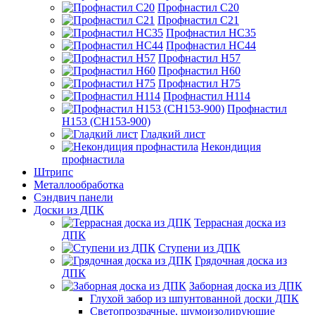
Профнастил С20
Профнастил С21
Профнастил НС35
Профнастил НС44
Профнастил Н57
Профнастил Н60
Профнастил Н75
Профнастил Н114
Профнастил
Н153 (СН153-900)
Гладкий лист
Некондиция
профнастила
Штрипс
Металлообработка
Сэндвич панели
Доски из ДПК
Террасная доска из
ДПК
Ступени из ДПК
Грядочная доска из
ДПК
Заборная доска из ДПК
Глухой забор из шпунтованной доски ДПК
Светопрозрачные, шумоизолирующие