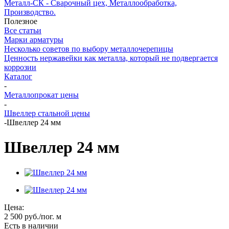
Металл-СК - Сварочный цех, Металлообработка,
Производство.
Полезное
Все статьи
Марки арматуры
Несколько советов по выбору металлочерепицы
Ценность нержавейки как металла, который не подвергается
коррозии
Каталог
-
Металлопрокат цены
-
Швеллер стальной цены
-
Швеллер 24 мм
Швеллер 24 мм
Цена:
2 500
руб.
/пог. м
Есть в наличии