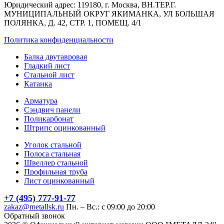
Юридический адрес: 119180, г. Москва, ВН.ТЕР.Г.
МУНИЦИПАЛЬНЫЙ ОКРУГ ЯКИМАНКА, УЛ БОЛЬШАЯ
ПОЛЯНКА, Д. 42, СТР. 1, ПОМЕЩ. 4/1
Политика конфиденциальности
Балка двутавровая
Гладкий лист
Стальной лист
Катанка
Арматура
Сэндвич панели
Поликарбонат
Штрипс оцинкованный
Уголок стальной
Полоса стальная
Швеллер стальной
Профильная труба
Лист оцинкованный
+7 (495) 777-91-77
zakaz@metallsk.ru
Пн. – Вс.: с 09:00 до 20:00
Обратный звонок