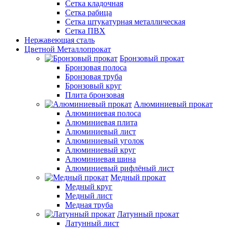
Сетка кладочная
Сетка рабица
Сетка штукатурная металлическая
Сетка ПВХ
Нержавеющая сталь
Цветной Металлопрокат
Бронзовый прокат
Бронзовая полоса
Бронзовая труба
Бронзовый круг
Плита бронзовая
Алюминиевый прокат
Алюминиевая полоса
Алюминиевая плита
Алюминиевый лист
Алюминиевый уголок
Алюминиевый круг
Алюминиевая шина
Алюминиевый рифлёный лист
Медный прокат
Медный круг
Медный лист
Медная труба
Латунный прокат
Латунный лист