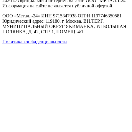
2026 © Официальный интернет-магазин ООО "МЕТАЛЛ-24"
Информация на сайте не является публичной офертой.
ООО «Металл-24» ИНН 9715347938 ОГРН 1197746350581
Юридический адрес: 119180, г. Москва, ВН.ТЕР.Г.
МУНИЦИПАЛЬНЫЙ ОКРУГ ЯКИМАНКА, УЛ БОЛЬШАЯ
ПОЛЯНКА, Д. 42, СТР. 1, ПОМЕЩ. 4/1
Политика конфиденциальности