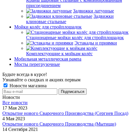
Краны шаровые стальные с комбинированным
присоединением
Задвижки латунные
Задвижки
клиновые стальные
Мойки колёс для стройплощадок
Стационарные мойки колёс для стройплощадок
Эстакады и приямки
Комплектующие к мойкам колёс
Мобильная металлическая рампа
Мосты перегрузочные
Будьте всегда в курсе!
Узнавайте о скидках и акциях первым
Новости магазина
Новости
Все новости
17 Мая 2023
Открытие нового Сварочного Производства (Сергиев Посад)
4 Мая 2023
Открытие нового Сварочного Производства (Мытищи)
14 Сентября 2021