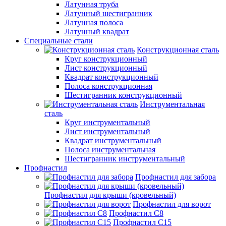
Латунная труба
Латунный шестигранник
Латунная полоса
Латунный квадрат
Специальные стали
Конструкционная сталь
Круг конструкционный
Лист конструкционный
Квадрат конструкционный
Полоса конструкционная
Шестигранник конструкционный
Инструментальная
сталь
Круг инструментальный
Лист инструментальный
Квадрат инструментальный
Полоса инструментальная
Шестигранник инструментальный
Профнастил
Профнастил для забора
Профнастил для крыши (кровельный)
Профнастил для ворот
Профнастил С8
Профнастил С15