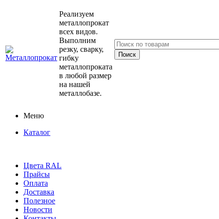
Реализуем
металлопрокат
всех видов.
Выполним
резку, сварку,
гибку
металлопроката
в любой размер
на нашей
металлобазе.
Меню
Каталог
Цвета RAL
Прайсы
Оплата
Доставка
Полезное
Новости
Контакты