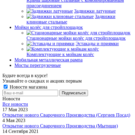
Краны шаровые стальные с комбинированным
присоединением
Задвижки латунные
Задвижки
клиновые стальные
Мойки колёс для стройплощадок
Стационарные мойки колёс для стройплощадок
Эстакады и приямки
Комплектующие к мойкам колёс
Мобильная металлическая рампа
Мосты перегрузочные
Будьте всегда в курсе!
Узнавайте о скидках и акциях первым
Новости магазина
Новости
Все новости
17 Мая 2023
Открытие нового Сварочного Производства (Сергиев Посад)
4 Мая 2023
Открытие нового Сварочного Производства (Мытищи)
14 Сентября 2021