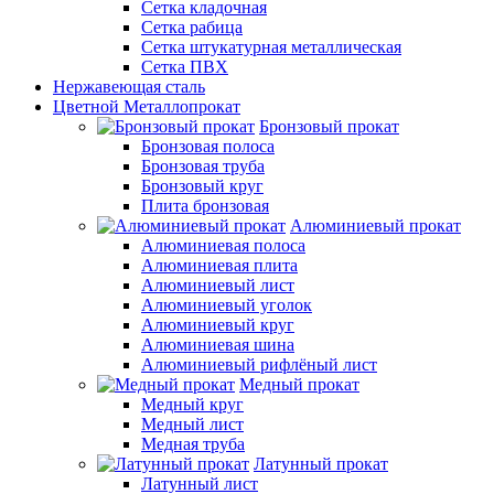
Сетка кладочная
Сетка рабица
Сетка штукатурная металлическая
Сетка ПВХ
Нержавеющая сталь
Цветной Металлопрокат
Бронзовый прокат
Бронзовая полоса
Бронзовая труба
Бронзовый круг
Плита бронзовая
Алюминиевый прокат
Алюминиевая полоса
Алюминиевая плита
Алюминиевый лист
Алюминиевый уголок
Алюминиевый круг
Алюминиевая шина
Алюминиевый рифлёный лист
Медный прокат
Медный круг
Медный лист
Медная труба
Латунный прокат
Латунный лист