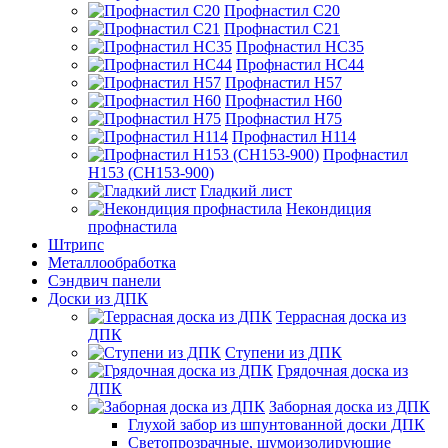
Профнастил С20
Профнастил С21
Профнастил НС35
Профнастил НС44
Профнастил Н57
Профнастил Н60
Профнастил Н75
Профнастил Н114
Профнастил
Н153 (СН153-900)
Гладкий лист
Некондиция
профнастила
Штрипс
Металлообработка
Сэндвич панели
Доски из ДПК
Террасная доска из
ДПК
Ступени из ДПК
Грядочная доска из
ДПК
Заборная доска из ДПК
Глухой забор из шпунтованной доски ДПК
Светопрозрачные, шумоизолирующие