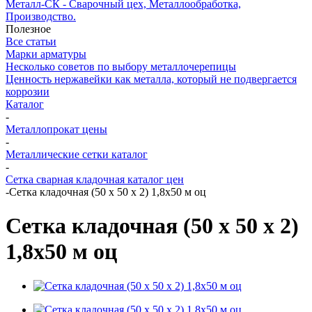
Металл-СК - Сварочный цех, Металлообработка,
Производство.
Полезное
Все статьи
Марки арматуры
Несколько советов по выбору металлочерепицы
Ценность нержавейки как металла, который не подвергается
коррозии
Каталог
-
Металлопрокат цены
-
Металлические сетки каталог
-
Сетка сварная кладочная каталог цен
-
Сетка кладочная (50 x 50 x 2) 1,8x50 м оц
Сетка кладочная (50 x 50 x 2)
1,8x50 м оц