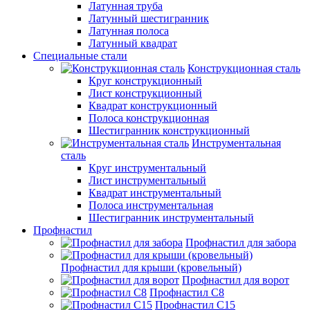
Латунная труба
Латунный шестигранник
Латунная полоса
Латунный квадрат
Специальные стали
Конструкционная сталь
Круг конструкционный
Лист конструкционный
Квадрат конструкционный
Полоса конструкционная
Шестигранник конструкционный
Инструментальная
сталь
Круг инструментальный
Лист инструментальный
Квадрат инструментальный
Полоса инструментальная
Шестигранник инструментальный
Профнастил
Профнастил для забора
Профнастил для крыши (кровельный)
Профнастил для ворот
Профнастил С8
Профнастил С15