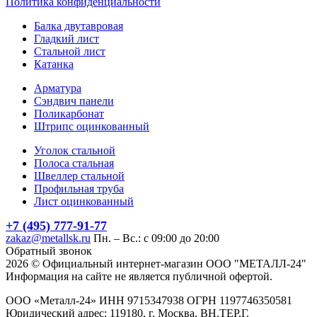
Политика конфиденциальности
Балка двутавровая
Гладкий лист
Стальной лист
Катанка
Арматура
Сэндвич панели
Поликарбонат
Штрипс оцинкованный
Уголок стальной
Полоса стальная
Швеллер стальной
Профильная труба
Лист оцинкованный
+7 (495) 777-91-77
zakaz@metallsk.ru
Пн. – Вс.: с 09:00 до 20:00
Обратный звонок
2026 © Официальный интернет-магазин ООО "МЕТАЛЛ-24"
Информация на сайте не является публичной офертой.
ООО «Металл-24» ИНН 9715347938 ОГРН 1197746350581
Юридический адрес: 119180, г. Москва, ВН.ТЕР.Г.