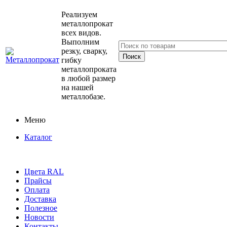
Реализуем
металлопрокат
всех видов.
Выполним
резку, сварку,
гибку
металлопроката
в любой размер
на нашей
металлобазе.
Меню
Каталог
Цвета RAL
Прайсы
Оплата
Доставка
Полезное
Новости
Контакты