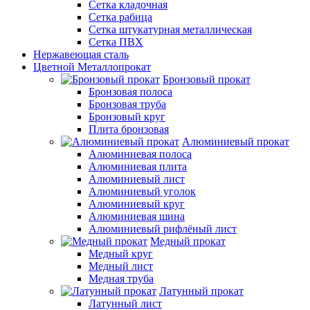
Сетка кладочная
Сетка рабица
Сетка штукатурная металлическая
Сетка ПВХ
Нержавеющая сталь
Цветной Металлопрокат
Бронзовый прокат
Бронзовая полоса
Бронзовая труба
Бронзовый круг
Плита бронзовая
Алюминиевый прокат
Алюминиевая полоса
Алюминиевая плита
Алюминиевый лист
Алюминиевый уголок
Алюминиевый круг
Алюминиевая шина
Алюминиевый рифлёный лист
Медный прокат
Медный круг
Медный лист
Медная труба
Латунный прокат
Латунный лист