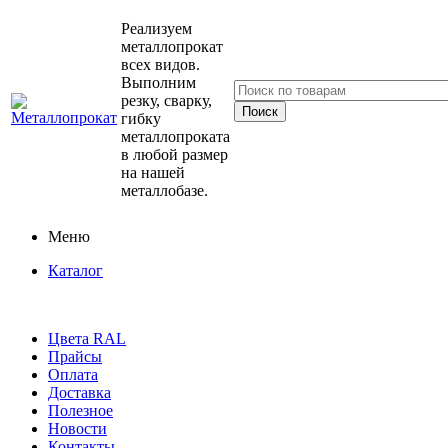
Реализуем
металлопрокат
всех видов.
Выполним
резку, сварку,
гибку
металлопроката
в любой размер
на нашей
металлобазе.
Меню
Каталог
Цвета RAL
Прайсы
Оплата
Доставка
Полезное
Новости
Контакты