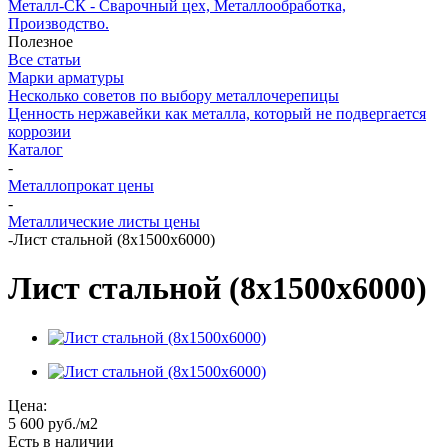
Металл-СК - Сварочный цех, Металлообработка,
Производство.
Полезное
Все статьи
Марки арматуры
Несколько советов по выбору металлочерепицы
Ценность нержавейки как металла, который не подвергается
коррозии
Каталог
-
Металлопрокат цены
-
Металлические листы цены
-
Лист стальной (8х1500х6000)
Лист стальной (8х1500х6000)
Цена:
5 600
руб.
/м2
Есть в наличии