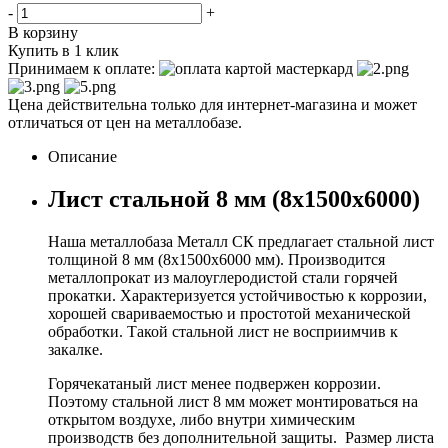
-
+
В корзину
Купить в 1 клик
Принимаем к оплате:
Цена действительна только для интернет-магазина и может
отличаться от цен на металлобазе.
Описание
Лист стальной 8 мм (8х1500х6000)
Наша металлобаза Металл СК предлагает стальной лист
толщиной 8 мм (8x1500x6000 мм). Производится
металлопрокат из малоуглеродистой стали горячей
прокатки. Характеризуется устойчивостью к коррозии,
хорошей свариваемостью и простотой механической
обработки. Такой стальной лист не восприимчив к
закалке.
Горячекатаный лист менее подвержен коррозии.
Поэтому стальной лист 8 мм может монтироваться на
открытом воздухе, либо внутри химическим
производств без дополнительной защиты. Размер листа