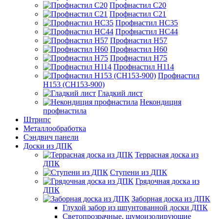
Профнастил С20
Профнастил С21
Профнастил НС35
Профнастил НС44
Профнастил Н57
Профнастил Н60
Профнастил Н75
Профнастил Н114
Профнастил
Н153 (СН153-900)
Гладкий лист
Некондиция
профнастила
Штрипс
Металлообработка
Сэндвич панели
Доски из ДПК
Террасная доска из
ДПК
Ступени из ДПК
Грядочная доска из
ДПК
Заборная доска из ДПК
Глухой забор из шпунтованной доски ДПК
Светопрозрачные, шумоизолирующие