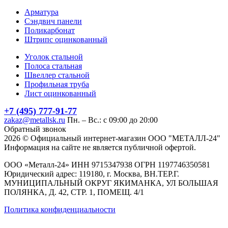
Арматура
Сэндвич панели
Поликарбонат
Штрипс оцинкованный
Уголок стальной
Полоса стальная
Швеллер стальной
Профильная труба
Лист оцинкованный
+7 (495) 777-91-77
zakaz@metallsk.ru
Пн. – Вс.: с 09:00 до 20:00
Обратный звонок
2026 © Официальный интернет-магазин ООО "МЕТАЛЛ-24"
Информация на сайте не является публичной офертой.
ООО «Металл-24» ИНН 9715347938 ОГРН 1197746350581
Юридический адрес: 119180, г. Москва, ВН.ТЕР.Г.
МУНИЦИПАЛЬНЫЙ ОКРУГ ЯКИМАНКА, УЛ БОЛЬШАЯ
ПОЛЯНКА, Д. 42, СТР. 1, ПОМЕЩ. 4/1
Политика конфиденциальности