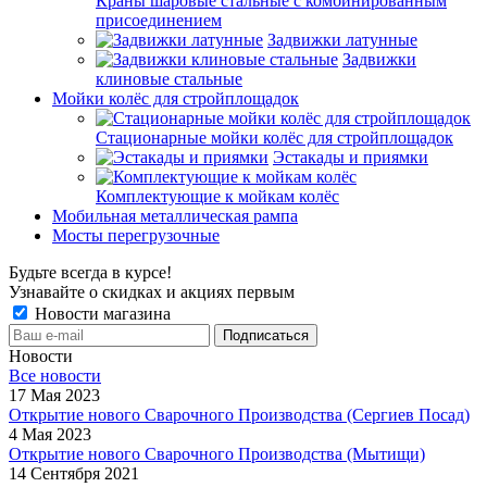
Краны шаровые стальные с комбинированным
присоединением
Задвижки латунные
Задвижки
клиновые стальные
Мойки колёс для стройплощадок
Стационарные мойки колёс для стройплощадок
Эстакады и приямки
Комплектующие к мойкам колёс
Мобильная металлическая рампа
Мосты перегрузочные
Будьте всегда в курсе!
Узнавайте о скидках и акциях первым
Новости магазина
Новости
Все новости
17 Мая 2023
Открытие нового Сварочного Производства (Сергиев Посад)
4 Мая 2023
Открытие нового Сварочного Производства (Мытищи)
14 Сентября 2021