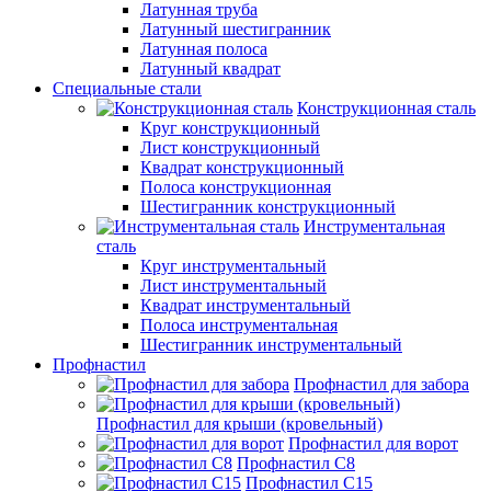
Латунная труба
Латунный шестигранник
Латунная полоса
Латунный квадрат
Специальные стали
Конструкционная сталь
Круг конструкционный
Лист конструкционный
Квадрат конструкционный
Полоса конструкционная
Шестигранник конструкционный
Инструментальная
сталь
Круг инструментальный
Лист инструментальный
Квадрат инструментальный
Полоса инструментальная
Шестигранник инструментальный
Профнастил
Профнастил для забора
Профнастил для крыши (кровельный)
Профнастил для ворот
Профнастил С8
Профнастил С15