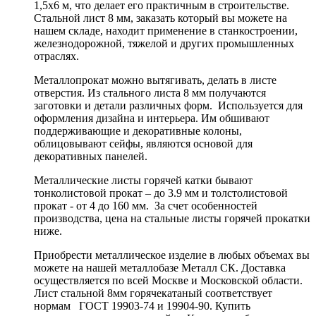
1,5х6 м, что делает его практичным в строительстве.
Стальной лист 8 мм, заказать который вы можете на
нашем складе, находит применение в станкостроении,
железнодорожной, тяжелой и других промышленных
отраслях.
Металлопрокат можно вытягивать, делать в листе
отверстия. Из стального листа 8 мм получаются
заготовки и детали различных форм. Используется для
оформления дизайна и интерьера. Им обшивают
поддерживающие и декоративные колоны,
облицовывают сейфы, являются основой для
декоративных панелей.
Металлические листы горячей катки бывают
тонколистовой прокат – до 3.9 мм и толстолистовой
прокат - от 4 до 160 мм. За счет особенностей
производства, цена на стальные листы горячей прокатки
ниже.
Приобрести металлическое изделие в любых объемах вы
можете на нашей металлобазе Металл СК. Доставка
осуществляется по всей Москве и Московской области.
Лист стальной 8мм горячекатаный соответствует
нормам ГОСТ 19903-74 и 19904-90. Купить