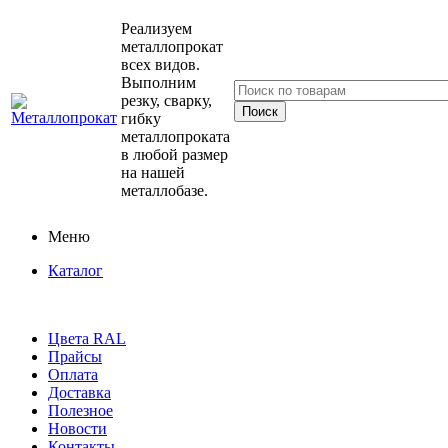
Реализуем
металлопрокат
всех видов.
Выполним
резку, сварку,
гибку
металлопроката
в любой размер
на нашей
металлобазе.
Меню
Каталог
Цвета RAL
Прайсы
Оплата
Доставка
Полезное
Новости
Контакты