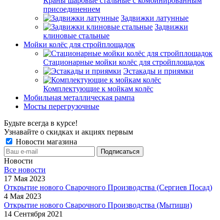
Краны шаровые стальные с комбинированным
присоединением
Задвижки латунные
Задвижки
клиновые стальные
Мойки колёс для стройплощадок
Стационарные мойки колёс для стройплощадок
Эстакады и приямки
Комплектующие к мойкам колёс
Мобильная металлическая рампа
Мосты перегрузочные
Будьте всегда в курсе!
Узнавайте о скидках и акциях первым
Новости магазина
Новости
Все новости
17 Мая 2023
Открытие нового Сварочного Производства (Сергиев Посад)
4 Мая 2023
Открытие нового Сварочного Производства (Мытищи)
14 Сентября 2021