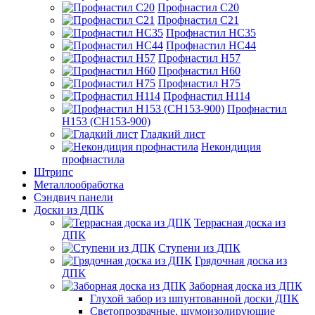
Профнастил С20
Профнастил С21
Профнастил НС35
Профнастил НС44
Профнастил Н57
Профнастил Н60
Профнастил Н75
Профнастил Н114
Профнастил
Н153 (СН153-900)
Гладкий лист
Некондиция
профнастила
Штрипс
Металлообработка
Сэндвич панели
Доски из ДПК
Террасная доска из
ДПК
Ступени из ДПК
Грядочная доска из
ДПК
Заборная доска из ДПК
Глухой забор из шпунтованной доски ДПК
Светопрозрачные, шумоизолирующие