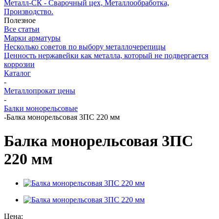
Металл-СК - Сварочный цех, Металлообработка,
Производство.
Полезное
Все статьи
Марки арматуры
Несколько советов по выбору металлочерепицы
Ценность нержавейки как металла, который не подвергается
коррозии
Каталог
-
Металлопрокат цены
-
Балки монорельсовые
-
Балка монорельсовая 3ПС 220 мм
Балка монорельсовая 3ПС
220 мм
Цена: