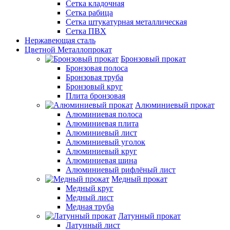
Сетка кладочная
Сетка рабица
Сетка штукатурная металлическая
Сетка ПВХ
Нержавеющая сталь
Цветной Металлопрокат
Бронзовый прокат
Бронзовая полоса
Бронзовая труба
Бронзовый круг
Плита бронзовая
Алюминиевый прокат
Алюминиевая полоса
Алюминиевая плита
Алюминиевый лист
Алюминиевый уголок
Алюминиевый круг
Алюминиевая шина
Алюминиевый рифлёный лист
Медный прокат
Медный круг
Медный лист
Медная труба
Латунный прокат
Латунный лист