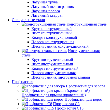
Латунная труба
Латунный шестигранник
Латунная полоса
Латунный квадрат
Специальные стали
Конструкционная сталь
Круг конструкционный
Лист конструкционный
Квадрат конструкционный
Полоса конструкционная
Шестигранник конструкционный
Инструментальная
сталь
Круг инструментальный
Лист инструментальный
Квадрат инструментальный
Полоса инструментальная
Шестигранник инструментальный
Профнастил
Профнастил для забора
Профнастил для крыши (кровельный)
Профнастил для ворот
Профнастил С8
Профнастил С15