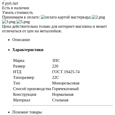
0
руб.
/шт
Есть в наличии
Узнать стоимость
Принимаем к оплате:
Цена действительна только для интернет-магазина и может
отличаться от цен на металлобазе.
Описание
Характеристики
Марка
3ПС
Размер
220
НТД
ГОСТ 19425-74
Типоразмер
22С
Тип
Монорельсовая
Способ производства
Горячекатаный
Конструкция
Нормальная
Материал
Стальная
Похожие товары