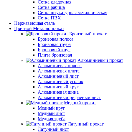
Сетка кладочная
Сетка рабица
Сетка штукатурная металлическая
Сетка ПВХ
Нержавеющая сталь
Цветной Металлопрокат
Бронзовый прокат
Бронзовая полоса
Бронзовая труба
Бронзовый круг
Плита бронзовая
Алюминиевый прокат
Алюминиевая полоса
Алюминиевая плита
Алюминиевый лист
Алюминиевый уголок
Алюминиевый круг
Алюминиевая шина
Алюминиевый рифлёный лист
Медный прокат
Медный круг
Медный лист
Медная труба
Латунный прокат
Латунный лист