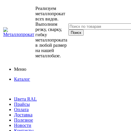
Реализуем
металлопрокат
всех видов.
Выполним
резку, сварку,
гибку
металлопроката
в любой размер
на нашей
металлобазе.
Меню
Каталог
Цвета RAL
Прайсы
Оплата
Доставка
Полезное
Новости
Контакты