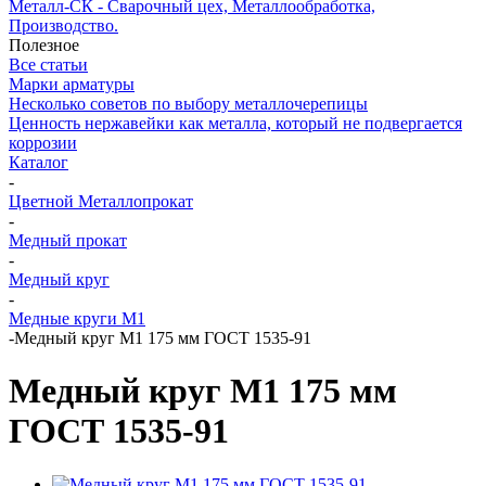
Металл-СК - Сварочный цех, Металлообработка,
Производство.
Полезное
Все статьи
Марки арматуры
Несколько советов по выбору металлочерепицы
Ценность нержавейки как металла, который не подвергается
коррозии
Каталог
-
Цветной Металлопрокат
-
Медный прокат
-
Медный круг
-
Медные круги М1
-
Медный круг М1 175 мм ГОСТ 1535-91
Медный круг М1 175 мм
ГОСТ 1535-91