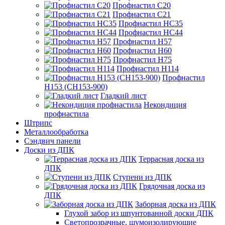
Профнастил С20
Профнастил С21
Профнастил НС35
Профнастил НС44
Профнастил Н57
Профнастил Н60
Профнастил Н75
Профнастил Н114
Профнастил
Н153 (СН153-900)
Гладкий лист
Некондиция
профнастила
Штрипс
Металлообработка
Сэндвич панели
Доски из ДПК
Террасная доска из
ДПК
Ступени из ДПК
Грядочная доска из
ДПК
Заборная доска из ДПК
Глухой забор из шпунтованной доски ДПК
Светопрозрачные, шумоизолирующие