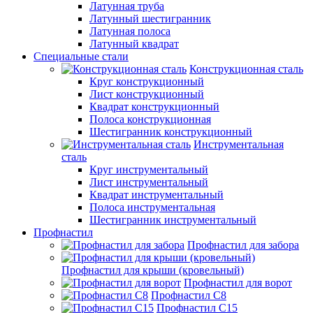
Латунная труба
Латунный шестигранник
Латунная полоса
Латунный квадрат
Специальные стали
Конструкционная сталь
Круг конструкционный
Лист конструкционный
Квадрат конструкционный
Полоса конструкционная
Шестигранник конструкционный
Инструментальная
сталь
Круг инструментальный
Лист инструментальный
Квадрат инструментальный
Полоса инструментальная
Шестигранник инструментальный
Профнастил
Профнастил для забора
Профнастил для крыши (кровельный)
Профнастил для ворот
Профнастил С8
Профнастил С15