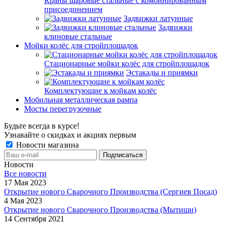
Краны шаровые стальные с комбинированным
присоединением
Задвижки латунные
Задвижки
клиновые стальные
Мойки колёс для стройплощадок
Стационарные мойки колёс для стройплощадок
Эстакады и приямки
Комплектующие к мойкам колёс
Мобильная металлическая рампа
Мосты перегрузочные
Будьте всегда в курсе!
Узнавайте о скидках и акциях первым
Новости магазина
Новости
Все новости
17 Мая 2023
Открытие нового Сварочного Производства (Сергиев Посад)
4 Мая 2023
Открытие нового Сварочного Производства (Мытищи)
14 Сентября 2021