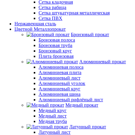
Сетка кладочная
Сетка рабица
Сетка штукатурная металлическая
Сетка ПВХ
Нержавеющая сталь
Цветной Металлопрокат
Бронзовый прокат
Бронзовая полоса
Бронзовая труба
Бронзовый круг
Плита бронзовая
Алюминиевый прокат
Алюминиевая полоса
Алюминиевая плита
Алюминиевый лист
Алюминиевый уголок
Алюминиевый круг
Алюминиевая шина
Алюминиевый рифлёный лист
Медный прокат
Медный круг
Медный лист
Медная труба
Латунный прокат
Латунный лист