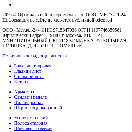
2026 © Официальный интернет-магазин ООО "МЕТАЛЛ-24"
Информация на сайте не является публичной офертой.
ООО «Металл-24» ИНН 9715347938 ОГРН 1197746350581
Юридический адрес: 119180, г. Москва, ВН.ТЕР.Г.
МУНИЦИПАЛЬНЫЙ ОКРУГ ЯКИМАНКА, УЛ БОЛЬШАЯ
ПОЛЯНКА, Д. 42, СТР. 1, ПОМЕЩ. 4/1
Политика конфиденциальности
Балка двутавровая
Гладкий лист
Стальной лист
Катанка
Арматура
Сэндвич панели
Поликарбонат
Штрипс оцинкованный
Уголок стальной
Полоса стальная
Швеллер стальной