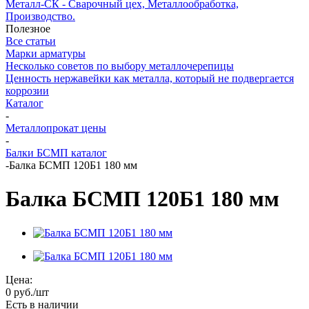
Металл-СК - Сварочный цех, Металлообработка,
Производство.
Полезное
Все статьи
Марки арматуры
Несколько советов по выбору металлочерепицы
Ценность нержавейки как металла, который не подвергается
коррозии
Каталог
-
Металлопрокат цены
-
Балки БСМП каталог
-
Балка БСМП 120Б1 180 мм
Балка БСМП 120Б1 180 мм
Цена:
0
руб.
/шт
Есть в наличии