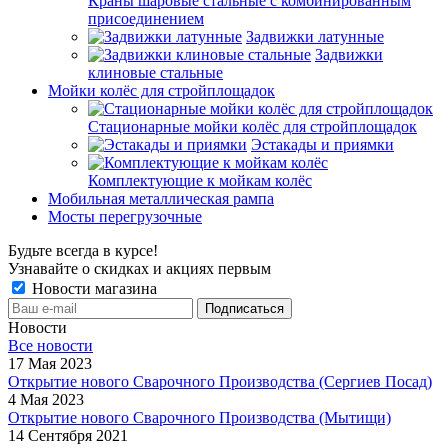
Краны шаровые стальные с комбинированным
присоединением
Задвижки латунные
Задвижки
клиновые стальные
Мойки колёс для стройплощадок
Стационарные мойки колёс для стройплощадок
Эстакады и приямки
Комплектующие к мойкам колёс
Мобильная металлическая рампа
Мосты перегрузочные
Будьте всегда в курсе!
Узнавайте о скидках и акциях первым
Новости магазина
Новости
Все новости
17 Мая 2023
Открытие нового Сварочного Производства (Сергиев Посад)
4 Мая 2023
Открытие нового Сварочного Производства (Мытищи)
14 Сентября 2021