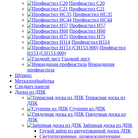
Профнастил С20
Профнастил С21
Профнастил НС35
Профнастил НС44
Профнастил Н57
Профнастил Н60
Профнастил Н75
Профнастил Н114
Профнастил
Н153 (СН153-900)
Гладкий лист
Некондиция
профнастила
Штрипс
Металлообработка
Сэндвич панели
Доски из ДПК
Террасная доска из
ДПК
Ступени из ДПК
Грядочная доска из
ДПК
Заборная доска из ДПК
Глухой забор из шпунтованной доски ДПК
Светопрозрачные, шумоизолирующие