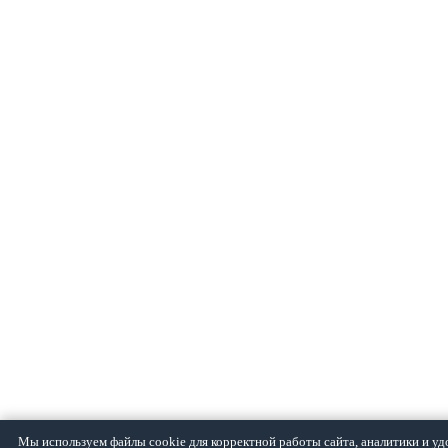
Мы используем файлы cookie для корректной работы сайта, аналитики и уд