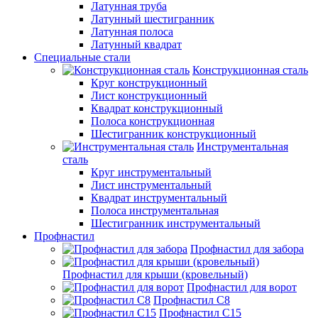
Латунная труба
Латунный шестигранник
Латунная полоса
Латунный квадрат
Специальные стали
Конструкционная сталь
Круг конструкционный
Лист конструкционный
Квадрат конструкционный
Полоса конструкционная
Шестигранник конструкционный
Инструментальная
сталь
Круг инструментальный
Лист инструментальный
Квадрат инструментальный
Полоса инструментальная
Шестигранник инструментальный
Профнастил
Профнастил для забора
Профнастил для крыши (кровельный)
Профнастил для ворот
Профнастил С8
Профнастил С15