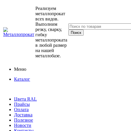
Реализуем
металлопрокат
всех видов.
Выполним
резку, сварку,
гибку
металлопроката
в любой размер
на нашей
металлобазе.
Меню
Каталог
Цвета RAL
Прайсы
Оплата
Доставка
Полезное
Новости
Контакты