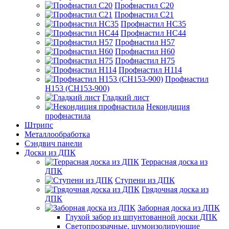
Профнастил С20
Профнастил С21
Профнастил НС35
Профнастил НС44
Профнастил Н57
Профнастил Н60
Профнастил Н75
Профнастил Н114
Профнастил
Н153 (СН153-900)
Гладкий лист
Некондиция
профнастила
Штрипс
Металлообработка
Сэндвич панели
Доски из ДПК
Террасная доска из
ДПК
Ступени из ДПК
Грядочная доска из
ДПК
Заборная доска из ДПК
Глухой забор из шпунтованной доски ДПК
Светопрозрачные, шумоизолирующие