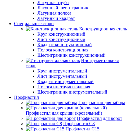
Латунная труба
Латунный шестигранник
Латунная полоса
Латунный квадрат
Специальные стали
Конструкционная сталь
Круг конструкционный
Лист конструкционный
Квадрат конструкционный
Полоса конструкционная
Шестигранник конструкционный
Инструментальная
сталь
Круг инструментальный
Лист инструментальный
Квадрат инструментальный
Полоса инструментальная
Шестигранник инструментальный
Профнастил
Профнастил для забора
Профнастил для крыши (кровельный)
Профнастил для ворот
Профнастил С8
Профнастил С15