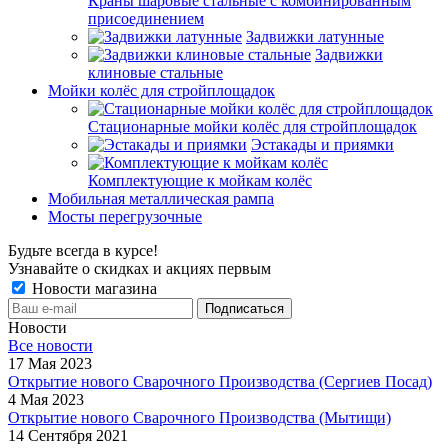
Краны шаровые стальные с комбинированным
присоединением
Задвижки латунные
Задвижки
клиновые стальные
Мойки колёс для стройплощадок
Стационарные мойки колёс для стройплощадок
Эстакады и приямки
Комплектующие к мойкам колёс
Мобильная металлическая рампа
Мосты перегрузочные
Будьте всегда в курсе!
Узнавайте о скидках и акциях первым
Новости магазина
Новости
Все новости
17 Мая 2023
Открытие нового Сварочного Производства (Сергиев Посад)
4 Мая 2023
Открытие нового Сварочного Производства (Мытищи)
14 Сентября 2021