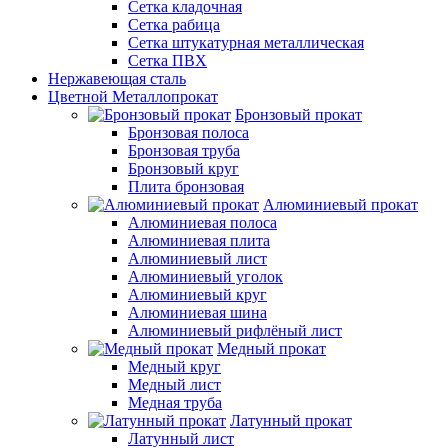
Сетка кладочная
Сетка рабица
Сетка штукатурная металлическая
Сетка ПВХ
Нержавеющая сталь
Цветной Металлопрокат
Бронзовый прокат
Бронзовая полоса
Бронзовая труба
Бронзовый круг
Плита бронзовая
Алюминиевый прокат
Алюминиевая полоса
Алюминиевая плита
Алюминиевый лист
Алюминиевый уголок
Алюминиевый круг
Алюминиевая шина
Алюминиевый рифлёный лист
Медный прокат
Медный круг
Медный лист
Медная труба
Латунный прокат
Латунный лист