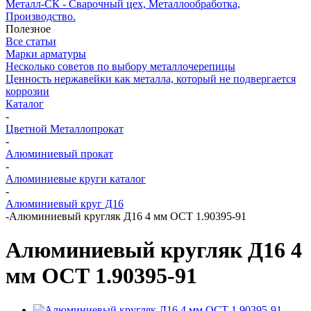
Металл-СК - Сварочный цех, Металлообработка,
Производство.
Полезное
Все статьи
Марки арматуры
Несколько советов по выбору металлочерепицы
Ценность нержавейки как металла, который не подвергается
коррозии
Каталог
-
Цветной Металлопрокат
-
Алюминиевый прокат
-
Алюминиевые круги каталог
-
Алюминиевый круг Д16
-
Алюминиевый кругляк Д16 4 мм ОСТ 1.90395-91
Алюминиевый кругляк Д16 4
мм ОСТ 1.90395-91