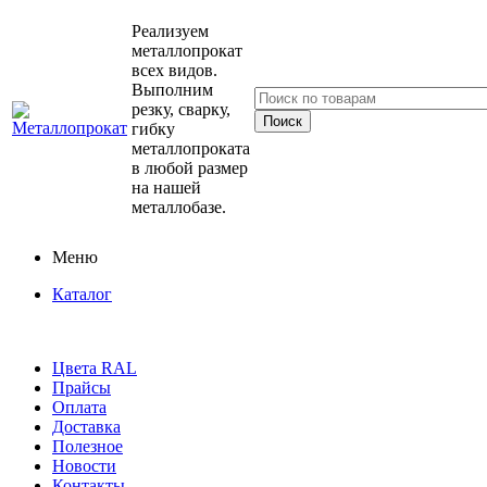
Реализуем
металлопрокат
всех видов.
Выполним
резку, сварку,
гибку
металлопроката
в любой размер
на нашей
металлобазе.
Меню
Каталог
Цвета RAL
Прайсы
Оплата
Доставка
Полезное
Новости
Контакты