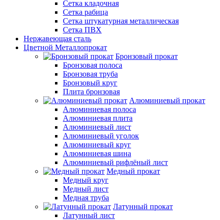
Сетка кладочная
Сетка рабица
Сетка штукатурная металлическая
Сетка ПВХ
Нержавеющая сталь
Цветной Металлопрокат
Бронзовый прокат
Бронзовая полоса
Бронзовая труба
Бронзовый круг
Плита бронзовая
Алюминиевый прокат
Алюминиевая полоса
Алюминиевая плита
Алюминиевый лист
Алюминиевый уголок
Алюминиевый круг
Алюминиевая шина
Алюминиевый рифлёный лист
Медный прокат
Медный круг
Медный лист
Медная труба
Латунный прокат
Латунный лист