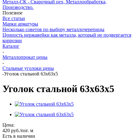
Металл-СК - Сварочный цех, Металлообработка,
Производство.
Полезное
Все статьи
Марки арматуры
Несколько советов по выбору металлочерепицы
Ценность нержавейки как металла, который не подвергается
коррозии
Каталог
-
Металлопрокат цены
-
Стальные уголоки цены
-
Уголок стальной 63х63х5
Уголок стальной 63х63х5
Цена:
420
руб.
/пог. м
Есть в наличии