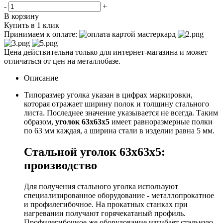
-
+
В корзину
Купить в 1 клик
Принимаем к оплате:
Цена действительна только для интернет-магазина и может
отличаться от цен на металлобазе.
Описание
Типоразмер уголка указан в цифрах маркировки,
которая отражает ширину полок и толщину стального
листа. Последнее значение указывается не всегда. Таким
образом,
уголок 63x63x5
имеет равноразмерные полки
по 63 мм каждая, а ширина стали в изделии равна 5 мм.
Стальной уголок 63x63x5:
производство
Для получения стального уголка используют
специализированное оборудование - металлопрокатное
и профилегибочное. На прокатных станках при
нагревании получают горячекатаный профиль.
Профилегибочное же оборудование изгибает стальную