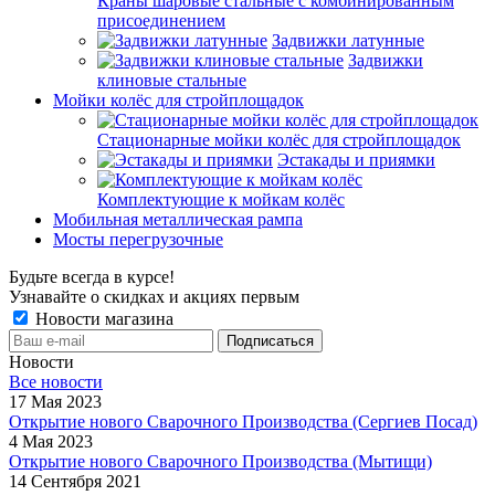
Краны шаровые стальные с комбинированным
присоединением
Задвижки латунные
Задвижки
клиновые стальные
Мойки колёс для стройплощадок
Стационарные мойки колёс для стройплощадок
Эстакады и приямки
Комплектующие к мойкам колёс
Мобильная металлическая рампа
Мосты перегрузочные
Будьте всегда в курсе!
Узнавайте о скидках и акциях первым
Новости магазина
Новости
Все новости
17 Мая 2023
Открытие нового Сварочного Производства (Сергиев Посад)
4 Мая 2023
Открытие нового Сварочного Производства (Мытищи)
14 Сентября 2021