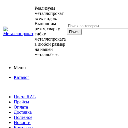
Реализуем
металлопрокат
всех видов.
Выполним
резку, сварку,
гибку
металлопроката
в любой размер
на нашей
металлобазе.
Меню
Каталог
Цвета RAL
Прайсы
Оплата
Доставка
Полезное
Новости
Контакты