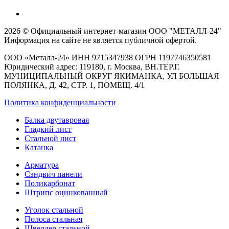
2026 © Официальный интернет-магазин ООО "МЕТАЛЛ-24"
Информация на сайте не является публичной офертой.
ООО «Металл-24» ИНН 9715347938 ОГРН 1197746350581
Юридический адрес: 119180, г. Москва, ВН.ТЕР.Г.
МУНИЦИПАЛЬНЫЙ ОКРУГ ЯКИМАНКА, УЛ БОЛЬШАЯ
ПОЛЯНКА, Д. 42, СТР. 1, ПОМЕЩ. 4/1
Политика конфиденциальности
Балка двутавровая
Гладкий лист
Стальной лист
Катанка
Арматура
Сэндвич панели
Поликарбонат
Штрипс оцинкованный
Уголок стальной
Полоса стальная
Швеллер стальной