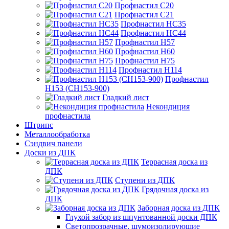
Профнастил С20
Профнастил С21
Профнастил НС35
Профнастил НС44
Профнастил Н57
Профнастил Н60
Профнастил Н75
Профнастил Н114
Профнастил
Н153 (СН153-900)
Гладкий лист
Некондиция
профнастила
Штрипс
Металлообработка
Сэндвич панели
Доски из ДПК
Террасная доска из
ДПК
Ступени из ДПК
Грядочная доска из
ДПК
Заборная доска из ДПК
Глухой забор из шпунтованной доски ДПК
Светопрозрачные, шумоизолирующие