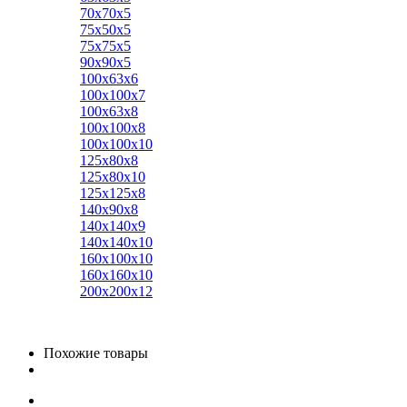
70х70х5
75х50х5
75х75х5
90х90х5
100х63х6
100х100х7
100х63х8
100х100х8
100х100х10
125х80х8
125х80х10
125х125х8
140х90х8
140х140х9
140х140х10
160х100х10
160х160х10
200х200х12
Похожие товары