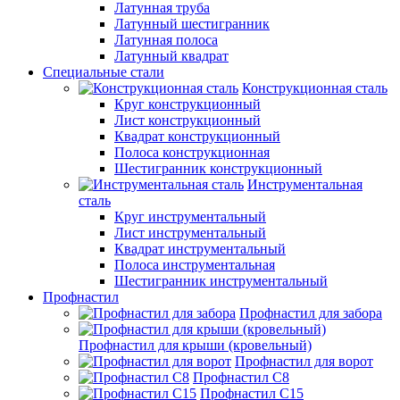
Латунная труба
Латунный шестигранник
Латунная полоса
Латунный квадрат
Специальные стали
Конструкционная сталь
Круг конструкционный
Лист конструкционный
Квадрат конструкционный
Полоса конструкционная
Шестигранник конструкционный
Инструментальная
сталь
Круг инструментальный
Лист инструментальный
Квадрат инструментальный
Полоса инструментальная
Шестигранник инструментальный
Профнастил
Профнастил для забора
Профнастил для крыши (кровельный)
Профнастил для ворот
Профнастил С8
Профнастил С15