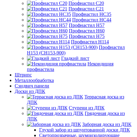
Профнастил С20
Профнастил С21
Профнастил НС35
Профнастил НС44
Профнастил Н57
Профнастил Н60
Профнастил Н75
Профнастил Н114
Профнастил
Н153 (СН153-900)
Гладкий лист
Некондиция
профнастила
Штрипс
Металлообработка
Сэндвич панели
Доски из ДПК
Террасная доска из
ДПК
Ступени из ДПК
Грядочная доска из
ДПК
Заборная доска из ДПК
Глухой забор из шпунтованной доски ДПК
Светопрозрачные, шумоизолирующие