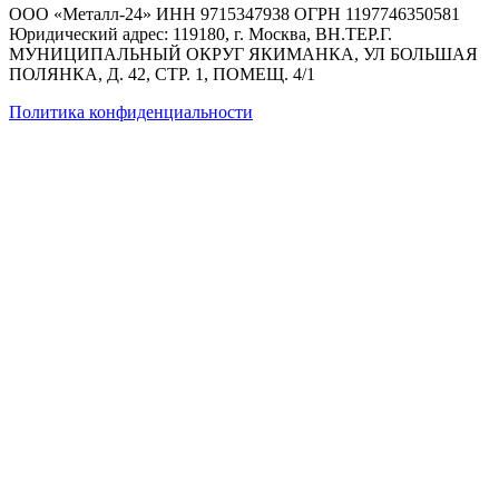
ООО «Металл-24» ИНН 9715347938 ОГРН 1197746350581
Юридический адрес: 119180, г. Москва, ВН.ТЕР.Г.
МУНИЦИПАЛЬНЫЙ ОКРУГ ЯКИМАНКА, УЛ БОЛЬШАЯ
ПОЛЯНКА, Д. 42, СТР. 1, ПОМЕЩ. 4/1
Политика конфиденциальности