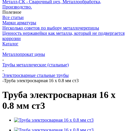
Металл-СК - Сварочный цех, Металлообработка,
Производство.
Полезное
Все статьи
Марки арматуры
Несколько советов по выбору металлочерепицы
Ценность нержавейки как металла, который не подвергается
коррозии
Каталог
-
Металлопрокат цены
-
Трубы металлические (стальные)
-
Электросварные стальные трубы
-
Труба электросварная 16 x 0.8 мм ст3
Труба электросварная 16 x
0.8 мм ст3