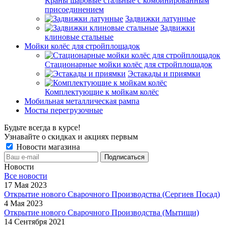
Краны шаровые стальные с комбинированным
присоединением
Задвижки латунные
Задвижки
клиновые стальные
Мойки колёс для стройплощадок
Стационарные мойки колёс для стройплощадок
Эстакады и приямки
Комплектующие к мойкам колёс
Мобильная металлическая рампа
Мосты перегрузочные
Будьте всегда в курсе!
Узнавайте о скидках и акциях первым
Новости магазина
Новости
Все новости
17 Мая 2023
Открытие нового Сварочного Производства (Сергиев Посад)
4 Мая 2023
Открытие нового Сварочного Производства (Мытищи)
14 Сентября 2021