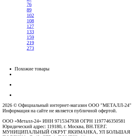
76
89
102
108
127
133
159
219
273
Похожие товары
2026 © Официальный интернет-магазин ООО "МЕТАЛЛ-24"
Информация на сайте не является публичной офертой.
ООО «Металл-24» ИНН 9715347938 ОГРН 1197746350581
Юридический адрес: 119180, г. Москва, ВН.ТЕР.Г.
МУНИЦИПАЛЬНЫЙ ОКРУГ ЯКИМАНКА, УЛ БОЛЬШАЯ