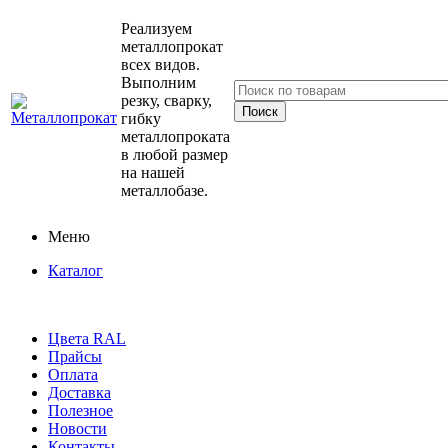
Реализуем
металлопрокат
всех видов.
Выполним
резку, сварку,
гибку
металлопроката
в любой размер
на нашей
металлобазе.
Меню
Каталог
Цвета RAL
Прайсы
Оплата
Доставка
Полезное
Новости
Контакты