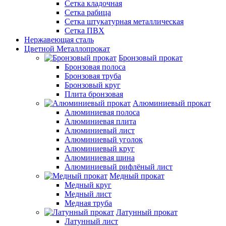
Сетка кладочная
Сетка рабица
Сетка штукатурная металлическая
Сетка ПВХ
Нержавеющая сталь
Цветной Металлопрокат
Бронзовый прокат
Бронзовая полоса
Бронзовая труба
Бронзовый круг
Плита бронзовая
Алюминиевый прокат
Алюминиевая полоса
Алюминиевая плита
Алюминиевый лист
Алюминиевый уголок
Алюминиевый круг
Алюминиевая шина
Алюминиевый рифлёный лист
Медный прокат
Медный круг
Медный лист
Медная труба
Латунный прокат
Латунный лист