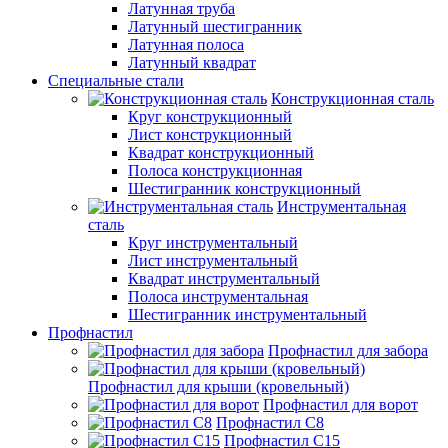
Латунная труба
Латунный шестигранник
Латунная полоса
Латунный квадрат
Специальные стали
Конструкционная сталь
Круг конструкционный
Лист конструкционный
Квадрат конструкционный
Полоса конструкционная
Шестигранник конструкционный
Инструментальная
сталь
Круг инструментальный
Лист инструментальный
Квадрат инструментальный
Полоса инструментальная
Шестигранник инструментальный
Профнастил
Профнастил для забора
Профнастил для крыши (кровельный)
Профнастил для ворот
Профнастил С8
Профнастил С15