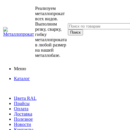
Реализуем
металлопрокат
всех видов.
Выполним
резку, сварку,
гибку
металлопроката
в любой размер
на нашей
металлобазе.
Меню
Каталог
Цвета RAL
Прайсы
Оплата
Доставка
Полезное
Новости
Контакты