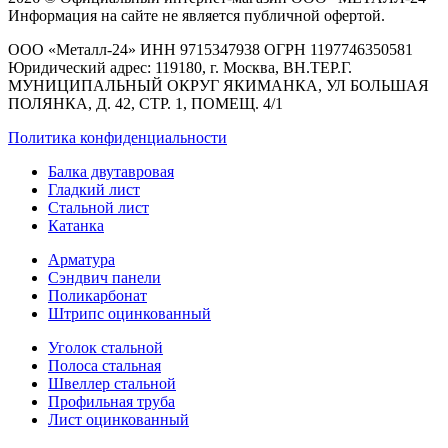
Информация на сайте не является публичной офертой.
ООО «Металл-24» ИНН 9715347938 ОГРН 1197746350581
Юридический адрес: 119180, г. Москва, ВН.ТЕР.Г.
МУНИЦИПАЛЬНЫЙ ОКРУГ ЯКИМАНКА, УЛ БОЛЬШАЯ
ПОЛЯНКА, Д. 42, СТР. 1, ПОМЕЩ. 4/1
Политика конфиденциальности
Балка двутавровая
Гладкий лист
Стальной лист
Катанка
Арматура
Сэндвич панели
Поликарбонат
Штрипс оцинкованный
Уголок стальной
Полоса стальная
Швеллер стальной
Профильная труба
Лист оцинкованный