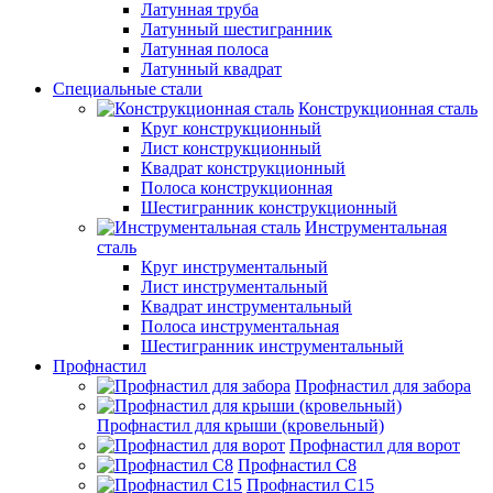
Латунная труба
Латунный шестигранник
Латунная полоса
Латунный квадрат
Специальные стали
Конструкционная сталь
Круг конструкционный
Лист конструкционный
Квадрат конструкционный
Полоса конструкционная
Шестигранник конструкционный
Инструментальная
сталь
Круг инструментальный
Лист инструментальный
Квадрат инструментальный
Полоса инструментальная
Шестигранник инструментальный
Профнастил
Профнастил для забора
Профнастил для крыши (кровельный)
Профнастил для ворот
Профнастил С8
Профнастил С15