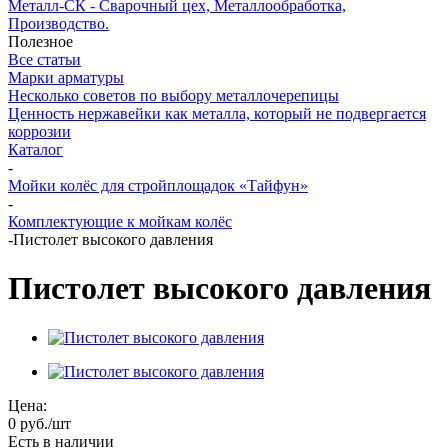
Металл-СК - Сварочный цех, Металлообработка,
Производство.
Полезное
Все статьи
Марки арматуры
Несколько советов по выбору металлочерепицы
Ценность нержавейки как металла, который не подвергается
коррозии
Каталог
-
Мойки колёс для стройплощадок «Тайфун»
-
Комплектующие к мойкам колёс
-
Пистолет высокого давления
Пистолет высокого давления
Цена:
0
руб.
/шт
Есть в наличии