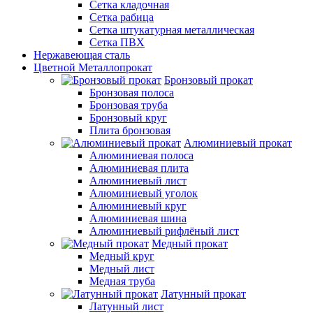
Сетка кладочная
Сетка рабица
Сетка штукатурная металлическая
Сетка ПВХ
Нержавеющая сталь
Цветной Металлопрокат
Бронзовый прокат
Бронзовая полоса
Бронзовая труба
Бронзовый круг
Плита бронзовая
Алюминиевый прокат
Алюминиевая полоса
Алюминиевая плита
Алюминиевый лист
Алюминиевый уголок
Алюминиевый круг
Алюминиевая шина
Алюминиевый рифлёный лист
Медный прокат
Медный круг
Медный лист
Медная труба
Латунный прокат
Латунный лист