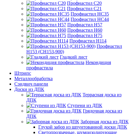
Профнастил С20
Профнастил С21
Профнастил НС35
Профнастил НС44
Профнастил Н57
Профнастил Н60
Профнастил Н75
Профнастил Н114
Профнастил
Н153 (СН153-900)
Гладкий лист
Некондиция
профнастила
Штрипс
Металлообработка
Сэндвич панели
Доски из ДПК
Террасная доска из
ДПК
Ступени из ДПК
Грядочная доска из
ДПК
Заборная доска из ДПК
Глухой забор из шпунтованной доски ДПК
Светопрозрачные, шумоизолирующие