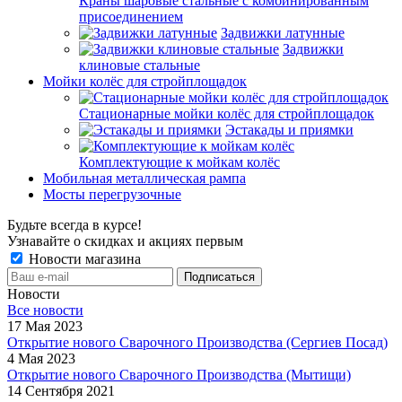
Краны шаровые стальные с комбинированным
присоединением
Задвижки латунные
Задвижки
клиновые стальные
Мойки колёс для стройплощадок
Стационарные мойки колёс для стройплощадок
Эстакады и приямки
Комплектующие к мойкам колёс
Мобильная металлическая рампа
Мосты перегрузочные
Будьте всегда в курсе!
Узнавайте о скидках и акциях первым
Новости магазина
Новости
Все новости
17 Мая 2023
Открытие нового Сварочного Производства (Сергиев Посад)
4 Мая 2023
Открытие нового Сварочного Производства (Мытищи)
14 Сентября 2021