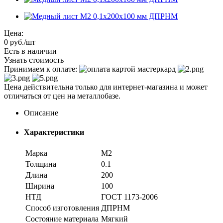
Цена:
0
руб.
/шт
Есть в наличии
Узнать стоимость
Принимаем к оплате:
Цена действительна только для интернет-магазина и может
отличаться от цен на металлобазе.
Описание
Характеристики
Марка
М2
Толщина
0.1
Длина
200
Ширина
100
НТД
ГОСТ 1173-2006
Способ изготовления
ДПРНМ
Состояние материала
Мягкий