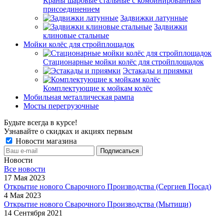
Краны шаровые стальные с комбинированным
присоединением
Задвижки латунные
Задвижки
клиновые стальные
Мойки колёс для стройплощадок
Стационарные мойки колёс для стройплощадок
Эстакады и приямки
Комплектующие к мойкам колёс
Мобильная металлическая рампа
Мосты перегрузочные
Будьте всегда в курсе!
Узнавайте о скидках и акциях первым
Новости магазина
Новости
Все новости
17 Мая 2023
Открытие нового Сварочного Производства (Сергиев Посад)
4 Мая 2023
Открытие нового Сварочного Производства (Мытищи)
14 Сентября 2021