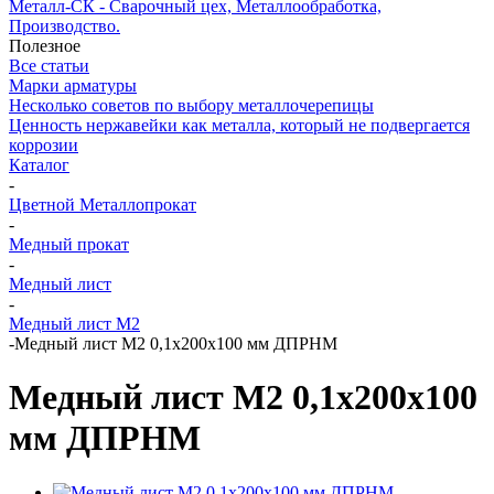
Металл-СК - Сварочный цех, Металлообработка,
Производство.
Полезное
Все статьи
Марки арматуры
Несколько советов по выбору металлочерепицы
Ценность нержавейки как металла, который не подвергается
коррозии
Каталог
-
Цветной Металлопрокат
-
Медный прокат
-
Медный лист
-
Медный лист М2
-
Медный лист М2 0,1х200х100 мм ДПРНМ
Медный лист М2 0,1х200х100
мм ДПРНМ