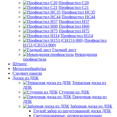
Профнастил С20
Профнастил С21
Профнастил НС35
Профнастил НС44
Профнастил Н57
Профнастил Н60
Профнастил Н75
Профнастил Н114
Профнастил
Н153 (СН153-900)
Гладкий лист
Некондиция
профнастила
Штрипс
Металлообработка
Сэндвич панели
Доски из ДПК
Террасная доска из
ДПК
Ступени из ДПК
Грядочная доска из
ДПК
Заборная доска из ДПК
Глухой забор из шпунтованной доски ДПК
Светопрозрачные, шумоизолирующие