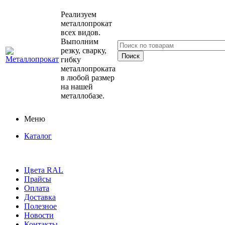
Реализуем
металлопрокат
всех видов.
Выполним
резку, сварку,
гибку
металлопроката
в любой размер
на нашей
металлобазе.
Меню
Каталог
Цвета RAL
Прайсы
Оплата
Доставка
Полезное
Новости
Контакты