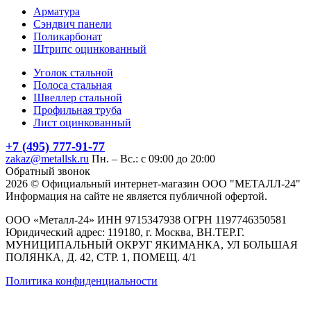
Арматура
Сэндвич панели
Поликарбонат
Штрипс оцинкованный
Уголок стальной
Полоса стальная
Швеллер стальной
Профильная труба
Лист оцинкованный
+7 (495) 777-91-77
zakaz@metallsk.ru
Пн. – Вс.: с 09:00 до 20:00
Обратный звонок
2026 © Официальный интернет-магазин ООО "МЕТАЛЛ-24"
Информация на сайте не является публичной офертой.
ООО «Металл-24» ИНН 9715347938 ОГРН 1197746350581
Юридический адрес: 119180, г. Москва, ВН.ТЕР.Г.
МУНИЦИПАЛЬНЫЙ ОКРУГ ЯКИМАНКА, УЛ БОЛЬШАЯ
ПОЛЯНКА, Д. 42, СТР. 1, ПОМЕЩ. 4/1
Политика конфиденциальности