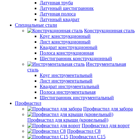
Латунная труба
Латунный шестигранник
Латунная полоса
Латунный квадрат
Специальные стали
Конструкционная сталь
Круг конструкционный
Лист конструкционный
Квадрат конструкционный
Полоса конструкционная
Шестигранник конструкционный
Инструментальная
сталь
Круг инструментальный
Лист инструментальный
Квадрат инструментальный
Полоса инструментальная
Шестигранник инструментальный
Профнастил
Профнастил для забора
Профнастил для крыши (кровельный)
Профнастил для ворот
Профнастил С8
Профнастил С15