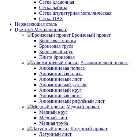
Сетка кладочная
Сетка рабица
Сетка штукатурная металлическая
Сетка ПВХ
Нержавеющая сталь
Цветной Металлопрокат
Бронзовый прокат
Бронзовая полоса
Бронзовая труба
Бронзовый круг
Плита бронзовая
Алюминиевый прокат
Алюминиевая полоса
Алюминиевая плита
Алюминиевый лист
Алюминиевый уголок
Алюминиевый круг
Алюминиевая шина
Алюминиевый рифлёный лист
Медный прокат
Медный круг
Медный лист
Медная труба
Латунный прокат
Латунный лист