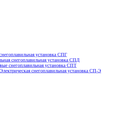
 снегоплавильная установка СПГ
льная снегоплавильная установка СПД
вые снегоплавильная установка СПТ
Электрическая снегоплавильная установка СП-Э