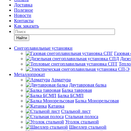
Доставка
Полезное
Новости
Контакты
Как заказать
Найти
Снегоплавильные установки
Газовая
Дизе
Тепло
Металлопрокат
Арматура
Двутавровая балка
Балка тавровая
Балка БСМП
Балка Монорельсовая
Катанка
Стальной лист
Стальная полоса
Уголок стальной
Швеллер стальной