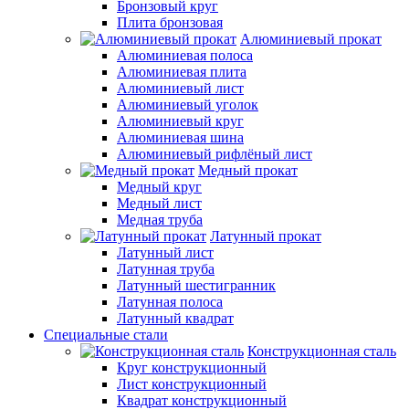
Бронзовый круг
Плита бронзовая
Алюминиевый прокат
Алюминиевая полоса
Алюминиевая плита
Алюминиевый лист
Алюминиевый уголок
Алюминиевый круг
Алюминиевая шина
Алюминиевый рифлёный лист
Медный прокат
Медный круг
Медный лист
Медная труба
Латунный прокат
Латунный лист
Латунная труба
Латунный шестигранник
Латунная полоса
Латунный квадрат
Специальные стали
Конструкционная сталь
Круг конструкционный
Лист конструкционный
Квадрат конструкционный