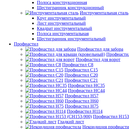
Полоса конструкционная
Шестигранник конструкционный
Инструментальная сталь
Круг инструментальный
Лист инструментальный
Квадрат инструментальный
Полоса инструментальная
Шестигранник инструментальный
Профнастил
Профнастил для забора
Профнасти
Профнастил для ворот
Профнастил С8
Профнастил С15
Профнастил С20
Профнастил С21
Профнастил НС35
Профнастил НС44
Профнастил Н57
Профнастил Н60
Профнастил Н75
Профнастил Н114
Профнастил Н153
Гладкий лист
Некондиция профнасти