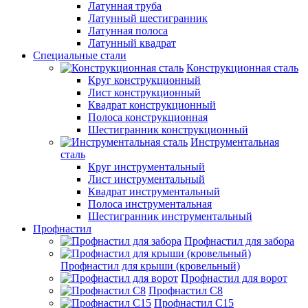
Латунная труба
Латунный шестигранник
Латунная полоса
Латунный квадрат
Специальные стали
Конструкционная сталь
Круг конструкционный
Лист конструкционный
Квадрат конструкционный
Полоса конструкционная
Шестигранник конструкционный
Инструментальная
сталь
Круг инструментальный
Лист инструментальный
Квадрат инструментальный
Полоса инструментальная
Шестигранник инструментальный
Профнастил
Профнастил для забора
Профнастил для крыши (кровельный)
Профнастил для ворот
Профнастил С8
Профнастил С15