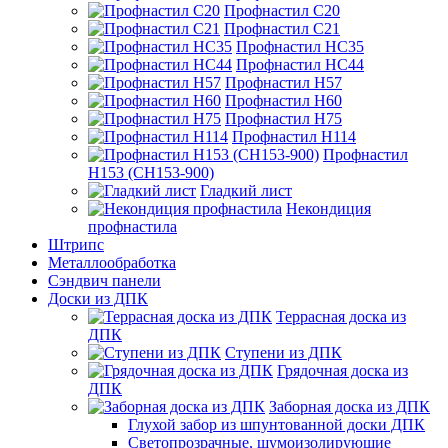
Профнастил С20
Профнастил С21
Профнастил НС35
Профнастил НС44
Профнастил Н57
Профнастил Н60
Профнастил Н75
Профнастил Н114
Профнастил
Н153 (СН153-900)
Гладкий лист
Некондиция
профнастила
Штрипс
Металлообработка
Сэндвич панели
Доски из ДПК
Террасная доска из
ДПК
Ступени из ДПК
Грядочная доска из
ДПК
Заборная доска из ДПК
Глухой забор из шпунтованной доски ДПК
Светопрозрачные, шумоизолирующие