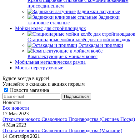
Краны шаровые стальные с комбинированным
присоединением
Задвижки латунные
Задвижки
клиновые стальные
Мойки колёс для стройплощадок
Стационарные мойки колёс для стройплощадок
Эстакады и приямки
Комплектующие к мойкам колёс
Мобильная металлическая рампа
Мосты перегрузочные
Будьте всегда в курсе!
Узнавайте о скидках и акциях первым
Новости магазина
Новости
Все новости
17 Мая 2023
Открытие нового Сварочного Производства (Сергиев Посад)
4 Мая 2023
Открытие нового Сварочного Производства (Мытищи)
14 Сентября 2021