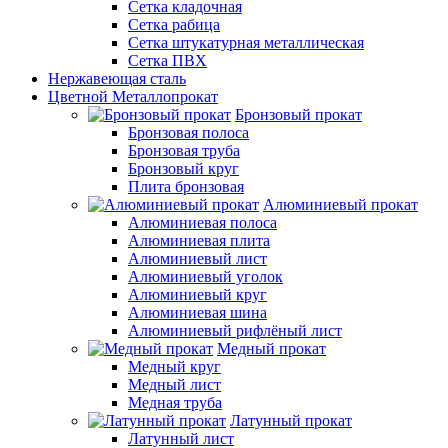
Сетка кладочная
Сетка рабица
Сетка штукатурная металлическая
Сетка ПВХ
Нержавеющая сталь
Цветной Металлопрокат
Бронзовый прокат
Бронзовая полоса
Бронзовая труба
Бронзовый круг
Плита бронзовая
Алюминиевый прокат
Алюминиевая полоса
Алюминиевая плита
Алюминиевый лист
Алюминиевый уголок
Алюминиевый круг
Алюминиевая шина
Алюминиевый рифлёный лист
Медный прокат
Медный круг
Медный лист
Медная труба
Латунный прокат
Латунный лист