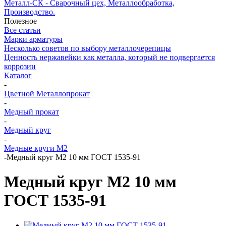
Металл-СК - Сварочный цех, Металлообработка,
Производство.
Полезное
Все статьи
Марки арматуры
Несколько советов по выбору металлочерепицы
Ценность нержавейки как металла, который не подвергается
коррозии
Каталог
-
Цветной Металлопрокат
-
Медный прокат
-
Медный круг
-
Медные круги М2
-
Медный круг М2 10 мм ГОСТ 1535-91
Медный круг М2 10 мм
ГОСТ 1535-91