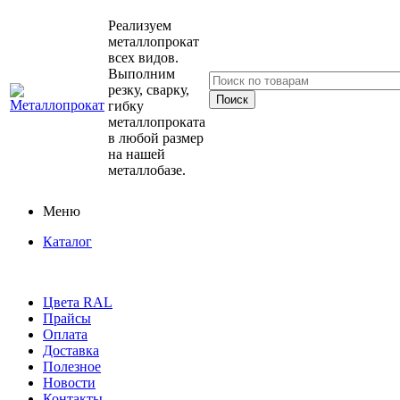
Реализуем
металлопрокат
всех видов.
Выполним
резку, сварку,
гибку
металлопроката
в любой размер
на нашей
металлобазе.
Меню
Каталог
Цвета RAL
Прайсы
Оплата
Доставка
Полезное
Новости
Контакты