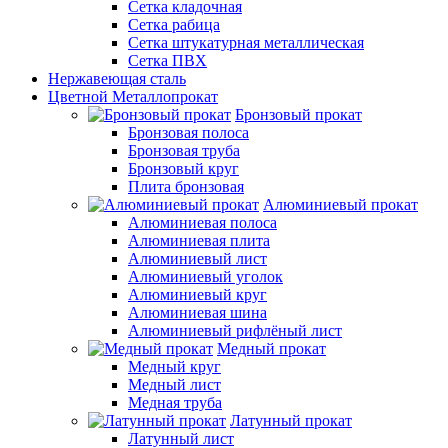
Сетка кладочная
Сетка рабица
Сетка штукатурная металлическая
Сетка ПВХ
Нержавеющая сталь
Цветной Металлопрокат
Бронзовый прокат
Бронзовая полоса
Бронзовая труба
Бронзовый круг
Плита бронзовая
Алюминиевый прокат
Алюминиевая полоса
Алюминиевая плита
Алюминиевый лист
Алюминиевый уголок
Алюминиевый круг
Алюминиевая шина
Алюминиевый рифлёный лист
Медный прокат
Медный круг
Медный лист
Медная труба
Латунный прокат
Латунный лист