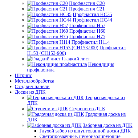
Профнастил С20
Профнастил С21
Профнастил НС35
Профнастил НС44
Профнастил Н57
Профнастил Н60
Профнастил Н75
Профнастил Н114
Профнастил
Н153 (СН153-900)
Гладкий лист
Некондиция
профнастила
Штрипс
Металлообработка
Сэндвич панели
Доски из ДПК
Террасная доска из
ДПК
Ступени из ДПК
Грядочная доска из
ДПК
Заборная доска из ДПК
Глухой забор из шпунтованной доски ДПК
Светопрозрачные, шумоизолирующие