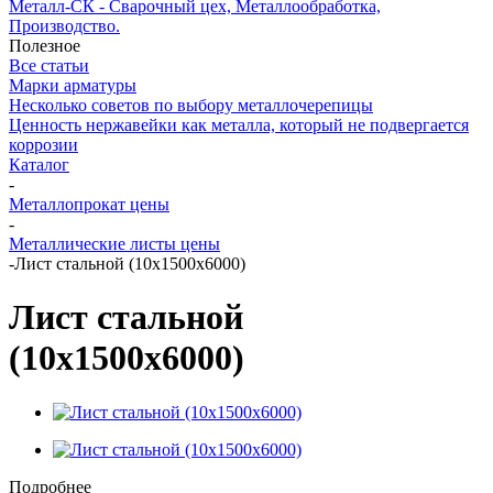
Металл-СК - Сварочный цех, Металлообработка,
Производство.
Полезное
Все статьи
Марки арматуры
Несколько советов по выбору металлочерепицы
Ценность нержавейки как металла, который не подвергается
коррозии
Каталог
-
Металлопрокат цены
-
Металлические листы цены
-
Лист стальной (10х1500х6000)
Лист стальной
(10х1500х6000)
Подробнее