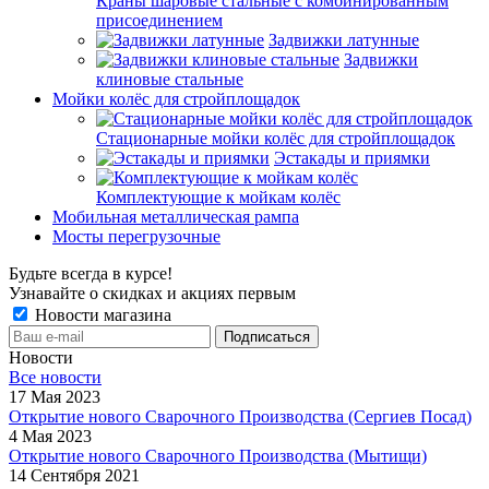
Краны шаровые стальные с комбинированным
присоединением
Задвижки латунные
Задвижки
клиновые стальные
Мойки колёс для стройплощадок
Стационарные мойки колёс для стройплощадок
Эстакады и приямки
Комплектующие к мойкам колёс
Мобильная металлическая рампа
Мосты перегрузочные
Будьте всегда в курсе!
Узнавайте о скидках и акциях первым
Новости магазина
Новости
Все новости
17 Мая 2023
Открытие нового Сварочного Производства (Сергиев Посад)
4 Мая 2023
Открытие нового Сварочного Производства (Мытищи)
14 Сентября 2021