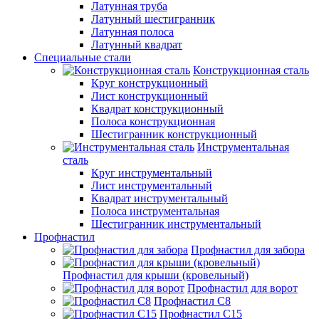
Латунная труба
Латунный шестигранник
Латунная полоса
Латунный квадрат
Специальные стали
Конструкционная сталь
Круг конструкционный
Лист конструкционный
Квадрат конструкционный
Полоса конструкционная
Шестигранник конструкционный
Инструментальная
сталь
Круг инструментальный
Лист инструментальный
Квадрат инструментальный
Полоса инструментальная
Шестигранник инструментальный
Профнастил
Профнастил для забора
Профнастил для крыши (кровельный)
Профнастил для ворот
Профнастил С8
Профнастил С15