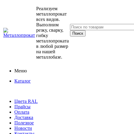
Реализуем
металлопрокат
всех видов.
Выполним
резку, сварку,
гибку
металлопроката
в любой размер
на нашей
металлобазе.
Меню
Каталог
Цвета RAL
Прайсы
Оплата
Доставка
Полезное
Новости
Контакты