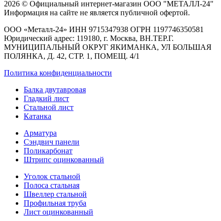
2026 © Официальный интернет-магазин ООО "МЕТАЛЛ-24"
Информация на сайте не является публичной офертой.
ООО «Металл-24» ИНН 9715347938 ОГРН 1197746350581
Юридический адрес: 119180, г. Москва, ВН.ТЕР.Г.
МУНИЦИПАЛЬНЫЙ ОКРУГ ЯКИМАНКА, УЛ БОЛЬШАЯ
ПОЛЯНКА, Д. 42, СТР. 1, ПОМЕЩ. 4/1
Политика конфиденциальности
Балка двутавровая
Гладкий лист
Стальной лист
Катанка
Арматура
Сэндвич панели
Поликарбонат
Штрипс оцинкованный
Уголок стальной
Полоса стальная
Швеллер стальной
Профильная труба
Лист оцинкованный