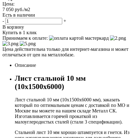
Цена:
7 050
руб.
/м2
Есть в наличии
-
+
В корзину
Купить в 1 клик
Принимаем к оплате:
Цена действительна только для интернет-магазина и может
отличаться от цен на металлобазе.
Описание
Лист стальной 10 мм
(10х1500х6000)
Лист стальной 10 мм (10x1500x6000 мм), заказать
который по оптимальным ценам с доставкой по МО и
Москве вы можете на нашем складе Металл СК.
Изготавливается горячей прокаткой из
малоуглеродистых сталей (стали 3 спецификации).
Стальной лист 10 мм хорошо штампуется и гнется. Из
него изготавливаются заготовки для дальнейшего