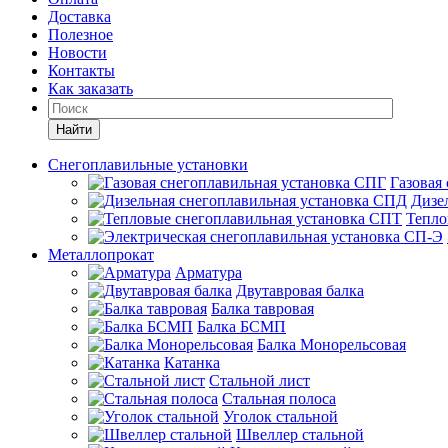
Доставка
Полезное
Новости
Контакты
Как заказать
Найти
Снегоплавильные установки
Газовая
Дизе
Тепло
Металлопрокат
Арматура
Двутавровая балка
Балка тавровая
Балка БСМП
Балка Монорельсовая
Катанка
Стальной лист
Стальная полоса
Уголок стальной
Швеллер стальной