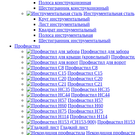
Полоса конструкционная
Шестигранник конструкционный
Инструментальная сталь
Круг инструментальный
Лист инструментальный
Квадрат инструментальный
Полоса инструментальная
Шестигранник инструментальный
Профнастил
Профнастил для забора
Профнасти
Профнастил для ворот
Профнастил С8
Профнастил С15
Профнастил С20
Профнастил С21
Профнастил НС35
Профнастил НС44
Профнастил Н57
Профнастил Н60
Профнастил Н75
Профнастил Н114
Профнастил Н153
Гладкий лист
Некондиция профнасти