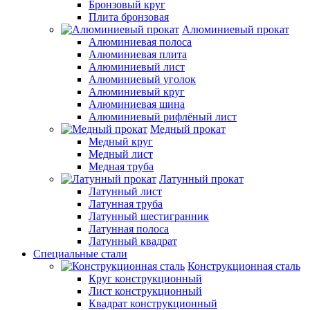
Бронзовый круг
Плита бронзовая
Алюминиевый прокат
Алюминиевая полоса
Алюминиевая плита
Алюминиевый лист
Алюминиевый уголок
Алюминиевый круг
Алюминиевая шина
Алюминиевый рифлёный лист
Медный прокат
Медный круг
Медный лист
Медная труба
Латунный прокат
Латунный лист
Латунная труба
Латунный шестигранник
Латунная полоса
Латунный квадрат
Специальные стали
Конструкционная сталь
Круг конструкционный
Лист конструкционный
Квадрат конструкционный