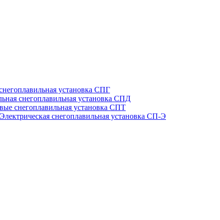
 снегоплавильная установка СПГ
льная снегоплавильная установка СПД
вые снегоплавильная установка СПТ
Электрическая снегоплавильная установка СП-Э