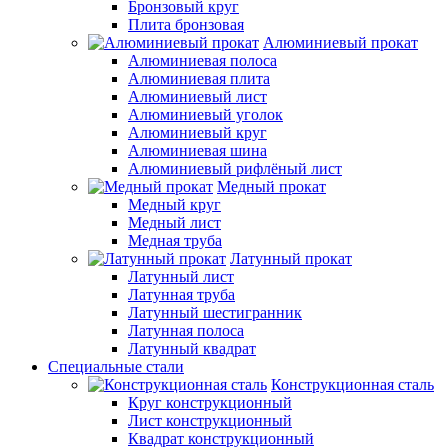
Бронзовый круг
Плита бронзовая
Алюминиевый прокат
Алюминиевая полоса
Алюминиевая плита
Алюминиевый лист
Алюминиевый уголок
Алюминиевый круг
Алюминиевая шина
Алюминиевый рифлёный лист
Медный прокат
Медный круг
Медный лист
Медная труба
Латунный прокат
Латунный лист
Латунная труба
Латунный шестигранник
Латунная полоса
Латунный квадрат
Специальные стали
Конструкционная сталь
Круг конструкционный
Лист конструкционный
Квадрат конструкционный