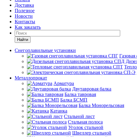
Доставка
Полезное
Новости
Контакты
Как заказать
Найти
Снегоплавильные установки
Газовая
Дизе
Тепло
Металлопрокат
Арматура
Двутавровая балка
Балка тавровая
Балка БСМП
Балка Монорельсовая
Катанка
Стальной лист
Стальная полоса
Уголок стальной
Швеллер стальной