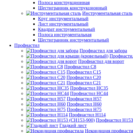
Полоса конструкционная
Шестигранник конструкционный
Инструментальная сталь
Круг инструментальный
Лист инструментальный
Квадрат инструментальный
Полоса инструментальная
Шестигранник инструментальный
Профнастил
Профнастил для забора
Профнасти
Профнастил для ворот
Профнастил С8
Профнастил С15
Профнастил С20
Профнастил С21
Профнастил НС35
Профнастил НС44
Профнастил Н57
Профнастил Н60
Профнастил Н75
Профнастил Н114
Профнастил Н153
Гладкий лист
Некондиция профнасти