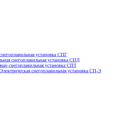
 снегоплавильная установка СПГ
льная снегоплавильная установка СПД
вые снегоплавильная установка СПТ
Электрическая снегоплавильная установка СП-Э