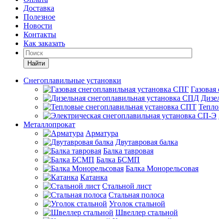
Доставка
Полезное
Новости
Контакты
Как заказать
Найти
Снегоплавильные установки
Газовая
Дизе
Тепло
Металлопрокат
Арматура
Двутавровая балка
Балка тавровая
Балка БСМП
Балка Монорельсовая
Катанка
Стальной лист
Стальная полоса
Уголок стальной
Швеллер стальной