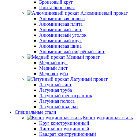
Бронзовый круг
Плита бронзовая
Алюминиевый прокат
Алюминиевая полоса
Алюминиевая плита
Алюминиевый лист
Алюминиевый уголок
Алюминиевый круг
Алюминиевая шина
Алюминиевый рифлёный лист
Медный прокат
Медный круг
Медный лист
Медная труба
Латунный прокат
Латунный лист
Латунная труба
Латунный шестигранник
Латунная полоса
Латунный квадрат
Специальные стали
Конструкционная сталь
Круг конструкционный
Лист конструкционный
Квадрат конструкционный