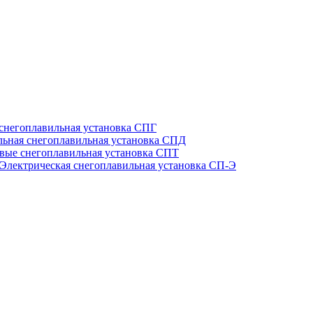
 снегоплавильная установка СПГ
льная снегоплавильная установка СПД
вые снегоплавильная установка СПТ
Электрическая снегоплавильная установка СП-Э