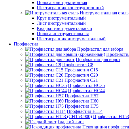
Полоса конструкционная
Шестигранник конструкционный
Инструментальная сталь
Круг инструментальный
Лист инструментальный
Квадрат инструментальный
Полоса инструментальная
Шестигранник инструментальный
Профнастил
Профнастил для забора
Профнасти
Профнастил для ворот
Профнастил С8
Профнастил С15
Профнастил С20
Профнастил С21
Профнастил НС35
Профнастил НС44
Профнастил Н57
Профнастил Н60
Профнастил Н75
Профнастил Н114
Профнастил Н153
Гладкий лист
Некондиция профнасти