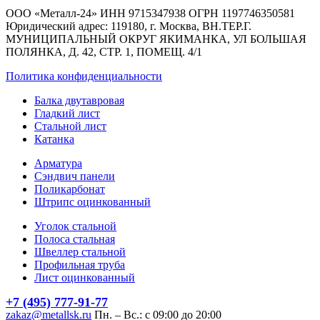
ООО «Металл-24» ИНН 9715347938 ОГРН 1197746350581
Юридический адрес: 119180, г. Москва, ВН.ТЕР.Г.
МУНИЦИПАЛЬНЫЙ ОКРУГ ЯКИМАНКА, УЛ БОЛЬШАЯ
ПОЛЯНКА, Д. 42, СТР. 1, ПОМЕЩ. 4/1
Политика конфиденциальности
Балка двутавровая
Гладкий лист
Стальной лист
Катанка
Арматура
Сэндвич панели
Поликарбонат
Штрипс оцинкованный
Уголок стальной
Полоса стальная
Швеллер стальной
Профильная труба
Лист оцинкованный
+7 (495) 777-91-77
zakaz@metallsk.ru
Пн. – Вс.: с 09:00 до 20:00