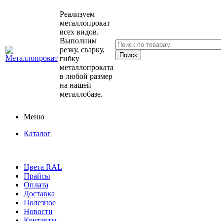
Реализуем
металлопрокат
всех видов.
Выполним
резку, сварку,
гибку
металлопроката
в любой размер
на нашей
металлобазе.
Меню
Каталог
Цвета RAL
Прайсы
Оплата
Доставка
Полезное
Новости
Контакты