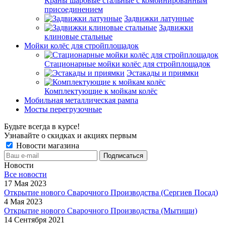
Краны шаровые стальные с комбинированным
присоединением
Задвижки латунные
Задвижки
клиновые стальные
Мойки колёс для стройплощадок
Стационарные мойки колёс для стройплощадок
Эстакады и приямки
Комплектующие к мойкам колёс
Мобильная металлическая рампа
Мосты перегрузочные
Будьте всегда в курсе!
Узнавайте о скидках и акциях первым
Новости магазина
Новости
Все новости
17 Мая 2023
Открытие нового Сварочного Производства (Сергиев Посад)
4 Мая 2023
Открытие нового Сварочного Производства (Мытищи)
14 Сентября 2021