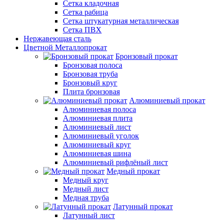
Сетка кладочная
Сетка рабица
Сетка штукатурная металлическая
Сетка ПВХ
Нержавеющая сталь
Цветной Металлопрокат
Бронзовый прокат
Бронзовая полоса
Бронзовая труба
Бронзовый круг
Плита бронзовая
Алюминиевый прокат
Алюминиевая полоса
Алюминиевая плита
Алюминиевый лист
Алюминиевый уголок
Алюминиевый круг
Алюминиевая шина
Алюминиевый рифлёный лист
Медный прокат
Медный круг
Медный лист
Медная труба
Латунный прокат
Латунный лист