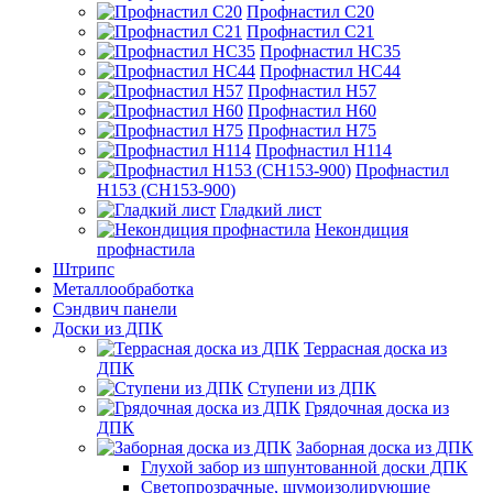
Профнастил С20
Профнастил С21
Профнастил НС35
Профнастил НС44
Профнастил Н57
Профнастил Н60
Профнастил Н75
Профнастил Н114
Профнастил
Н153 (СН153-900)
Гладкий лист
Некондиция
профнастила
Штрипс
Металлообработка
Сэндвич панели
Доски из ДПК
Террасная доска из
ДПК
Ступени из ДПК
Грядочная доска из
ДПК
Заборная доска из ДПК
Глухой забор из шпунтованной доски ДПК
Светопрозрачные, шумоизолирующие