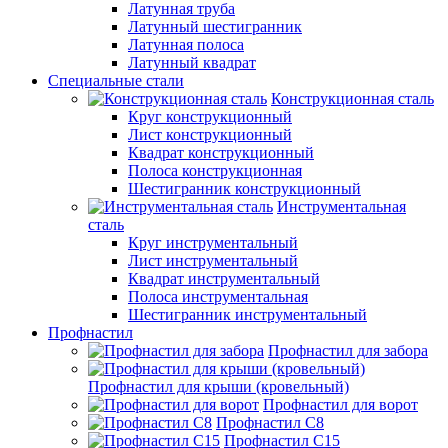
Латунная труба
Латунный шестигранник
Латунная полоса
Латунный квадрат
Специальные стали
Конструкционная сталь
Круг конструкционный
Лист конструкционный
Квадрат конструкционный
Полоса конструкционная
Шестигранник конструкционный
Инструментальная
сталь
Круг инструментальный
Лист инструментальный
Квадрат инструментальный
Полоса инструментальная
Шестигранник инструментальный
Профнастил
Профнастил для забора
Профнастил для крыши (кровельный)
Профнастил для ворот
Профнастил С8
Профнастил С15