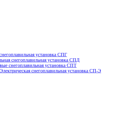
 снегоплавильная установка СПГ
льная снегоплавильная установка СПД
вые снегоплавильная установка СПТ
Электрическая снегоплавильная установка СП-Э