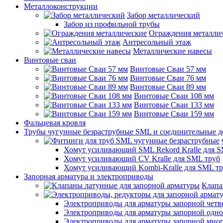
Металлоконструкции
Забор металлический
Забор из профильной трубы
Ограждения металли
Антресольный этаж
Металлические навесы
Винтовые сваи
Винтовые Сваи 57 мм
Винтовые Сваи 76 мм
Винтовые Сваи 89 мм
Винтовые Сваи 108 мм
Винтовые Сваи 133 мм
Винтовые Сваи 159 мм
Фальцевая кровля
Трубы чугунные безраструбные SML и соединительные д
Хомут усиливающий SML Rekord Kralle для S
Хомут усиливающий CV Kralle для SML труб
Хомут усиливающий Kombi-Kralle для SML т
Запорная арматура и электроприводы
Клапа
Электроприводы для арматуры запорной четв
Электроприводы для арматуры запорной одн
Электроприводы для арматуры запорной мно