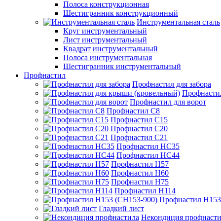
Полоса конструкционная
Шестигранник конструкционный
Инструментальная сталь
Круг инструментальный
Лист инструментальный
Квадрат инструментальный
Полоса инструментальная
Шестигранник инструментальный
Профнастил
Профнастил для забора
Профнасти
Профнастил для ворот
Профнастил С8
Профнастил С15
Профнастил С20
Профнастил С21
Профнастил НС35
Профнастил НС44
Профнастил Н57
Профнастил Н60
Профнастил Н75
Профнастил Н114
Профнастил Н153
Гладкий лист
Некондиция профнасти