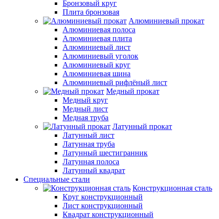
Бронзовый круг
Плита бронзовая
Алюминиевый прокат
Алюминиевая полоса
Алюминиевая плита
Алюминиевый лист
Алюминиевый уголок
Алюминиевый круг
Алюминиевая шина
Алюминиевый рифлёный лист
Медный прокат
Медный круг
Медный лист
Медная труба
Латунный прокат
Латунный лист
Латунная труба
Латунный шестигранник
Латунная полоса
Латунный квадрат
Специальные стали
Конструкционная сталь
Круг конструкционный
Лист конструкционный
Квадрат конструкционный