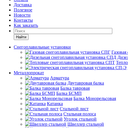
Доставка
Полезное
Новости
Контакты
Как заказать
Найти
Снегоплавильные установки
Газовая
Дизе
Тепло
Металлопрокат
Арматура
Двутавровая балка
Балка тавровая
Балка БСМП
Балка Монорельсовая
Катанка
Стальной лист
Стальная полоса
Уголок стальной
Швеллер стальной