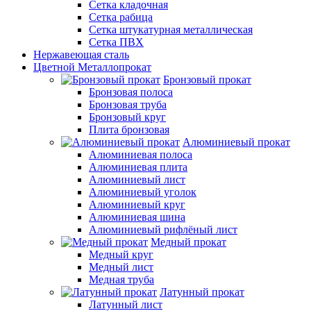
Сетка кладочная
Сетка рабица
Сетка штукатурная металлическая
Сетка ПВХ
Нержавеющая сталь
Цветной Металлопрокат
Бронзовый прокат
Бронзовая полоса
Бронзовая труба
Бронзовый круг
Плита бронзовая
Алюминиевый прокат
Алюминиевая полоса
Алюминиевая плита
Алюминиевый лист
Алюминиевый уголок
Алюминиевый круг
Алюминиевая шина
Алюминиевый рифлёный лист
Медный прокат
Медный круг
Медный лист
Медная труба
Латунный прокат
Латунный лист