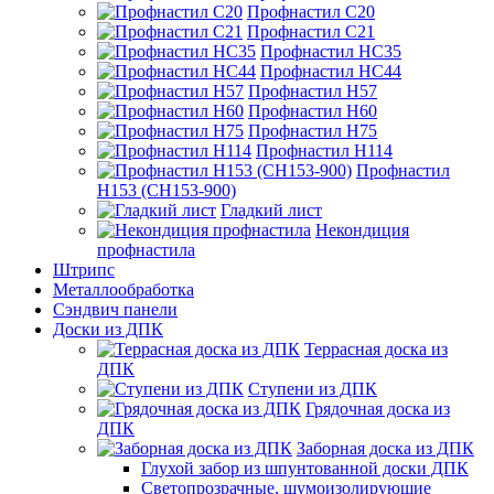
Профнастил С20
Профнастил С21
Профнастил НС35
Профнастил НС44
Профнастил Н57
Профнастил Н60
Профнастил Н75
Профнастил Н114
Профнастил
Н153 (СН153-900)
Гладкий лист
Некондиция
профнастила
Штрипс
Металлообработка
Сэндвич панели
Доски из ДПК
Террасная доска из
ДПК
Ступени из ДПК
Грядочная доска из
ДПК
Заборная доска из ДПК
Глухой забор из шпунтованной доски ДПК
Светопрозрачные, шумоизолирующие