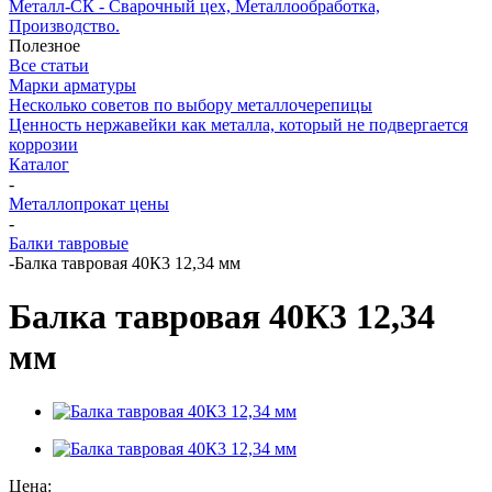
Металл-СК - Сварочный цех, Металлообработка,
Производство.
Полезное
Все статьи
Марки арматуры
Несколько советов по выбору металлочерепицы
Ценность нержавейки как металла, который не подвергается
коррозии
Каталог
-
Металлопрокат цены
-
Балки тавровые
-
Балка тавровая 40К3 12,34 мм
Балка тавровая 40К3 12,34
мм
Цена: