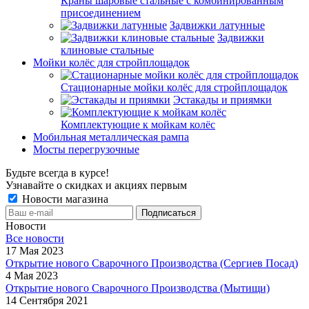
Краны шаровые стальные с комбинированным
присоединением
Задвижки латунные
Задвижки
клиновые стальные
Мойки колёс для стройплощадок
Стационарные мойки колёс для стройплощадок
Эстакады и приямки
Комплектующие к мойкам колёс
Мобильная металлическая рампа
Мосты перегрузочные
Будьте всегда в курсе!
Узнавайте о скидках и акциях первым
Новости магазина
Новости
Все новости
17 Мая 2023
Открытие нового Сварочного Производства (Сергиев Посад)
4 Мая 2023
Открытие нового Сварочного Производства (Мытищи)
14 Сентября 2021