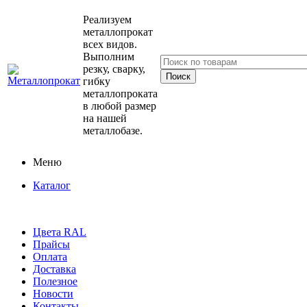
Реализуем
металлопрокат
всех видов.
Выполним
резку, сварку,
гибку
металлопроката
в любой размер
на нашей
металлобазе.
Меню
Каталог
Цвета RAL
Прайсы
Оплата
Доставка
Полезное
Новости
Контакты