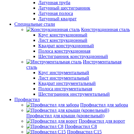
Латунная труба
Латунный шестигранник
Латунная полоса
Латунный квадрат
Специальные стали
Конструкционная сталь
Круг конструкционный
Лист конструкционный
Квадрат конструкционный
Полоса конструкционная
Шестигранник конструкционный
Инструментальная
сталь
Круг инструментальный
Лист инструментальный
Квадрат инструментальный
Полоса инструментальная
Шестигранник инструментальный
Профнастил
Профнастил для забора
Профнастил для крыши (кровельный)
Профнастил для ворот
Профнастил С8
Профнастил С15