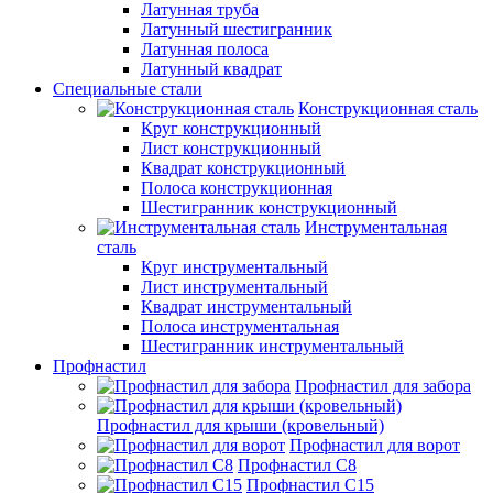
Латунная труба
Латунный шестигранник
Латунная полоса
Латунный квадрат
Специальные стали
Конструкционная сталь
Круг конструкционный
Лист конструкционный
Квадрат конструкционный
Полоса конструкционная
Шестигранник конструкционный
Инструментальная
сталь
Круг инструментальный
Лист инструментальный
Квадрат инструментальный
Полоса инструментальная
Шестигранник инструментальный
Профнастил
Профнастил для забора
Профнастил для крыши (кровельный)
Профнастил для ворот
Профнастил С8
Профнастил С15