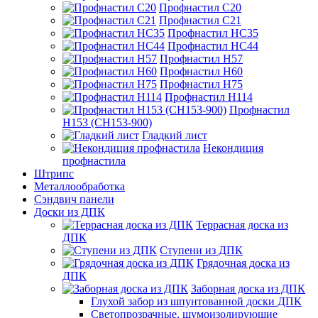
Профнастил С20
Профнастил С21
Профнастил НС35
Профнастил НС44
Профнастил Н57
Профнастил Н60
Профнастил Н75
Профнастил Н114
Профнастил
Н153 (СН153-900)
Гладкий лист
Некондиция
профнастила
Штрипс
Металлообработка
Сэндвич панели
Доски из ДПК
Террасная доска из
ДПК
Ступени из ДПК
Грядочная доска из
ДПК
Заборная доска из ДПК
Глухой забор из шпунтованной доски ДПК
Светопрозрачные, шумоизолирующие