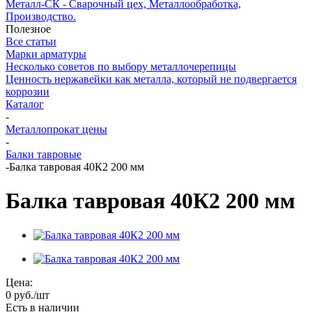
Металл-СК - Сварочный цех, Металлообработка,
Производство.
Полезное
Все статьи
Марки арматуры
Несколько советов по выбору металлочерепицы
Ценность нержавейки как металла, который не подвергается
коррозии
Каталог
-
Металлопрокат цены
-
Балки тавровые
-
Балка тавровая 40К2 200 мм
Балка тавровая 40К2 200 мм
Цена:
0
руб.
/шт
Есть в наличии