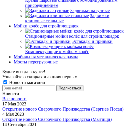
Краны шаровые стальные с комбинированным
присоединением
Задвижки латунные
Задвижки
клиновые стальные
Мойки колёс для стройплощадок
Стационарные мойки колёс для стройплощадок
Эстакады и приямки
Комплектующие к мойкам колёс
Мобильная металлическая рампа
Мосты перегрузочные
Будьте всегда в курсе!
Узнавайте о скидках и акциях первым
Новости магазина
Новости
Все новости
17 Мая 2023
Открытие нового Сварочного Производства (Сергиев Посад)
4 Мая 2023
Открытие нового Сварочного Производства (Мытищи)
14 Сентября 2021