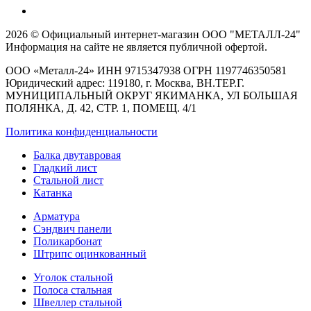
2026 © Официальный интернет-магазин ООО "МЕТАЛЛ-24"
Информация на сайте не является публичной офертой.
ООО «Металл-24» ИНН 9715347938 ОГРН 1197746350581
Юридический адрес: 119180, г. Москва, ВН.ТЕР.Г.
МУНИЦИПАЛЬНЫЙ ОКРУГ ЯКИМАНКА, УЛ БОЛЬШАЯ
ПОЛЯНКА, Д. 42, СТР. 1, ПОМЕЩ. 4/1
Политика конфиденциальности
Балка двутавровая
Гладкий лист
Стальной лист
Катанка
Арматура
Сэндвич панели
Поликарбонат
Штрипс оцинкованный
Уголок стальной
Полоса стальная
Швеллер стальной