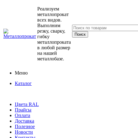
Реализуем
металлопрокат
всех видов.
Выполним
резку, сварку,
гибку
металлопроката
в любой размер
на нашей
металлобазе.
Меню
Каталог
Цвета RAL
Прайсы
Оплата
Доставка
Полезное
Новости
Контакты