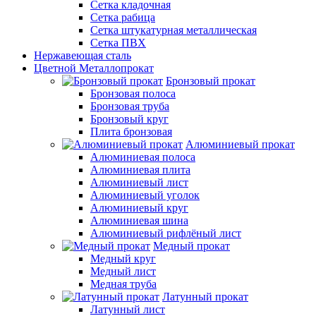
Сетка кладочная
Сетка рабица
Сетка штукатурная металлическая
Сетка ПВХ
Нержавеющая сталь
Цветной Металлопрокат
Бронзовый прокат
Бронзовая полоса
Бронзовая труба
Бронзовый круг
Плита бронзовая
Алюминиевый прокат
Алюминиевая полоса
Алюминиевая плита
Алюминиевый лист
Алюминиевый уголок
Алюминиевый круг
Алюминиевая шина
Алюминиевый рифлёный лист
Медный прокат
Медный круг
Медный лист
Медная труба
Латунный прокат
Латунный лист