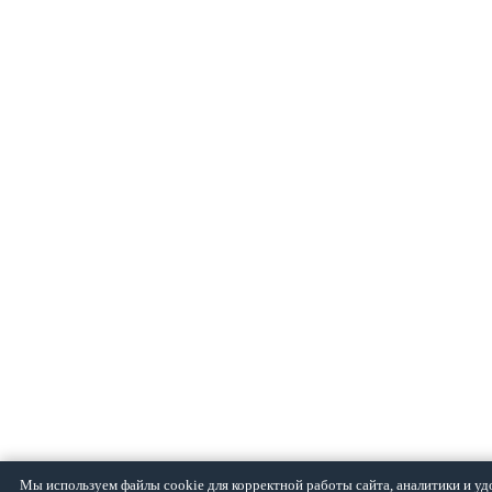
Мы используем файлы cookie для корректной работы сайта, аналитики и уд