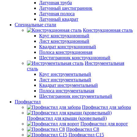
Латунная труба
Латунный шестигранник
Латунная полоса
Латунный квадрат
Специальные стали
Конструкционная сталь
Круг конструкционный
Лист конструкционный
Квадрат конструкционный
Полоса конструкционная
Шестигранник конструкционный
Инструментальная
сталь
Круг инструментальный
Лист инструментальный
Квадрат инструментальный
Полоса инструментальная
Шестигранник инструментальный
Профнастил
Профнастил для забора
Профнастил для крыши (кровельный)
Профнастил для ворот
Профнастил С8
Профнастил С15