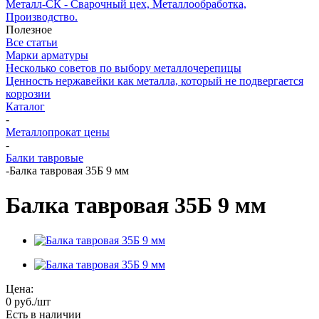
Металл-СК - Сварочный цех, Металлообработка,
Производство.
Полезное
Все статьи
Марки арматуры
Несколько советов по выбору металлочерепицы
Ценность нержавейки как металла, который не подвергается
коррозии
Каталог
-
Металлопрокат цены
-
Балки тавровые
-
Балка тавровая 35Б 9 мм
Балка тавровая 35Б 9 мм
Цена:
0
руб.
/шт
Есть в наличии