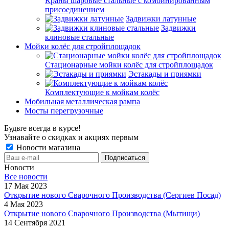
Краны шаровые стальные с комбинированным
присоединением
Задвижки латунные
Задвижки
клиновые стальные
Мойки колёс для стройплощадок
Стационарные мойки колёс для стройплощадок
Эстакады и приямки
Комплектующие к мойкам колёс
Мобильная металлическая рампа
Мосты перегрузочные
Будьте всегда в курсе!
Узнавайте о скидках и акциях первым
Новости магазина
Новости
Все новости
17 Мая 2023
Открытие нового Сварочного Производства (Сергиев Посад)
4 Мая 2023
Открытие нового Сварочного Производства (Мытищи)
14 Сентября 2021