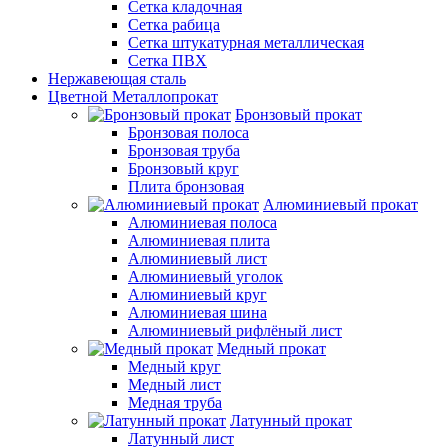
Сетка кладочная
Сетка рабица
Сетка штукатурная металлическая
Сетка ПВХ
Нержавеющая сталь
Цветной Металлопрокат
Бронзовый прокат
Бронзовая полоса
Бронзовая труба
Бронзовый круг
Плита бронзовая
Алюминиевый прокат
Алюминиевая полоса
Алюминиевая плита
Алюминиевый лист
Алюминиевый уголок
Алюминиевый круг
Алюминиевая шина
Алюминиевый рифлёный лист
Медный прокат
Медный круг
Медный лист
Медная труба
Латунный прокат
Латунный лист