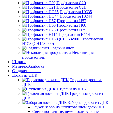
Профнастил С20
Профнастил С21
Профнастил НС35
Профнастил НС44
Профнастил Н57
Профнастил Н60
Профнастил Н75
Профнастил Н114
Профнастил
Н153 (СН153-900)
Гладкий лист
Некондиция
профнастила
Штрипс
Металлообработка
Сэндвич панели
Доски из ДПК
Террасная доска из
ДПК
Ступени из ДПК
Грядочная доска из
ДПК
Заборная доска из ДПК
Глухой забор из шпунтованной доски ДПК
Светопрозрачные, шумоизолирующие