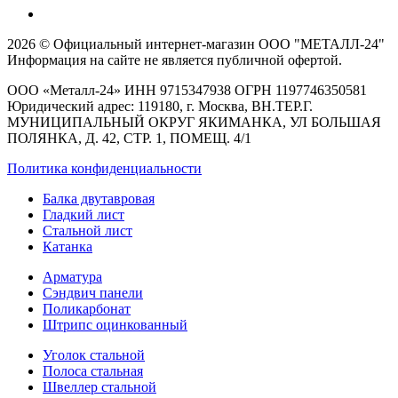
2026 © Официальный интернет-магазин ООО "МЕТАЛЛ-24"
Информация на сайте не является публичной офертой.
ООО «Металл-24» ИНН 9715347938 ОГРН 1197746350581
Юридический адрес: 119180, г. Москва, ВН.ТЕР.Г.
МУНИЦИПАЛЬНЫЙ ОКРУГ ЯКИМАНКА, УЛ БОЛЬШАЯ
ПОЛЯНКА, Д. 42, СТР. 1, ПОМЕЩ. 4/1
Политика конфиденциальности
Балка двутавровая
Гладкий лист
Стальной лист
Катанка
Арматура
Сэндвич панели
Поликарбонат
Штрипс оцинкованный
Уголок стальной
Полоса стальная
Швеллер стальной