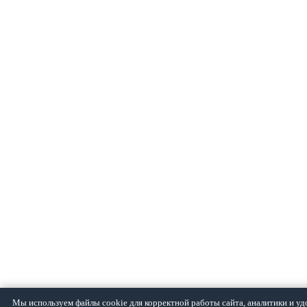
Мы используем файлы cookie для корректной работы сайта, аналитики и уд