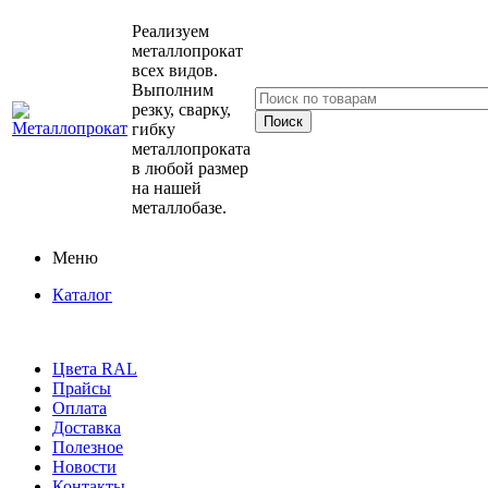
Реализуем
металлопрокат
всех видов.
Выполним
резку, сварку,
гибку
металлопроката
в любой размер
на нашей
металлобазе.
Меню
Каталог
Цвета RAL
Прайсы
Оплата
Доставка
Полезное
Новости
Контакты