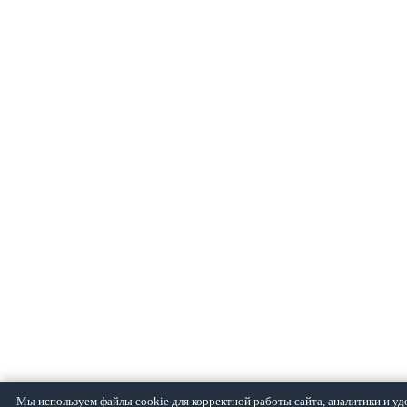
Мы используем файлы cookie для корректной работы сайта, аналитики и уд