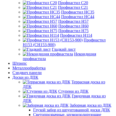
Профнастил С20
Профнастил С21
Профнастил НС35
Профнастил НС44
Профнастил Н57
Профнастил Н60
Профнастил Н75
Профнастил Н114
Профнастил
Н153 (СН153-900)
Гладкий лист
Некондиция
профнастила
Штрипс
Металлообработка
Сэндвич панели
Доски из ДПК
Террасная доска из
ДПК
Ступени из ДПК
Грядочная доска из
ДПК
Заборная доска из ДПК
Глухой забор из шпунтованной доски ДПК
Светопрозрачные, шумоизолирующие