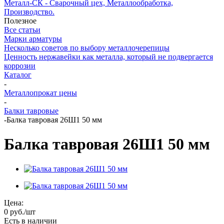
Металл-СК - Сварочный цех, Металлообработка,
Производство.
Полезное
Все статьи
Марки арматуры
Несколько советов по выбору металлочерепицы
Ценность нержавейки как металла, который не подвергается
коррозии
Каталог
-
Металлопрокат цены
-
Балки тавровые
-
Балка тавровая 26Ш1 50 мм
Балка тавровая 26Ш1 50 мм
Цена:
0
руб.
/шт
Есть в наличии