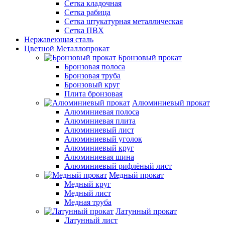
Сетка кладочная
Сетка рабица
Сетка штукатурная металлическая
Сетка ПВХ
Нержавеющая сталь
Цветной Металлопрокат
Бронзовый прокат
Бронзовая полоса
Бронзовая труба
Бронзовый круг
Плита бронзовая
Алюминиевый прокат
Алюминиевая полоса
Алюминиевая плита
Алюминиевый лист
Алюминиевый уголок
Алюминиевый круг
Алюминиевая шина
Алюминиевый рифлёный лист
Медный прокат
Медный круг
Медный лист
Медная труба
Латунный прокат
Латунный лист