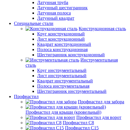
Латунная труба
Латунный шестигранник
Латунная полоса
Латунный квадрат
Специальные стали
Конструкционная сталь
Круг конструкционный
Лист конструкционный
Квадрат конструкционный
Полоса конструкционная
Шестигранник конструкционный
Инструментальная
сталь
Круг инструментальный
Лист инструментальный
Квадрат инструментальный
Полоса инструментальная
Шестигранник инструментальный
Профнастил
Профнастил для забора
Профнастил для крыши (кровельный)
Профнастил для ворот
Профнастил С8
Профнастил С15