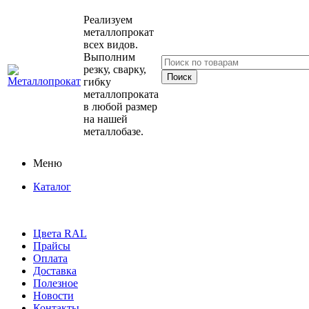
Реализуем
металлопрокат
всех видов.
Выполним
резку, сварку,
гибку
металлопроката
в любой размер
на нашей
металлобазе.
Меню
Каталог
Цвета RAL
Прайсы
Оплата
Доставка
Полезное
Новости
Контакты