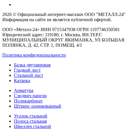
2026 © Официальный интернет-магазин ООО "МЕТАЛЛ-24"
Информация на сайте не является публичной офертой.
ООО «Металл-24» ИНН 9715347938 ОГРН 1197746350581
Юридический адрес: 119180, г. Москва, ВН.ТЕР.Г.
МУНИЦИПАЛЬНЫЙ ОКРУГ ЯКИМАНКА, УЛ БОЛЬШАЯ
ПОЛЯНКА, Д. 42, СТР. 1, ПОМЕЩ. 4/1
Политика конфиденциальности
Балка двутавровая
Гладкий лист
Стальной лист
Катанка
Арматура
Сэндвич панели
Поликарбонат
Штрипс оцинкованный
Уголок стальной
Полоса стальная
Швеллер стальной