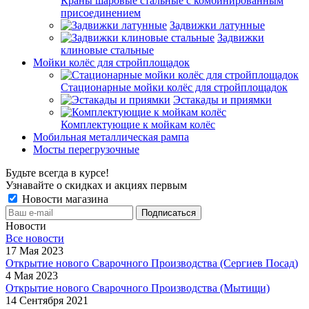
Краны шаровые стальные с комбинированным
присоединением
Задвижки латунные
Задвижки
клиновые стальные
Мойки колёс для стройплощадок
Стационарные мойки колёс для стройплощадок
Эстакады и приямки
Комплектующие к мойкам колёс
Мобильная металлическая рампа
Мосты перегрузочные
Будьте всегда в курсе!
Узнавайте о скидках и акциях первым
Новости магазина
Новости
Все новости
17 Мая 2023
Открытие нового Сварочного Производства (Сергиев Посад)
4 Мая 2023
Открытие нового Сварочного Производства (Мытищи)
14 Сентября 2021