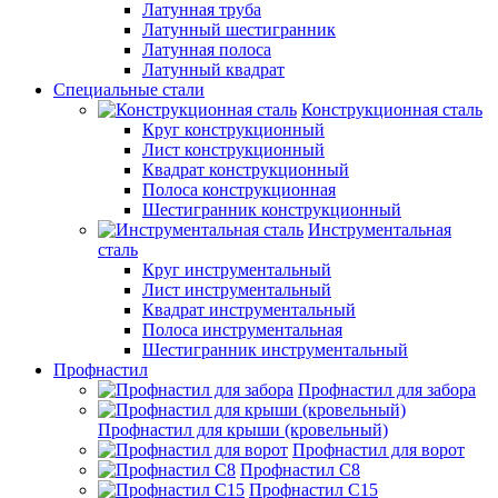
Латунная труба
Латунный шестигранник
Латунная полоса
Латунный квадрат
Специальные стали
Конструкционная сталь
Круг конструкционный
Лист конструкционный
Квадрат конструкционный
Полоса конструкционная
Шестигранник конструкционный
Инструментальная
сталь
Круг инструментальный
Лист инструментальный
Квадрат инструментальный
Полоса инструментальная
Шестигранник инструментальный
Профнастил
Профнастил для забора
Профнастил для крыши (кровельный)
Профнастил для ворот
Профнастил С8
Профнастил С15