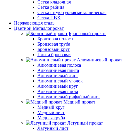
Сетка кладочная
Сетка рабица
Сетка штукатурная металлическая
Сетка ПВХ
Нержавеющая сталь
Цветной Металлопрокат
Бронзовый прокат
Бронзовая полоса
Бронзовая труба
Бронзовый круг
Плита бронзовая
Алюминиевый прокат
Алюминиевая полоса
Алюминиевая плита
Алюминиевый лист
Алюминиевый уголок
Алюминиевый круг
Алюминиевая шина
Алюминиевый рифлёный лист
Медный прокат
Медный круг
Медный лист
Медная труба
Латунный прокат
Латунный лист