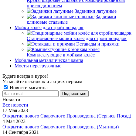
Краны шаровые стальные с комбинированным
присоединением
Задвижки латунные
Задвижки
клиновые стальные
Мойки колёс для стройплощадок
Стационарные мойки колёс для стройплощадок
Эстакады и приямки
Комплектующие к мойкам колёс
Мобильная металлическая рампа
Мосты перегрузочные
Будьте всегда в курсе!
Узнавайте о скидках и акциях первым
Новости магазина
Новости
Все новости
17 Мая 2023
Открытие нового Сварочного Производства (Сергиев Посад)
4 Мая 2023
Открытие нового Сварочного Производства (Мытищи)
14 Сентября 2021