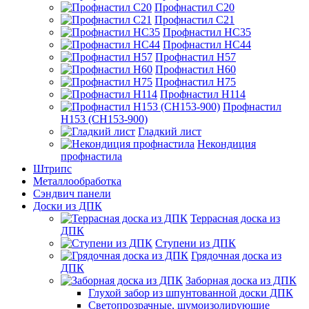
Профнастил С20
Профнастил С21
Профнастил НС35
Профнастил НС44
Профнастил Н57
Профнастил Н60
Профнастил Н75
Профнастил Н114
Профнастил
Н153 (СН153-900)
Гладкий лист
Некондиция
профнастила
Штрипс
Металлообработка
Сэндвич панели
Доски из ДПК
Террасная доска из
ДПК
Ступени из ДПК
Грядочная доска из
ДПК
Заборная доска из ДПК
Глухой забор из шпунтованной доски ДПК
Светопрозрачные, шумоизолирующие