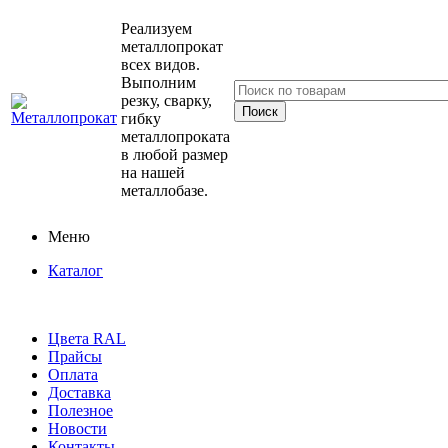
Реализуем
металлопрокат
всех видов.
Выполним
резку, сварку,
гибку
металлопроката
в любой размер
на нашей
металлобазе.
Меню
Каталог
Цвета RAL
Прайсы
Оплата
Доставка
Полезное
Новости
Контакты