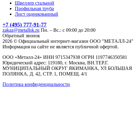
Швеллер стальной
Профильная труба
Лист оцинкованный
+7 (495) 777-91-77
zakaz@metallsk.ru
Пн. – Вс.: с 09:00 до 20:00
Обратный звонок
2026 © Официальный интернет-магазин ООО "МЕТАЛЛ-24"
Информация на сайте не является публичной офертой.
ООО «Металл-24» ИНН 9715347938 ОГРН 1197746350581
Юридический адрес: 119180, г. Москва, ВН.ТЕР.Г.
МУНИЦИПАЛЬНЫЙ ОКРУГ ЯКИМАНКА, УЛ БОЛЬШАЯ
ПОЛЯНКА, Д. 42, СТР. 1, ПОМЕЩ. 4/1
Политика конфиденциальности