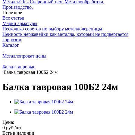
Металл-СК - Сварочный цех, Металлообработка,
Производство.
Полезное
Все статьи
Марки арматуры
Несколько советов по выбору металлочерепицы
Ценность нержавейки как металла, который не подвергается
коррозии
Каталог
-
Металлопрокат цены
-
Балки тавровые
-
Балка тавровая 100Б2 24м
Балка тавровая 100Б2 24м
Цена:
0
руб.
/шт
Есть в наличии