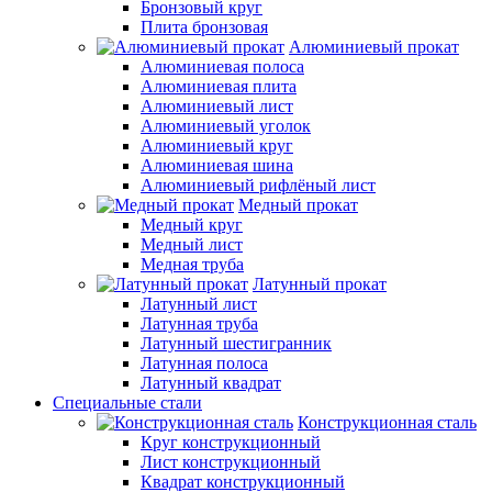
Бронзовый круг
Плита бронзовая
Алюминиевый прокат
Алюминиевая полоса
Алюминиевая плита
Алюминиевый лист
Алюминиевый уголок
Алюминиевый круг
Алюминиевая шина
Алюминиевый рифлёный лист
Медный прокат
Медный круг
Медный лист
Медная труба
Латунный прокат
Латунный лист
Латунная труба
Латунный шестигранник
Латунная полоса
Латунный квадрат
Специальные стали
Конструкционная сталь
Круг конструкционный
Лист конструкционный
Квадрат конструкционный