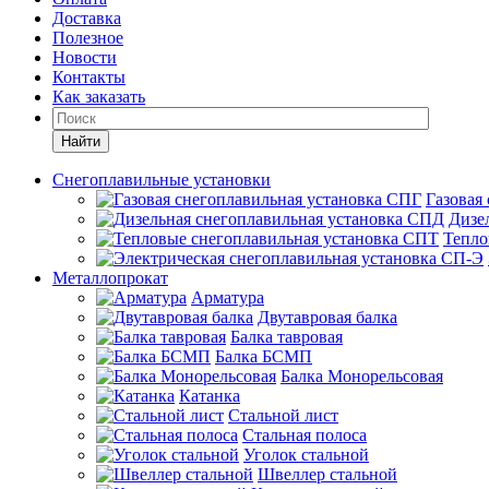
Доставка
Полезное
Новости
Контакты
Как заказать
Найти
Снегоплавильные установки
Газовая
Дизе
Тепло
Металлопрокат
Арматура
Двутавровая балка
Балка тавровая
Балка БСМП
Балка Монорельсовая
Катанка
Стальной лист
Стальная полоса
Уголок стальной
Швеллер стальной