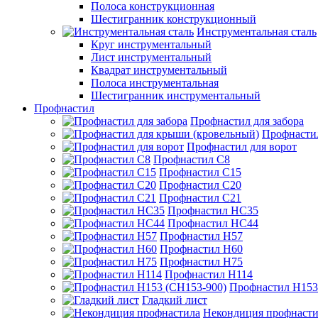
Полоса конструкционная
Шестигранник конструкционный
Инструментальная сталь
Круг инструментальный
Лист инструментальный
Квадрат инструментальный
Полоса инструментальная
Шестигранник инструментальный
Профнастил
Профнастил для забора
Профнасти
Профнастил для ворот
Профнастил С8
Профнастил С15
Профнастил С20
Профнастил С21
Профнастил НС35
Профнастил НС44
Профнастил Н57
Профнастил Н60
Профнастил Н75
Профнастил Н114
Профнастил Н153
Гладкий лист
Некондиция профнасти