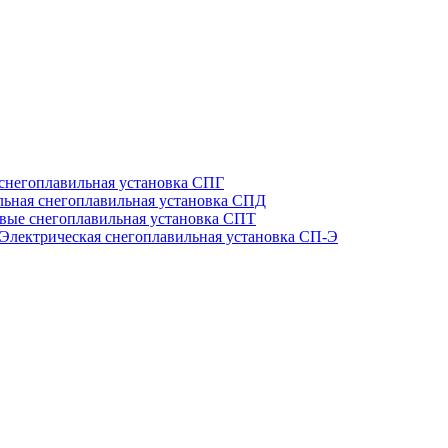
 снегоплавильная установка СПГ
льная снегоплавильная установка СПД
вые снегоплавильная установка СПТ
Электрическая снегоплавильная установка СП-Э