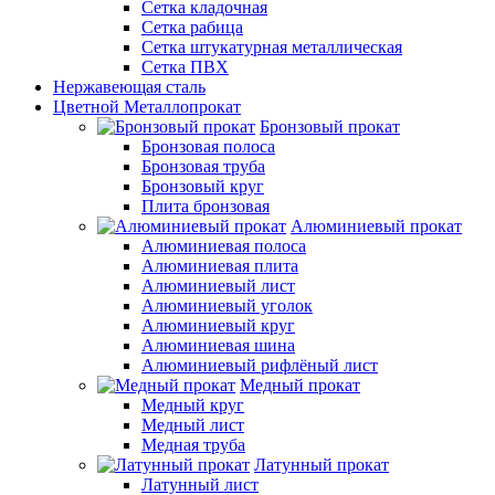
Сетка кладочная
Сетка рабица
Сетка штукатурная металлическая
Сетка ПВХ
Нержавеющая сталь
Цветной Металлопрокат
Бронзовый прокат
Бронзовая полоса
Бронзовая труба
Бронзовый круг
Плита бронзовая
Алюминиевый прокат
Алюминиевая полоса
Алюминиевая плита
Алюминиевый лист
Алюминиевый уголок
Алюминиевый круг
Алюминиевая шина
Алюминиевый рифлёный лист
Медный прокат
Медный круг
Медный лист
Медная труба
Латунный прокат
Латунный лист