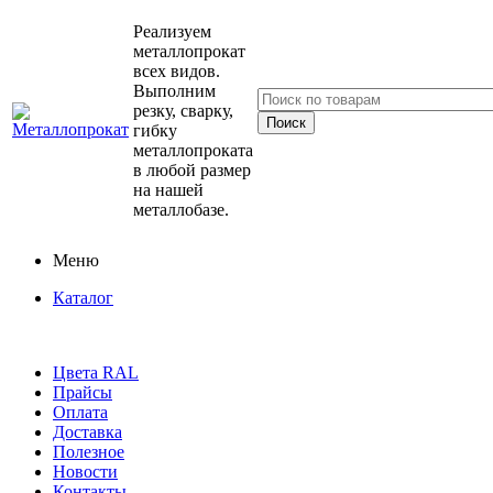
Реализуем
металлопрокат
всех видов.
Выполним
резку, сварку,
гибку
металлопроката
в любой размер
на нашей
металлобазе.
Меню
Каталог
Цвета RAL
Прайсы
Оплата
Доставка
Полезное
Новости
Контакты