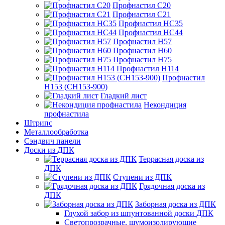
Профнастил С20
Профнастил С21
Профнастил НС35
Профнастил НС44
Профнастил Н57
Профнастил Н60
Профнастил Н75
Профнастил Н114
Профнастил
Н153 (СН153-900)
Гладкий лист
Некондиция
профнастила
Штрипс
Металлообработка
Сэндвич панели
Доски из ДПК
Террасная доска из
ДПК
Ступени из ДПК
Грядочная доска из
ДПК
Заборная доска из ДПК
Глухой забор из шпунтованной доски ДПК
Светопрозрачные, шумоизолирующие