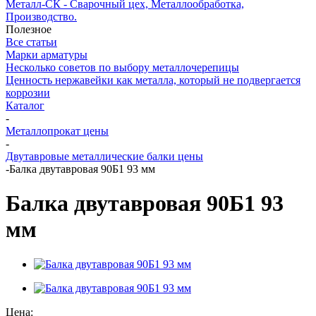
Металл-СК - Сварочный цех, Металлообработка,
Производство.
Полезное
Все статьи
Марки арматуры
Несколько советов по выбору металлочерепицы
Ценность нержавейки как металла, который не подвергается
коррозии
Каталог
-
Металлопрокат цены
-
Двутавровые металлические балки цены
-
Балка двутавровая 90Б1 93 мм
Балка двутавровая 90Б1 93
мм
Цена: