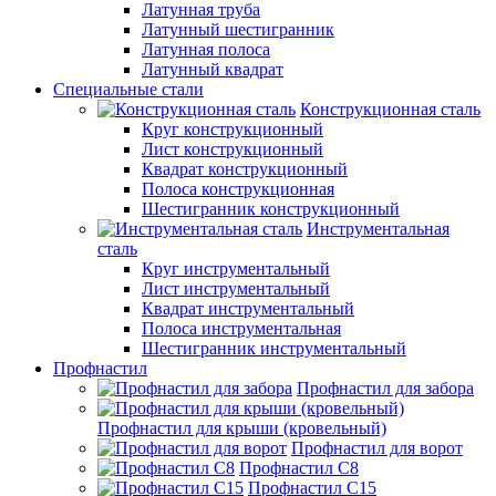
Латунная труба
Латунный шестигранник
Латунная полоса
Латунный квадрат
Специальные стали
Конструкционная сталь
Круг конструкционный
Лист конструкционный
Квадрат конструкционный
Полоса конструкционная
Шестигранник конструкционный
Инструментальная
сталь
Круг инструментальный
Лист инструментальный
Квадрат инструментальный
Полоса инструментальная
Шестигранник инструментальный
Профнастил
Профнастил для забора
Профнастил для крыши (кровельный)
Профнастил для ворот
Профнастил С8
Профнастил С15