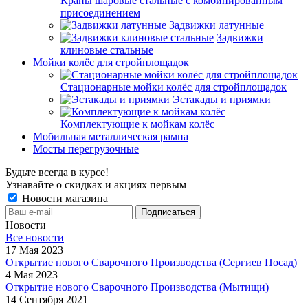
Краны шаровые стальные с комбинированным
присоединением
Задвижки латунные
Задвижки
клиновые стальные
Мойки колёс для стройплощадок
Стационарные мойки колёс для стройплощадок
Эстакады и приямки
Комплектующие к мойкам колёс
Мобильная металлическая рампа
Мосты перегрузочные
Будьте всегда в курсе!
Узнавайте о скидках и акциях первым
Новости магазина
Новости
Все новости
17 Мая 2023
Открытие нового Сварочного Производства (Сергиев Посад)
4 Мая 2023
Открытие нового Сварочного Производства (Мытищи)
14 Сентября 2021