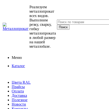
Реализуем
металлопрокат
всех видов.
Выполним
резку, сварку,
гибку
металлопроката
в любой размер
на нашей
металлобазе.
Меню
Каталог
Цвета RAL
Прайсы
Оплата
Доставка
Полезное
Новости
Контакты