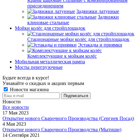
Краны шаровые стальные с комбинированным
присоединением
Задвижки латунные
Задвижки
клиновые стальные
Мойки колёс для стройплощадок
Стационарные мойки колёс для стройплощадок
Эстакады и приямки
Комплектующие к мойкам колёс
Мобильная металлическая рампа
Мосты перегрузочные
Будьте всегда в курсе!
Узнавайте о скидках и акциях первым
Новости магазина
Новости
Все новости
17 Мая 2023
Открытие нового Сварочного Производства (Сергиев Посад)
4 Мая 2023
Открытие нового Сварочного Производства (Мытищи)
14 Сентября 2021