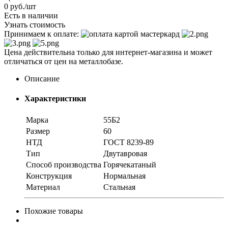
0
руб.
/шт
Есть в наличии
Узнать стоимость
Принимаем к оплате:
Цена действительна только для интернет-магазина и может
отличаться от цен на металлобазе.
Описание
Характеристики
Марка
55Б2
Размер
60
НТД
ГОСТ 8239-89
Тип
Двутавровая
Способ производства
Горячекатаный
Конструкция
Нормальная
Материал
Стальная
Похожие товары