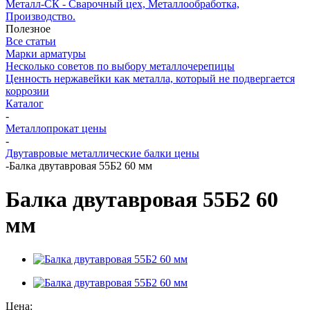
Металл-СК - Сварочный цех, Металлообработка,
Производство.
Полезное
Все статьи
Марки арматуры
Несколько советов по выбору металлочерепицы
Ценность нержавейки как металла, который не подвергается
коррозии
Каталог
-
Металлопрокат цены
-
Двутавровые металлические балки цены
-
Балка двутавровая 55Б2 60 мм
Балка двутавровая 55Б2 60
мм
Цена: