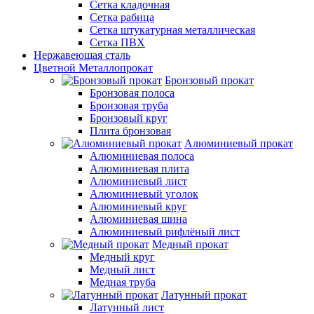
Сетка кладочная
Сетка рабица
Сетка штукатурная металлическая
Сетка ПВХ
Нержавеющая сталь
Цветной Металлопрокат
Бронзовый прокат
Бронзовая полоса
Бронзовая труба
Бронзовый круг
Плита бронзовая
Алюминиевый прокат
Алюминиевая полоса
Алюминиевая плита
Алюминиевый лист
Алюминиевый уголок
Алюминиевый круг
Алюминиевая шина
Алюминиевый рифлёный лист
Медный прокат
Медный круг
Медный лист
Медная труба
Латунный прокат
Латунный лист