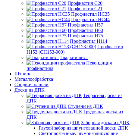
Профнастил С20
Профнастил С21
Профнастил НС35
Профнастил НС44
Профнастил Н57
Профнастил Н60
Профнастил Н75
Профнастил Н114
Профнастил
Н153 (СН153-900)
Гладкий лист
Некондиция
профнастила
Штрипс
Металлообработка
Сэндвич панели
Доски из ДПК
Террасная доска из
ДПК
Ступени из ДПК
Грядочная доска из
ДПК
Заборная доска из ДПК
Глухой забор из шпунтованной доски ДПК
Светопрозрачные, шумоизолирующие