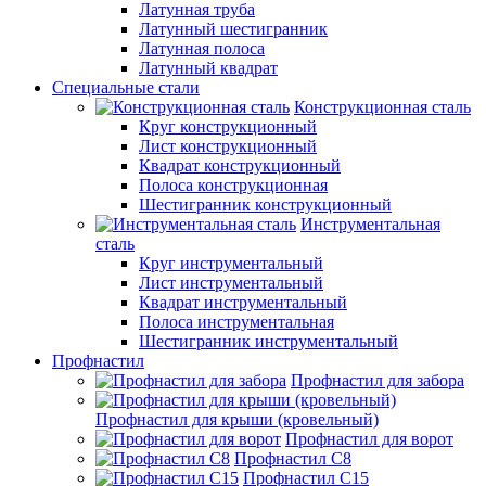
Латунная труба
Латунный шестигранник
Латунная полоса
Латунный квадрат
Специальные стали
Конструкционная сталь
Круг конструкционный
Лист конструкционный
Квадрат конструкционный
Полоса конструкционная
Шестигранник конструкционный
Инструментальная
сталь
Круг инструментальный
Лист инструментальный
Квадрат инструментальный
Полоса инструментальная
Шестигранник инструментальный
Профнастил
Профнастил для забора
Профнастил для крыши (кровельный)
Профнастил для ворот
Профнастил С8
Профнастил С15