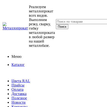
Реализуем
металлопрокат
всех видов.
Выполним
резку, сварку,
гибку
металлопроката
в любой размер
на нашей
металлобазе.
Меню
Каталог
Цвета RAL
Прайсы
Оплата
Доставка
Полезное
Новости
Контакты