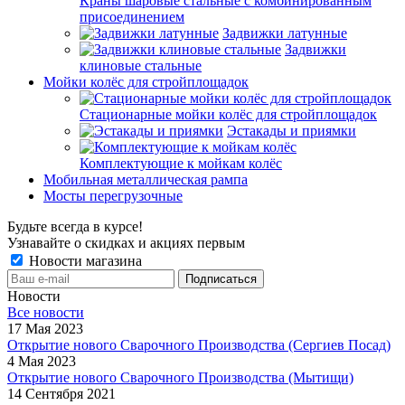
Краны шаровые стальные с комбинированным
присоединением
Задвижки латунные
Задвижки
клиновые стальные
Мойки колёс для стройплощадок
Стационарные мойки колёс для стройплощадок
Эстакады и приямки
Комплектующие к мойкам колёс
Мобильная металлическая рампа
Мосты перегрузочные
Будьте всегда в курсе!
Узнавайте о скидках и акциях первым
Новости магазина
Новости
Все новости
17 Мая 2023
Открытие нового Сварочного Производства (Сергиев Посад)
4 Мая 2023
Открытие нового Сварочного Производства (Мытищи)
14 Сентября 2021