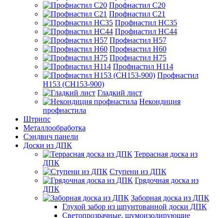
Профнастил С20
Профнастил С21
Профнастил НС35
Профнастил НС44
Профнастил Н57
Профнастил Н60
Профнастил Н75
Профнастил Н114
Профнастил
Н153 (СН153-900)
Гладкий лист
Некондиция
профнастила
Штрипс
Металлообработка
Сэндвич панели
Доски из ДПК
Террасная доска из
ДПК
Ступени из ДПК
Грядочная доска из
ДПК
Заборная доска из ДПК
Глухой забор из шпунтованной доски ДПК
Светопрозрачные, шумоизолирующие