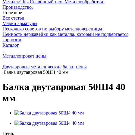
Металл-СК - Сварочный цех, Металлообработка,
Производство.
Полезное
Все статьи
Марки арматуры
Несколько советов по выбору металлочерепицы
Ценность нержавейки как металла, который не подвергается
коррозии
Каталог
-
Металлопрокат цены
-
Двутавровые металлические балки цены
-
Балка двутавровая 50Ш4 40 мм
Балка двутавровая 50Ш4 40
мм
Цена: