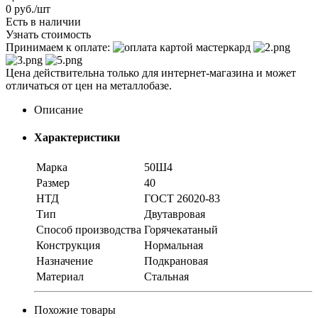
0
руб.
/шт
Есть в наличии
Узнать стоимость
Принимаем к оплате:
Цена действительна только для интернет-магазина и может
отличаться от цен на металлобазе.
Описание
Характеристики
Марка
50Ш4
Размер
40
НТД
ГОСТ 26020-83
Тип
Двутавровая
Способ производства
Горячекатаный
Конструкция
Нормальная
Назначение
Подкрановая
Материал
Стальная
Похожие товары