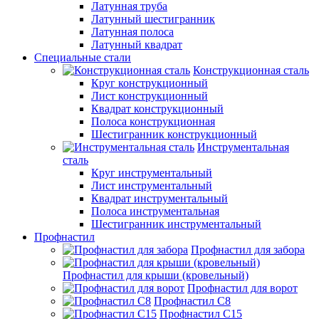
Латунная труба
Латунный шестигранник
Латунная полоса
Латунный квадрат
Специальные стали
Конструкционная сталь
Круг конструкционный
Лист конструкционный
Квадрат конструкционный
Полоса конструкционная
Шестигранник конструкционный
Инструментальная
сталь
Круг инструментальный
Лист инструментальный
Квадрат инструментальный
Полоса инструментальная
Шестигранник инструментальный
Профнастил
Профнастил для забора
Профнастил для крыши (кровельный)
Профнастил для ворот
Профнастил С8
Профнастил С15