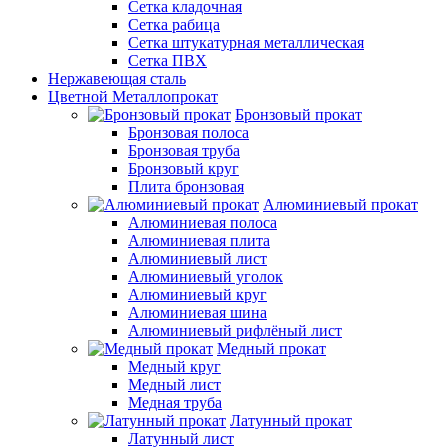
Сетка кладочная
Сетка рабица
Сетка штукатурная металлическая
Сетка ПВХ
Нержавеющая сталь
Цветной Металлопрокат
Бронзовый прокат
Бронзовая полоса
Бронзовая труба
Бронзовый круг
Плита бронзовая
Алюминиевый прокат
Алюминиевая полоса
Алюминиевая плита
Алюминиевый лист
Алюминиевый уголок
Алюминиевый круг
Алюминиевая шина
Алюминиевый рифлёный лист
Медный прокат
Медный круг
Медный лист
Медная труба
Латунный прокат
Латунный лист