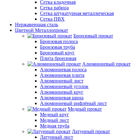
Сетка кладочная
Сетка рабица
Сетка штукатурная металлическая
Сетка ПВХ
Нержавеющая сталь
Цветной Металлопрокат
Бронзовый прокат
Бронзовая полоса
Бронзовая труба
Бронзовый круг
Плита бронзовая
Алюминиевый прокат
Алюминиевая полоса
Алюминиевая плита
Алюминиевый лист
Алюминиевый уголок
Алюминиевый круг
Алюминиевая шина
Алюминиевый рифлёный лист
Медный прокат
Медный круг
Медный лист
Медная труба
Латунный прокат
Латунный лист