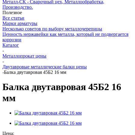
Металл-СК - Сварочный цех, Металлообработка,
Производство.
Полезное
Все статьи
Марки арматуры
Несколько советов по выбору металлочерепицы
Ценность нержавейки как металла, который не подвергается
коррозии
Каталог
-
Металлопрокат цены
-
Двутавровые металлические балки цены
-
Балка двутавровая 45Б2 16 мм
Балка двутавровая 45Б2 16
мм
Цена: