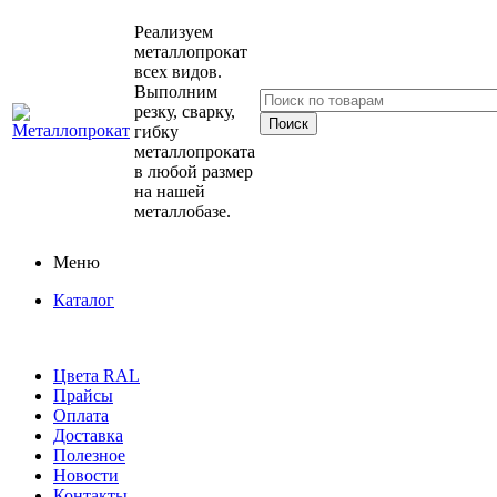
Реализуем
металлопрокат
всех видов.
Выполним
резку, сварку,
гибку
металлопроката
в любой размер
на нашей
металлобазе.
Меню
Каталог
Цвета RAL
Прайсы
Оплата
Доставка
Полезное
Новости
Контакты