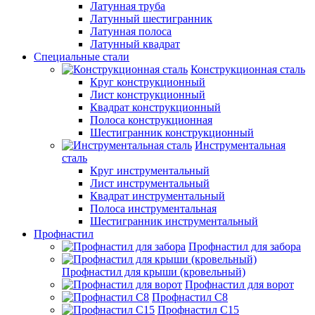
Латунная труба
Латунный шестигранник
Латунная полоса
Латунный квадрат
Специальные стали
Конструкционная сталь
Круг конструкционный
Лист конструкционный
Квадрат конструкционный
Полоса конструкционная
Шестигранник конструкционный
Инструментальная
сталь
Круг инструментальный
Лист инструментальный
Квадрат инструментальный
Полоса инструментальная
Шестигранник инструментальный
Профнастил
Профнастил для забора
Профнастил для крыши (кровельный)
Профнастил для ворот
Профнастил С8
Профнастил С15