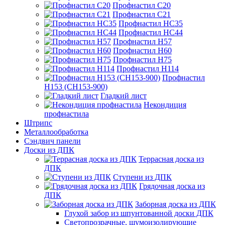
Профнастил С20
Профнастил С21
Профнастил НС35
Профнастил НС44
Профнастил Н57
Профнастил Н60
Профнастил Н75
Профнастил Н114
Профнастил
Н153 (СН153-900)
Гладкий лист
Некондиция
профнастила
Штрипс
Металлообработка
Сэндвич панели
Доски из ДПК
Террасная доска из
ДПК
Ступени из ДПК
Грядочная доска из
ДПК
Заборная доска из ДПК
Глухой забор из шпунтованной доски ДПК
Светопрозрачные, шумоизолирующие