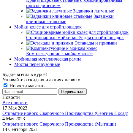
Краны шаровые стальные с комбинированным
присоединением
Задвижки латунные
Задвижки
клиновые стальные
Мойки колёс для стройплощадок
Стационарные мойки колёс для стройплощадок
Эстакады и приямки
Комплектующие к мойкам колёс
Мобильная металлическая рампа
Мосты перегрузочные
Будьте всегда в курсе!
Узнавайте о скидках и акциях первым
Новости магазина
Новости
Все новости
17 Мая 2023
Открытие нового Сварочного Производства (Сергиев Посад)
4 Мая 2023
Открытие нового Сварочного Производства (Мытищи)
14 Сентября 2021