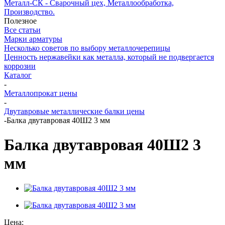
Металл-СК - Сварочный цех, Металлообработка,
Производство.
Полезное
Все статьи
Марки арматуры
Несколько советов по выбору металлочерепицы
Ценность нержавейки как металла, который не подвергается
коррозии
Каталог
-
Металлопрокат цены
-
Двутавровые металлические балки цены
-
Балка двутавровая 40Ш2 3 мм
Балка двутавровая 40Ш2 3
мм
Цена: