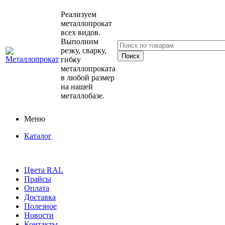
Реализуем
металлопрокат
всех видов.
Выполним
резку, сварку,
гибку
металлопроката
в любой размер
на нашей
металлобазе.
Меню
Каталог
Цвета RAL
Прайсы
Оплата
Доставка
Полезное
Новости
Контакты