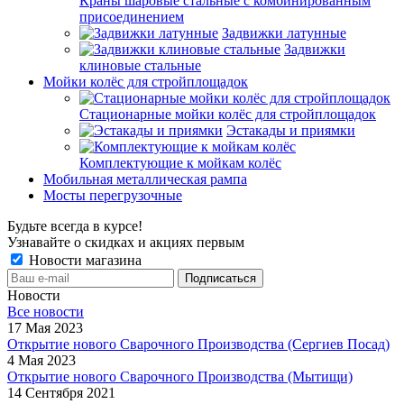
Краны шаровые стальные с комбинированным
присоединением
Задвижки латунные
Задвижки
клиновые стальные
Мойки колёс для стройплощадок
Стационарные мойки колёс для стройплощадок
Эстакады и приямки
Комплектующие к мойкам колёс
Мобильная металлическая рампа
Мосты перегрузочные
Будьте всегда в курсе!
Узнавайте о скидках и акциях первым
Новости магазина
Новости
Все новости
17 Мая 2023
Открытие нового Сварочного Производства (Сергиев Посад)
4 Мая 2023
Открытие нового Сварочного Производства (Мытищи)
14 Сентября 2021