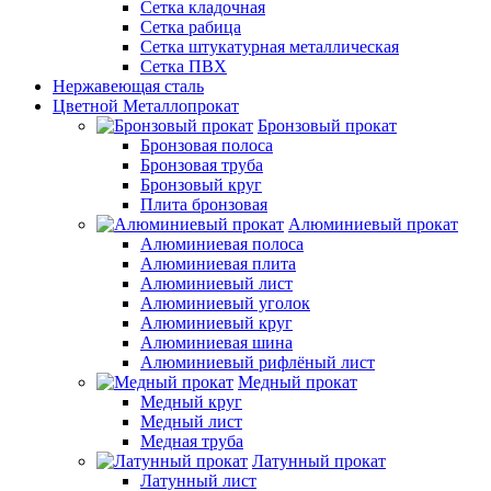
Сетка кладочная
Сетка рабица
Сетка штукатурная металлическая
Сетка ПВХ
Нержавеющая сталь
Цветной Металлопрокат
Бронзовый прокат
Бронзовая полоса
Бронзовая труба
Бронзовый круг
Плита бронзовая
Алюминиевый прокат
Алюминиевая полоса
Алюминиевая плита
Алюминиевый лист
Алюминиевый уголок
Алюминиевый круг
Алюминиевая шина
Алюминиевый рифлёный лист
Медный прокат
Медный круг
Медный лист
Медная труба
Латунный прокат
Латунный лист