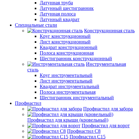
Латунная труба
Латунный шестигранник
Латунная полоса
Латунный квадрат
Специальные стали
Конструкционная сталь
Круг конструкционный
Лист конструкционный
Квадрат конструкционный
Полоса конструкционная
Шестигранник конструкционный
Инструментальная
сталь
Круг инструментальный
Лист инструментальный
Квадрат инструментальный
Полоса инструментальная
Шестигранник инструментальный
Профнастил
Профнастил для забора
Профнастил для крыши (кровельный)
Профнастил для ворот
Профнастил С8
Профнастил С15