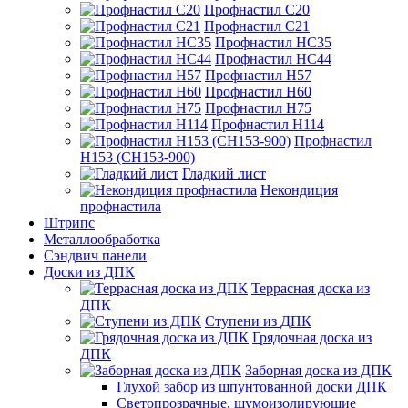
Профнастил С20
Профнастил С21
Профнастил НС35
Профнастил НС44
Профнастил Н57
Профнастил Н60
Профнастил Н75
Профнастил Н114
Профнастил
Н153 (СН153-900)
Гладкий лист
Некондиция
профнастила
Штрипс
Металлообработка
Сэндвич панели
Доски из ДПК
Террасная доска из
ДПК
Ступени из ДПК
Грядочная доска из
ДПК
Заборная доска из ДПК
Глухой забор из шпунтованной доски ДПК
Светопрозрачные, шумоизолирующие