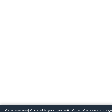
Мы используем файлы cookie для корректной работы сайта, аналитики и уд