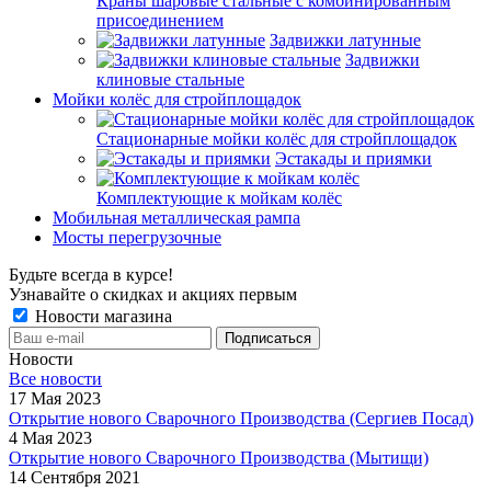
Краны шаровые стальные с комбинированным
присоединением
Задвижки латунные
Задвижки
клиновые стальные
Мойки колёс для стройплощадок
Стационарные мойки колёс для стройплощадок
Эстакады и приямки
Комплектующие к мойкам колёс
Мобильная металлическая рампа
Мосты перегрузочные
Будьте всегда в курсе!
Узнавайте о скидках и акциях первым
Новости магазина
Новости
Все новости
17 Мая 2023
Открытие нового Сварочного Производства (Сергиев Посад)
4 Мая 2023
Открытие нового Сварочного Производства (Мытищи)
14 Сентября 2021