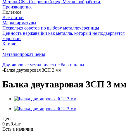
Металл-СК - Сварочный цех, Металлообработка,
Производство.
Полезное
Все статьи
Марки арматуры
Несколько советов по выбору металлочерепицы
Ценность нержавейки как металла, который не подвергается
коррозии
Каталог
-
Металлопрокат цены
-
Двутавровые металлические балки цены
-
Балка двутавровая 3СП 3 мм
Балка двутавровая 3СП 3 мм
Цена:
0
руб.
/шт
Есть в наличии