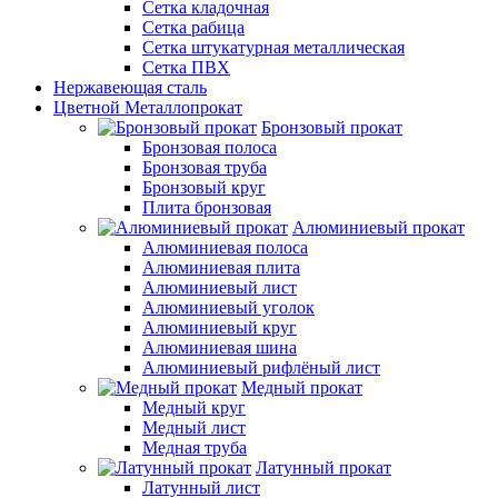
Сетка кладочная
Сетка рабица
Сетка штукатурная металлическая
Сетка ПВХ
Нержавеющая сталь
Цветной Металлопрокат
Бронзовый прокат
Бронзовая полоса
Бронзовая труба
Бронзовый круг
Плита бронзовая
Алюминиевый прокат
Алюминиевая полоса
Алюминиевая плита
Алюминиевый лист
Алюминиевый уголок
Алюминиевый круг
Алюминиевая шина
Алюминиевый рифлёный лист
Медный прокат
Медный круг
Медный лист
Медная труба
Латунный прокат
Латунный лист