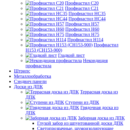
Профнастил С20
Профнастил С21
Профнастил НС35
Профнастил НС44
Профнастил Н57
Профнастил Н60
Профнастил Н75
Профнастил Н114
Профнастил
Н153 (СН153-900)
Гладкий лист
Некондиция
профнастила
Штрипс
Металлообработка
Сэндвич панели
Доски из ДПК
Террасная доска из
ДПК
Ступени из ДПК
Грядочная доска из
ДПК
Заборная доска из ДПК
Глухой забор из шпунтованной доски ДПК
Светопрозрачные, шумоизолирующие