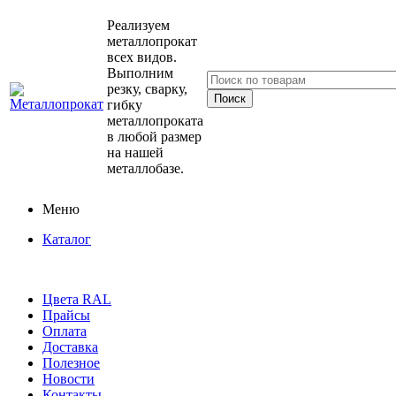
Реализуем
металлопрокат
всех видов.
Выполним
резку, сварку,
гибку
металлопроката
в любой размер
на нашей
металлобазе.
Меню
Каталог
Цвета RAL
Прайсы
Оплата
Доставка
Полезное
Новости
Контакты