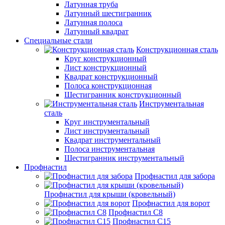
Латунная труба
Латунный шестигранник
Латунная полоса
Латунный квадрат
Специальные стали
Конструкционная сталь
Круг конструкционный
Лист конструкционный
Квадрат конструкционный
Полоса конструкционная
Шестигранник конструкционный
Инструментальная
сталь
Круг инструментальный
Лист инструментальный
Квадрат инструментальный
Полоса инструментальная
Шестигранник инструментальный
Профнастил
Профнастил для забора
Профнастил для крыши (кровельный)
Профнастил для ворот
Профнастил С8
Профнастил С15