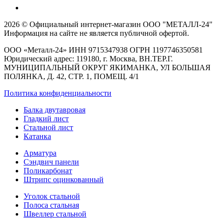
2026 © Официальный интернет-магазин ООО "МЕТАЛЛ-24"
Информация на сайте не является публичной офертой.
ООО «Металл-24» ИНН 9715347938 ОГРН 1197746350581
Юридический адрес: 119180, г. Москва, ВН.ТЕР.Г.
МУНИЦИПАЛЬНЫЙ ОКРУГ ЯКИМАНКА, УЛ БОЛЬШАЯ
ПОЛЯНКА, Д. 42, СТР. 1, ПОМЕЩ. 4/1
Политика конфиденциальности
Балка двутавровая
Гладкий лист
Стальной лист
Катанка
Арматура
Сэндвич панели
Поликарбонат
Штрипс оцинкованный
Уголок стальной
Полоса стальная
Швеллер стальной