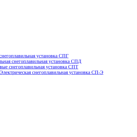
 снегоплавильная установка СПГ
льная снегоплавильная установка СПД
вые снегоплавильная установка СПТ
Электрическая снегоплавильная установка СП-Э