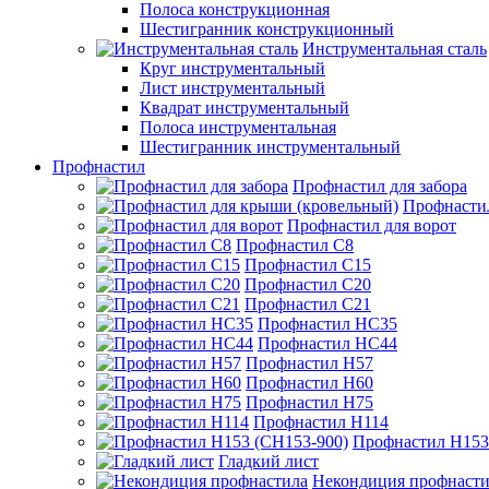
Полоса конструкционная
Шестигранник конструкционный
Инструментальная сталь
Круг инструментальный
Лист инструментальный
Квадрат инструментальный
Полоса инструментальная
Шестигранник инструментальный
Профнастил
Профнастил для забора
Профнасти
Профнастил для ворот
Профнастил С8
Профнастил С15
Профнастил С20
Профнастил С21
Профнастил НС35
Профнастил НС44
Профнастил Н57
Профнастил Н60
Профнастил Н75
Профнастил Н114
Профнастил Н153
Гладкий лист
Некондиция профнасти