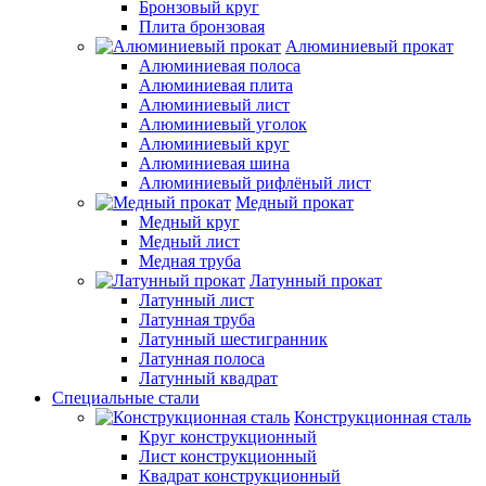
Бронзовый круг
Плита бронзовая
Алюминиевый прокат
Алюминиевая полоса
Алюминиевая плита
Алюминиевый лист
Алюминиевый уголок
Алюминиевый круг
Алюминиевая шина
Алюминиевый рифлёный лист
Медный прокат
Медный круг
Медный лист
Медная труба
Латунный прокат
Латунный лист
Латунная труба
Латунный шестигранник
Латунная полоса
Латунный квадрат
Специальные стали
Конструкционная сталь
Круг конструкционный
Лист конструкционный
Квадрат конструкционный