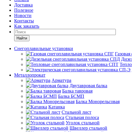
Доставка
Полезное
Новости
Контакты
Как заказать
Найти
Снегоплавильные установки
Газовая
Дизе
Тепло
Металлопрокат
Арматура
Двутавровая балка
Балка тавровая
Балка БСМП
Балка Монорельсовая
Катанка
Стальной лист
Стальная полоса
Уголок стальной
Швеллер стальной