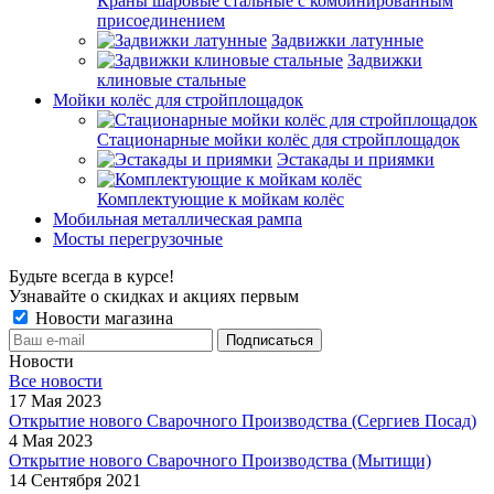
Краны шаровые стальные с комбинированным
присоединением
Задвижки латунные
Задвижки
клиновые стальные
Мойки колёс для стройплощадок
Стационарные мойки колёс для стройплощадок
Эстакады и приямки
Комплектующие к мойкам колёс
Мобильная металлическая рампа
Мосты перегрузочные
Будьте всегда в курсе!
Узнавайте о скидках и акциях первым
Новости магазина
Новости
Все новости
17 Мая 2023
Открытие нового Сварочного Производства (Сергиев Посад)
4 Мая 2023
Открытие нового Сварочного Производства (Мытищи)
14 Сентября 2021