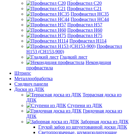
Профнастил С20
Профнастил С21
Профнастил НС35
Профнастил НС44
Профнастил Н57
Профнастил Н60
Профнастил Н75
Профнастил Н114
Профнастил
Н153 (СН153-900)
Гладкий лист
Некондиция
профнастила
Штрипс
Металлообработка
Сэндвич панели
Доски из ДПК
Террасная доска из
ДПК
Ступени из ДПК
Грядочная доска из
ДПК
Заборная доска из ДПК
Глухой забор из шпунтованной доски ДПК
Светопрозрачные, шумоизолирующие