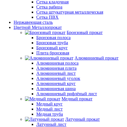
Сетка кладочная
Сетка рабица
Сетка штукатурная металлическая
Сетка ПВХ
Нержавеющая сталь
Цветной Металлопрокат
Бронзовый прокат
Бронзовая полоса
Бронзовая труба
Бронзовый круг
Плита бронзовая
Алюминиевый прокат
Алюминиевая полоса
Алюминиевая плита
Алюминиевый лист
Алюминиевый уголок
Алюминиевый круг
Алюминиевая шина
Алюминиевый рифлёный лист
Медный прокат
Медный круг
Медный лист
Медная труба
Латунный прокат
Латунный лист