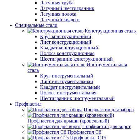
Латунная труба
Латунный шестигранник
Латунная полоса
Латунный квадрат
Специальные стали
Конструкционная сталь
Круг конструкционный
Лист конструкционный
Квадрат конструкционный
Полоса конструкционная
Шестигранник конструкционный
Инструментальная
сталь
Круг инструментальный
Лист инструментальный
Квадрат инструментальный
Полоса инструментальная
Шестигранник инструментальный
Профнастил
Профнастил для забора
Профнастил для крыши (кровельный)
Профнастил для ворот
Профнастил С8
Профнастил С15