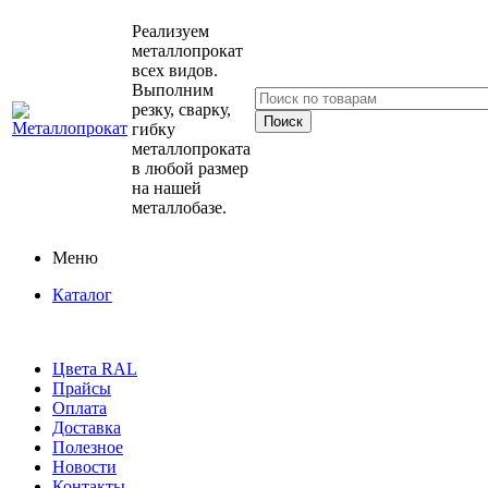
Реализуем
металлопрокат
всех видов.
Выполним
резку, сварку,
гибку
металлопроката
в любой размер
на нашей
металлобазе.
Меню
Каталог
Цвета RAL
Прайсы
Оплата
Доставка
Полезное
Новости
Контакты