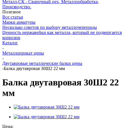
Металл-СК - Сварочный цех, Металлообработка,
Производство.
Полезное
Все статьи
Марки арматуры
Несколько советов по выбору металлочерепицы
Ценность нержавейки как металла, который не подвергается
коррозии
Каталог
-
Металлопрокат цены
-
Двутавровые металлические балки цены
-
Балка двутавровая 30Ш2 22 мм
Балка двутавровая 30Ш2 22
мм
Цена: