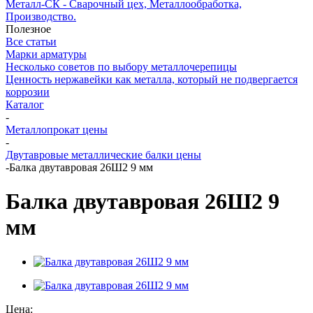
Металл-СК - Сварочный цех, Металлообработка,
Производство.
Полезное
Все статьи
Марки арматуры
Несколько советов по выбору металлочерепицы
Ценность нержавейки как металла, который не подвергается
коррозии
Каталог
-
Металлопрокат цены
-
Двутавровые металлические балки цены
-
Балка двутавровая 26Ш2 9 мм
Балка двутавровая 26Ш2 9
мм
Цена: