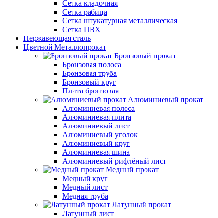
Сетка кладочная
Сетка рабица
Сетка штукатурная металлическая
Сетка ПВХ
Нержавеющая сталь
Цветной Металлопрокат
Бронзовый прокат
Бронзовая полоса
Бронзовая труба
Бронзовый круг
Плита бронзовая
Алюминиевый прокат
Алюминиевая полоса
Алюминиевая плита
Алюминиевый лист
Алюминиевый уголок
Алюминиевый круг
Алюминиевая шина
Алюминиевый рифлёный лист
Медный прокат
Медный круг
Медный лист
Медная труба
Латунный прокат
Латунный лист