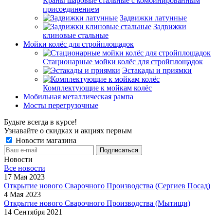
Краны шаровые стальные с комбинированным
присоединением
Задвижки латунные
Задвижки
клиновые стальные
Мойки колёс для стройплощадок
Стационарные мойки колёс для стройплощадок
Эстакады и приямки
Комплектующие к мойкам колёс
Мобильная металлическая рампа
Мосты перегрузочные
Будьте всегда в курсе!
Узнавайте о скидках и акциях первым
Новости магазина
Новости
Все новости
17 Мая 2023
Открытие нового Сварочного Производства (Сергиев Посад)
4 Мая 2023
Открытие нового Сварочного Производства (Мытищи)
14 Сентября 2021