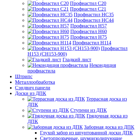
Профнастил С20
Профнастил С21
Профнастил НС35
Профнастил НС44
Профнастил Н57
Профнастил Н60
Профнастил Н75
Профнастил Н114
Профнастил
Н153 (СН153-900)
Гладкий лист
Некондиция
профнастила
Штрипс
Металлообработка
Сэндвич панели
Доски из ДПК
Террасная доска из
ДПК
Ступени из ДПК
Грядочная доска из
ДПК
Заборная доска из ДПК
Глухой забор из шпунтованной доски ДПК
Светопрозрачные, шумоизолирующие