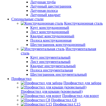
Латунная труба
Латунный шестигранник
Латунная полоса
Латунный квадрат
Специальные стали
Конструкционная сталь
Круг конструкционный
Лист конструкционный
Квадрат конструкционный
Полоса конструкционная
Шестигранник конструкционный
Инструментальная
сталь
Круг инструментальный
Лист инструментальный
Квадрат инструментальный
Полоса инструментальная
Шестигранник инструментальный
Профнастил
Профнастил для забора
Профнастил для крыши (кровельный)
Профнастил для ворот
Профнастил С8
Профнастил С15