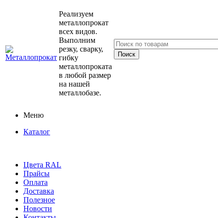
Реализуем
металлопрокат
всех видов.
Выполним
резку, сварку,
гибку
металлопроката
в любой размер
на нашей
металлобазе.
Меню
Каталог
Цвета RAL
Прайсы
Оплата
Доставка
Полезное
Новости
Контакты