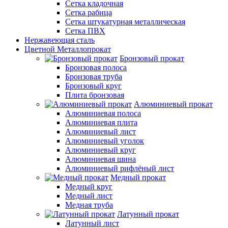
Сетка кладочная
Сетка рабица
Сетка штукатурная металлическая
Сетка ПВХ
Нержавеющая сталь
Цветной Металлопрокат
Бронзовый прокат
Бронзовая полоса
Бронзовая труба
Бронзовый круг
Плита бронзовая
Алюминиевый прокат
Алюминиевая полоса
Алюминиевая плита
Алюминиевый лист
Алюминиевый уголок
Алюминиевый круг
Алюминиевая шина
Алюминиевый рифлёный лист
Медный прокат
Медный круг
Медный лист
Медная труба
Латунный прокат
Латунный лист