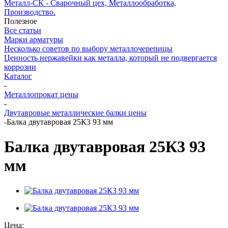
Металл-СК - Сварочный цех, Металлообработка,
Производство.
Полезное
Все статьи
Марки арматуры
Несколько советов по выбору металлочерепицы
Ценность нержавейки как металла, который не подвергается
коррозии
Каталог
-
Металлопрокат цены
-
Двутавровые металлические балки цены
-
Балка двутавровая 25К3 93 мм
Балка двутавровая 25К3 93
мм
Цена: