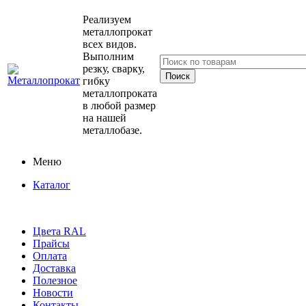
Реализуем
металлопрокат
всех видов.
Выполним
резку, сварку,
гибку
металлопроката
в любой размер
на нашей
металлобазе.
Меню
Каталог
Цвета RAL
Прайсы
Оплата
Доставка
Полезное
Новости
Контакты