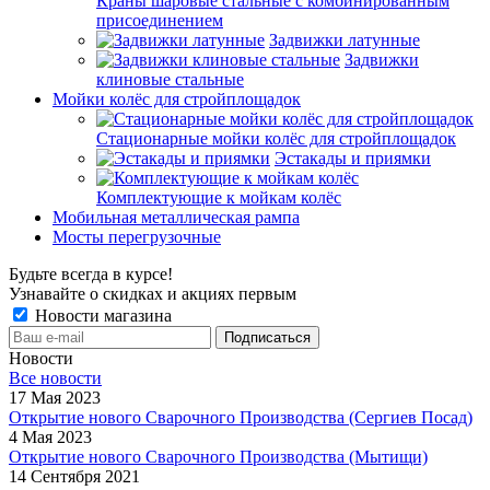
Краны шаровые стальные с комбинированным
присоединением
Задвижки латунные
Задвижки
клиновые стальные
Мойки колёс для стройплощадок
Стационарные мойки колёс для стройплощадок
Эстакады и приямки
Комплектующие к мойкам колёс
Мобильная металлическая рампа
Мосты перегрузочные
Будьте всегда в курсе!
Узнавайте о скидках и акциях первым
Новости магазина
Новости
Все новости
17 Мая 2023
Открытие нового Сварочного Производства (Сергиев Посад)
4 Мая 2023
Открытие нового Сварочного Производства (Мытищи)
14 Сентября 2021