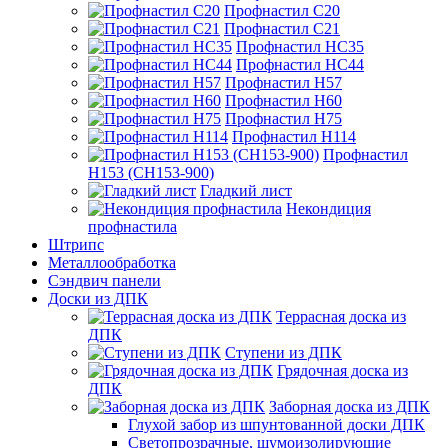
Профнастил С20
Профнастил С21
Профнастил НС35
Профнастил НС44
Профнастил Н57
Профнастил Н60
Профнастил Н75
Профнастил Н114
Профнастил
Н153 (СН153-900)
Гладкий лист
Некондиция
профнастила
Штрипс
Металлообработка
Сэндвич панели
Доски из ДПК
Террасная доска из
ДПК
Ступени из ДПК
Грядочная доска из
ДПК
Заборная доска из ДПК
Глухой забор из шпунтованной доски ДПК
Светопрозрачные, шумоизолирующие