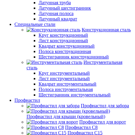
Латунная труба
Латунный шестигранник
Латунная полоса
Латунный квадрат
Специальные стали
Конструкционная сталь
Круг конструкционный
Лист конструкционный
Квадрат конструкционный
Полоса конструкционная
Шестигранник конструкционный
Инструментальная
сталь
Круг инструментальный
Лист инструментальный
Квадрат инструментальный
Полоса инструментальная
Шестигранник инструментальный
Профнастил
Профнастил для забора
Профнастил для крыши (кровельный)
Профнастил для ворот
Профнастил С8
Профнастил С15