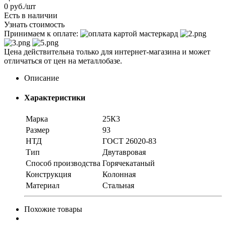
0
руб.
/шт
Есть в наличии
Узнать стоимость
Принимаем к оплате:
Цена действительна только для интернет-магазина и может
отличаться от цен на металлобазе.
Описание
Характеристики
Марка
25К3
Размер
93
НТД
ГОСТ 26020-83
Тип
Двутавровая
Способ производства
Горячекатаный
Конструкция
Колонная
Материал
Стальная
Похожие товары